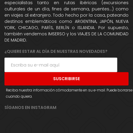
especialistas tanto en rutas ibéricas (excursiones
culturales de un día, fines de semana, puentes...) como
en viajes al extranjero. Todo hecho por la casa, pateando
destinos emblemáticos como ARGENTINA, JAPÓN, NUEVA
YORK, CHICAGO, PARÍS, BERLÍN o ISLANDIA. Por supuesto,
también vendemos IMSERSO y los VIAJES DE LA COMUNIDAD
DE MADRID.
¿QUIERE ESTAR AL DÍA DE NUESTRAS NOVEDADES?
Reciba nuestra información cómodamente en su e-mail. Puede borrarse
cuando quiera.
SÍGANOS EN INSTAGRAM