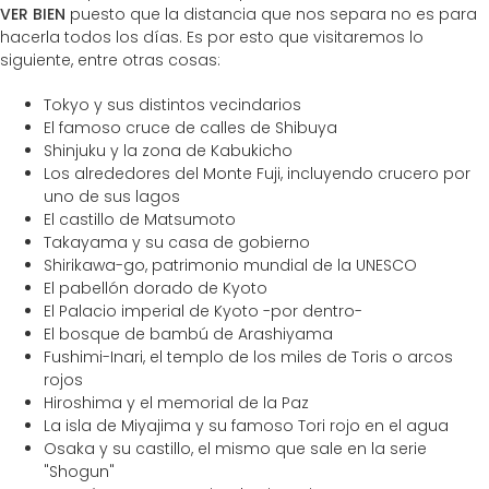
VER BIEN
puesto que la distancia que nos separa no es para
hacerla todos los días. Es por esto que visitaremos lo
siguiente, entre otras cosas:
Tokyo y sus distintos vecindarios
El famoso cruce de calles de Shibuya
Shinjuku y la zona de Kabukicho
Los alrededores del Monte Fuji, incluyendo crucero por
uno de sus lagos
El castillo de Matsumoto
Takayama y su casa de gobierno
Shirikawa-go, patrimonio mundial de la UNESCO
El pabellón dorado de Kyoto
El Palacio imperial de Kyoto -por dentro-
El bosque de bambú de Arashiyama
Fushimi-Inari, el templo de los miles de Toris o arcos
rojos
Hiroshima y el memorial de la Paz
La isla de Miyajima y su famoso Tori rojo en el agua
Osaka y su castillo, el mismo que sale en la serie
"Shogun"