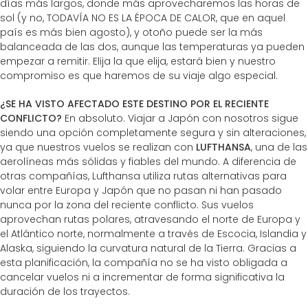
días más largos, donde más aprovecharemos las horas de
sol (y no, TODAVÍA NO ES LA ÉPOCA DE CALOR, que en aquel
país es más bien agosto), y otoño puede ser la más
balanceada de las dos, aunque las temperaturas ya pueden
empezar a remitir. Elija la que elija, estará bien y nuestro
compromiso es que haremos de su viaje algo especial.
¿SE HA VISTO AFECTADO ESTE DESTINO POR EL RECIENTE
CONFLICTO?
En absoluto. Viajar a Japón con nosotros sigue
siendo una opción completamente segura y sin alteraciones,
ya que nuestros vuelos se realizan con
LUFTHANSA
, una de las
aerolíneas más sólidas y fiables del mundo. A diferencia de
otras compañías, Lufthansa utiliza rutas alternativas para
volar entre Europa y Japón que no pasan ni han pasado
nunca por la zona del reciente conflicto. Sus vuelos
aprovechan rutas polares, atravesando el norte de Europa y
el Atlántico norte, normalmente a través de Escocia, Islandia y
Alaska, siguiendo la curvatura natural de la Tierra. Gracias a
esta planificación, la compañía no se ha visto obligada a
cancelar vuelos ni a incrementar de forma significativa la
duración de los trayectos.