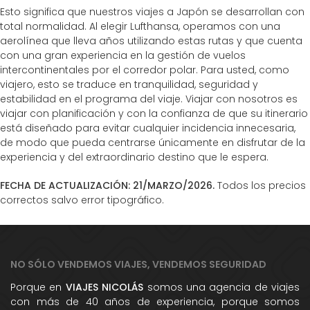
Esto significa que nuestros viajes a Japón se desarrollan con
total normalidad. Al elegir Lufthansa, operamos con una
aerolínea que lleva años utilizando estas rutas y que cuenta
con una gran experiencia en la gestión de vuelos
intercontinentales por el corredor polar. Para usted, como
viajero, esto se traduce en tranquilidad, seguridad y
estabilidad en el programa del viaje. Viajar con nosotros es
viajar con planificación y con la confianza de que su itinerario
está diseñado para evitar cualquier incidencia innecesaria,
de modo que pueda centrarse únicamente en disfrutar de la
experiencia y del extraordinario destino que le espera.
FECHA DE ACTUALIZACIÓN:
21/MARZO/2026
.
Todos los precios
correctos salvo error tipográfico.
NO SÓLO VENDEMOS VIAJES, VENDEMOS SEGURIDAD
Porque en
VIAJES NICOLÁS
somos una agencia de viajes
con más de 40 años de experiencia, porque somos