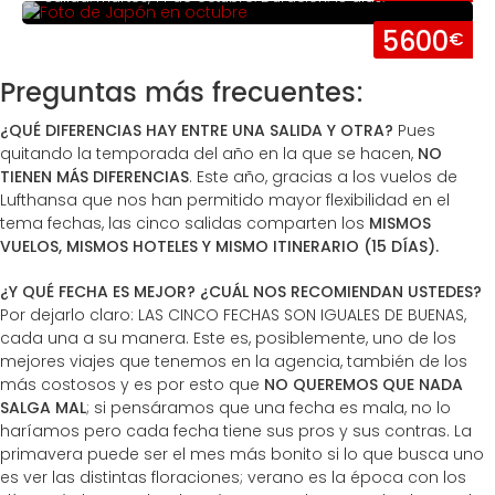
5600
€
Preguntas más frecuentes:
¿QUÉ DIFERENCIAS HAY ENTRE UNA SALIDA Y OTRA?
Pues
quitando la temporada del año en la que se hacen,
NO
TIENEN MÁS DIFERENCIAS
. Este año, gracias a los vuelos de
Lufthansa que nos han permitido mayor flexibilidad en el
tema fechas, las cinco salidas comparten los
MISMOS
VUELOS, MISMOS HOTELES Y MISMO ITINERARIO (15 DÍAS).
¿Y QUÉ FECHA ES MEJOR? ¿CUÁL NOS RECOMIENDAN USTEDES?
Por dejarlo claro: LAS CINCO FECHAS SON IGUALES DE BUENAS,
cada una a su manera. Este es, posiblemente, uno de los
mejores viajes que tenemos en la agencia, también de los
más costosos y es por esto que
NO QUEREMOS QUE NADA
SALGA MAL
; si pensáramos que una fecha es mala, no lo
haríamos pero cada fecha tiene sus pros y sus contras. La
primavera puede ser el mes más bonito si lo que busca uno
es ver las distintas floraciones; verano es la época con los