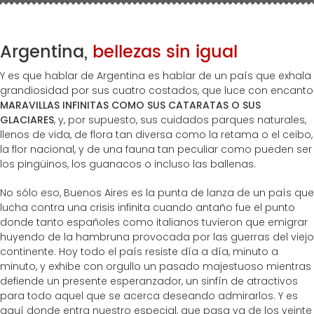
Argentina,
bellezas sin igual
Y es que hablar de Argentina es hablar de un país que exhala
grandiosidad por sus cuatro costados, que luce con encanto
MARAVILLAS INFINITAS COMO SUS CATARATAS O SUS
GLACIARES
, y, por supuesto, sus cuidados parques naturales,
llenos de vida, de flora tan diversa como la retama o el ceibo,
la flor nacional, y de una fauna tan peculiar como pueden ser
los pingüinos, los guanacos o incluso las ballenas.
No sólo eso, Buenos Aires es la punta de lanza de un país que
lucha contra una crisis infinita cuando antaño fue el punto
donde tanto españoles como italianos tuvieron que emigrar
huyendo de la hambruna provocada por las guerras del viejo
continente. Hoy todo el país resiste día a día, minuto a
minuto, y exhibe con orgullo un pasado majestuoso mientras
defiende un presente esperanzador, un sinfín de atractivos
para todo aquel que se acerca deseando admirarlos. Y es
aquí donde entra nuestro especial, que pasa ya de los veinte