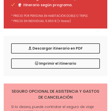
Itinerario según programa.
* PRECIO POR PERSONA EN HABITACIÓN DOBLE O TRIPLE.
* PRECIO EN INDIVIDUAL: 5.950 € (+ tasas)
Descargar itinerario en PDF
Imprimir el itinerario
SEGURO OPCIONAL DE ASISTENCIA Y GASTOS
DE CANCELACIÓN
Si lo desea, puede contratar el seguro de viaje