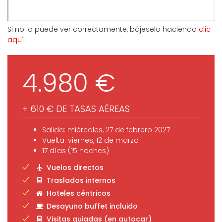
Si no lo puede ver correctamente, bájeselo haciendo
clic
aquí
4.980 €
+ 610 € DE TASAS AÉREAS
Salida: miércoles, 27 de febrero 2027
Vuelta: viernes, 12 de marzo
17 días (15 noches)
Vuelos directos
Traslados internos
Hoteles céntricos
Desayuno buffet incluido
Visitas guiadas (en autocar)