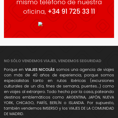
mismo teléfono de nuestra
oficina,
+34 91 725 33 11
NO SÓLO VENDEMOS VIAJES, VENDEMOS SEGURIDAD
Porque en
VIAJES NICOLÁS
somos una agencia de viajes
con más de 40 años de experiencia, porque somos
especialistas tanto en rutas ibéricas (excursiones
culturales de un día, fines de semana, puentes...) como
en viajes al extranjero. Todo hecho por la casa, pateando
destinos emblemáticos como ARGENTINA, JAPÓN, NUEVA
YORK, CHICAGO, PARÍS, BERLÍN o ISLANDIA. Por supuesto,
también vendemos IMSERSO y los VIAJES DE LA COMUNIDAD
DE MADRID.