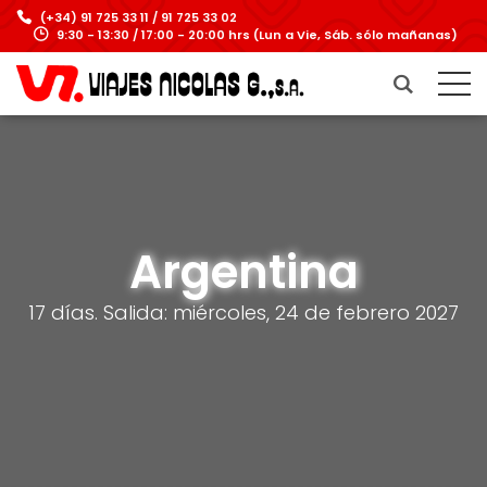
(+34) 91 725 33 11 / 91 725 33 02
9:30 - 13:30 / 17:00 - 20:00 hrs (Lun a Vie, Sáb. sólo mañanas)
Argentina
17 días. Salida: miércoles, 24 de febrero 2027