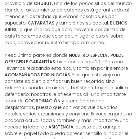
provincia de
CHUBUT
, uno de los pocos sitios del mundo
donde el avistamiento de ballenas está garantizado, al
menos en las fechas que vamos nosotros, es por
supuesto,
CATARATAS
y también es su capital,
BUENOS
AIRES
; lo que implica que para moverse por dentro del
país tendremos que volar de un lugar a otro y, sobre
todo, aprovechar nuestro tiempo al máximo.
Y esa última parte es donde
NUESTRO ESPECIAL PUEDE
OFRECERLE GARANTÍAS
, bien por los casi 20 años que
llevamos realizando esta ruta, y también por ir siempre
ACOMPAÑADOS POR NICOLÁS
. Y es que este viaje no
consiste sólo en planificar un buen recorrido sino
además, usando términos futbolísticos, hay que salir a
defenderlo; nosotros le ofrecemos allí una importante
labor de
COORDINACIÓN
y atención para no
despistarnos, puesto que son varios vuelos, varios
hoteles, varias excursiones y conviene llevar siempre una
bitácora actualizada y también, y más importante, una
necesaria labor de
ASISTENCIA
, puesto que, aunque
sobre el papel todo pueda parecer sencillo al hablar el