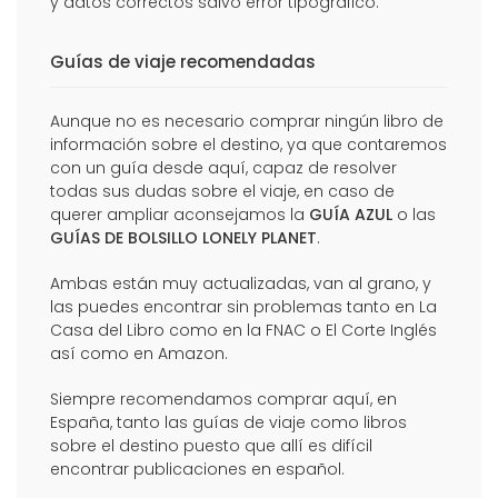
y datos correctos salvo error tipográfico.
Guías de viaje recomendadas
Aunque no es necesario comprar ningún libro de
información sobre el destino, ya que contaremos
con un guía desde aquí, capaz de resolver
todas sus dudas sobre el viaje, en caso de
querer ampliar aconsejamos la
GUÍA AZUL
o las
GUÍAS DE BOLSILLO LONELY PLANET
.
Ambas están muy actualizadas, van al grano, y
las puedes encontrar sin problemas tanto en La
Casa del Libro como en la FNAC o El Corte Inglés
así como en
Amazon
.
Siempre recomendamos comprar aquí, en
España, tanto las guías de viaje como libros
sobre el destino puesto que allí es difícil
encontrar publicaciones en español.