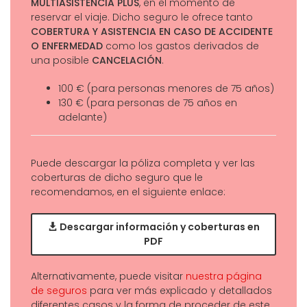
MULTIASISTENCIA PLUS
, en el momento de
reservar el viaje. Dicho seguro le ofrece tanto
COBERTURA Y ASISTENCIA EN CASO DE ACCIDENTE
O ENFERMEDAD
como los gastos derivados de
una posible
CANCELACIÓN
.
100 € (para personas menores de 75 años)
130 € (para personas de 75 años en
adelante)
Puede descargar la póliza completa y ver las
coberturas de dicho seguro que le
recomendamos, en el siguiente enlace:
Descargar información y coberturas en
PDF
Alternativamente, puede visitar
nuestra página
de seguros
para ver más explicado y detallados
diferentes casos y la forma de proceder de este.