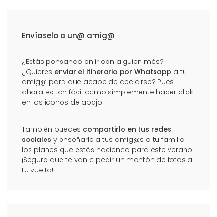
Envíaselo a un@ amig@
¿Estás pensando en ir con alguien más?
¿Quieres
enviar el itinerario por Whatsapp
a tu
amig@ para que acabe de decidirse? Pues
ahora es tan fácil como simplemente hacer click
en los iconos de abajo.
También puedes
compartirlo en tus redes
sociales
y enseñarle a tus amig@s o tu familia
los planes que estás haciendo para este verano.
¡Seguro que te van a pedir un montón de fotos a
tu vuelta!