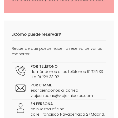
¿Cómo puede reservar?
Recuerde que puede hacer la reserva de varias
maneras:
POR TELÉFONO
Llamándonos a los teléfonos 91 725 33
11 o 91 725 33 02
POR E-MAIL
escribiéndonos al correo
viajesnicolas@viajesnicolas.com
EN PERSONA
en nuestra oficina:
calle Francisco Navacerrada 2 (Madrid,