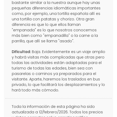
bastante similar a la nuestra aunque hay unas
pequeñas diferencias idiomáticas importantes
como, por ejemplo, una tortilla española allí es
una tortilla con patatas y chorizo. Otra gran
diferencia es que lo que ellos llaman
"empanada" es lo que nosotros conocemos
más bien como "empanadilla" o la carne a la
parrilla, que allí se llama "asado".
Dificultad:
Baja. Evidentemente es un viaje amplio
y habrá visitas más complicadas que otras pero
todas las actividades están adaptadas para el
turismo de todas las edades, bien sea con
pasarelas o caminos ya preparados para el
visitante. Aparte, haremos los traslados en bus
privado, lo que facilitará los desplazamientos y lo
hará todo más cómodo.
Toda la información de esta página ha sido
actualizada a 12/febrero/2026. Todos los precios