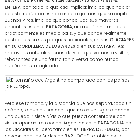
ARGENTINA ES UN PAÍS TAN GRANDE COMO EUROPA
ENTERA
, con todo lo que eso implica; implica que hablar
de esta república es hablar de algo más que su capital,
Buenos Aires, implica que donde luce sus mayores
encantos es en la
PATAGONIA
, una región natural que
prácticamente es medio país, y que donde realmente
destaca es en sus parques nacionales, en sus
GLACIARES
,
en su
CORDILLERA DE LOS ANDES
o en sus
CATARATAS
;
maravillas naturales llenas de vida que vamos a visitar,
rebosantes de una fauna tan diversa como nunca
hubiéramos imaginado.
Pero ese tamaño, y la distancia que nos separa, todo un
océano, lo que quiere decir que no es un lugar a donde
uno pueda ir siete días o que pueda contentarse con
visitar apenas tres cosas. Argentina es la
PATAGONIA
de
los Glaciares, sí, pero también es
TIERRA DEL FUEGO
, por
descontado, los Andes de
BARILOCHE
, también es la