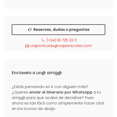
Reservas, dudas o preguntas
(+34) 91 725 33 11
viajesnicolas@viajesnicolas.com
Envíaselo a un@ amig@
¿Estás pensando en ir con alguien más?
¿Quieres
enviar el itinerario por Whatsapp
a tu
amig@ para que acabe de decidirse? Pues
ahora es tan fácil como simplemente hacer click
en los iconos de abajo.