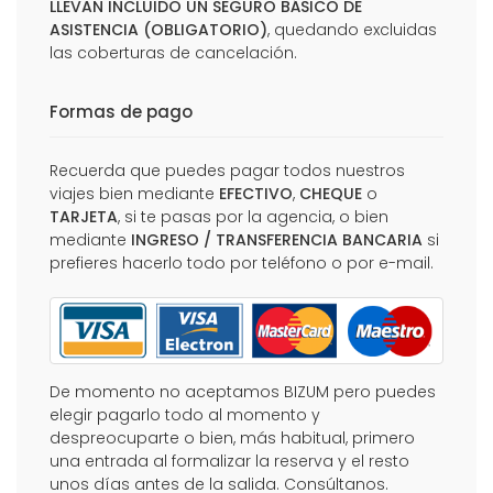
LLEVAN INCLUIDO UN SEGURO BÁSICO DE
ASISTENCIA (OBLIGATORIO)
, quedando excluidas
las coberturas de cancelación.
Formas de pago
Recuerda que puedes pagar todos nuestros
viajes bien mediante
EFECTIVO
,
CHEQUE
o
TARJETA
, si te pasas por la agencia, o bien
mediante
INGRESO / TRANSFERENCIA BANCARIA
si
prefieres hacerlo todo por teléfono o por e-mail.
De momento no aceptamos BIZUM pero puedes
elegir pagarlo todo al momento y
despreocuparte o bien, más habitual, primero
una entrada al formalizar la reserva y el resto
unos días antes de la salida. Consúltanos.