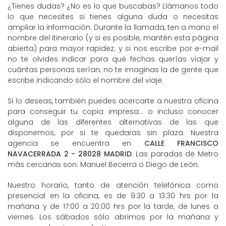
¿Tienes dudas? ¿No es lo que buscabas? Llámanos todo
lo que necesites si tienes alguna duda o necesitas
ampliar la información. Durante la llamada, ten a mano el
nombre del itinerario (y si es posible, mantén esta página
abierta) para mayor rapidez; y si nos escribe por e-mail
no te olvides indicar para qué fechas querías viajar y
cuántas personas serían; no te imaginas la de gente que
escribe indicando sólo el nombre del viaje.
Si lo deseas, también puedes acercarte a nuestra oficina
para conseguir tu copia impresa... o incluso conocer
alguna de las diferentes alternativas de las que
disponemos, por si te quedaras sin plaza. Nuestra
agencia se encuentra en
CALLE FRANCISCO
NAVACERRADA 2 - 28028 MADRID
. Las paradas de Metro
más cercanas son: Manuel Becerra o Diego de León.
Nuestro horario, tanto de atención telefónica como
presencial en la oficina, es de 9:30 a 13:30 hrs por la
mañana y de 17:00 a 20:00 hrs por la tarde, de lunes a
viernes. Los sábados sólo abrimos por la mañana y