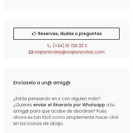
Reservas, dudas o preguntas
(+34) 91 725 33 11
viajesnicolas@viajesnicolas.com
Envíaselo a un@ amig@
¿Estás pensando en ir con alguien más?
¿Quieres
enviar el itinerario por Whatsapp
a tu
amig@ para que acabe de decidirse? Pues
ahora es tan fácil como simplemente hacer click
en los iconos de abajo.