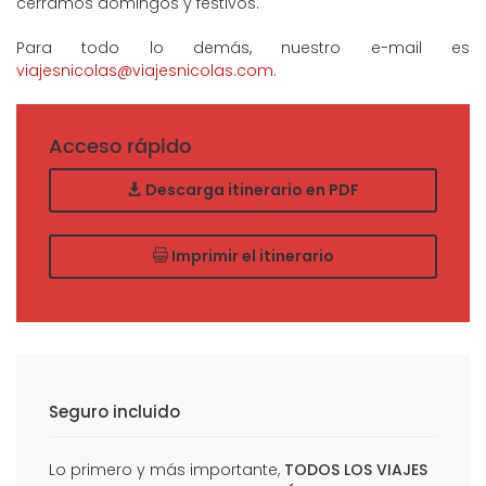
cerramos domingos y festivos.
Para todo lo demás, nuestro e-mail es
viajesnicolas@viajesnicolas.com
.
Acceso rápido
Descarga itinerario en PDF
Imprimir el itinerario
Seguro incluido
Lo primero y más importante,
TODOS LOS VIAJES