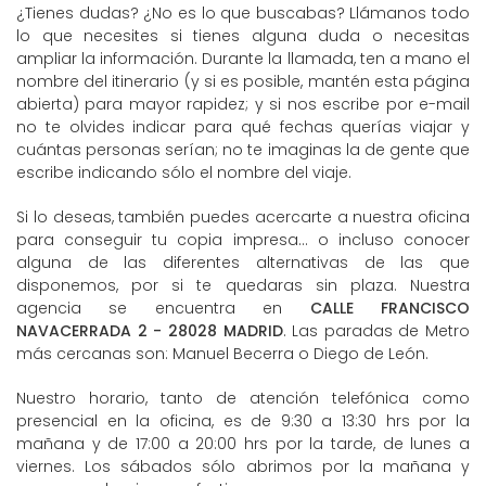
¿Tienes dudas? ¿No es lo que buscabas? Llámanos todo
lo que necesites si tienes alguna duda o necesitas
ampliar la información. Durante la llamada, ten a mano el
nombre del itinerario (y si es posible, mantén esta página
abierta) para mayor rapidez; y si nos escribe por e-mail
no te olvides indicar para qué fechas querías viajar y
cuántas personas serían; no te imaginas la de gente que
escribe indicando sólo el nombre del viaje.
Si lo deseas, también puedes acercarte a nuestra oficina
para conseguir tu copia impresa... o incluso conocer
alguna de las diferentes alternativas de las que
disponemos, por si te quedaras sin plaza. Nuestra
agencia se encuentra en
CALLE FRANCISCO
NAVACERRADA 2 - 28028 MADRID
. Las paradas de Metro
más cercanas son: Manuel Becerra o Diego de León.
Nuestro horario, tanto de atención telefónica como
presencial en la oficina, es de 9:30 a 13:30 hrs por la
mañana y de 17:00 a 20:00 hrs por la tarde, de lunes a
viernes. Los sábados sólo abrimos por la mañana y