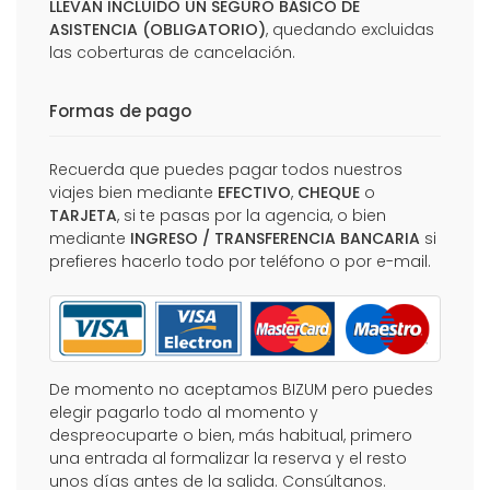
LLEVAN INCLUIDO UN SEGURO BÁSICO DE
ASISTENCIA (OBLIGATORIO)
, quedando excluidas
las coberturas de cancelación.
Formas de pago
Recuerda que puedes pagar todos nuestros
viajes bien mediante
EFECTIVO
,
CHEQUE
o
TARJETA
, si te pasas por la agencia, o bien
mediante
INGRESO / TRANSFERENCIA BANCARIA
si
prefieres hacerlo todo por teléfono o por e-mail.
De momento no aceptamos BIZUM pero puedes
elegir pagarlo todo al momento y
despreocuparte o bien, más habitual, primero
una entrada al formalizar la reserva y el resto
unos días antes de la salida. Consúltanos.