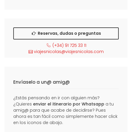
Reservas, dudas o preguntas
(+34) 91 725 33 11
viajesnicolas@viajesnicolas.com
Envíaselo a un@ amig@
¿Estás pensando en ir con alguien más?
¿Quieres
enviar el itinerario por Whatsapp
a tu
amig@ para que acabe de decidirse? Pues
ahora es tan fácil como simplemente hacer click
en los iconos de abajo.