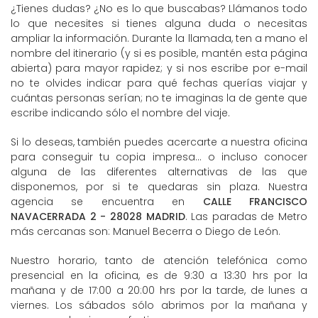
¿Tienes dudas? ¿No es lo que buscabas? Llámanos todo
lo que necesites si tienes alguna duda o necesitas
ampliar la información. Durante la llamada, ten a mano el
nombre del itinerario (y si es posible, mantén esta página
abierta) para mayor rapidez; y si nos escribe por e-mail
no te olvides indicar para qué fechas querías viajar y
cuántas personas serían; no te imaginas la de gente que
escribe indicando sólo el nombre del viaje.
Si lo deseas, también puedes acercarte a nuestra oficina
para conseguir tu copia impresa... o incluso conocer
alguna de las diferentes alternativas de las que
disponemos, por si te quedaras sin plaza. Nuestra
agencia se encuentra en
CALLE FRANCISCO
NAVACERRADA 2 - 28028 MADRID
. Las paradas de Metro
más cercanas son: Manuel Becerra o Diego de León.
Nuestro horario, tanto de atención telefónica como
presencial en la oficina, es de 9:30 a 13:30 hrs por la
mañana y de 17:00 a 20:00 hrs por la tarde, de lunes a
viernes. Los sábados sólo abrimos por la mañana y