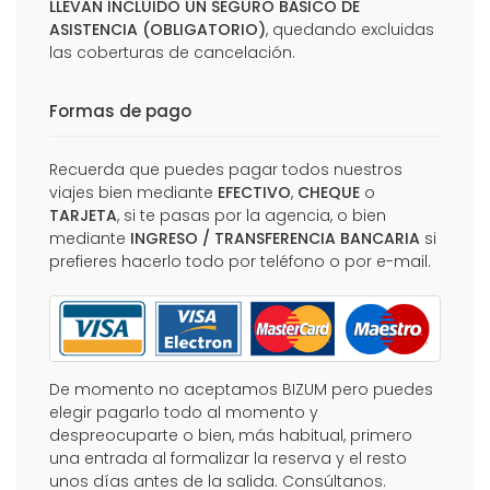
LLEVAN INCLUIDO UN SEGURO BÁSICO DE
ASISTENCIA (OBLIGATORIO)
, quedando excluidas
las coberturas de cancelación.
Formas de pago
Recuerda que puedes pagar todos nuestros
viajes bien mediante
EFECTIVO
,
CHEQUE
o
TARJETA
, si te pasas por la agencia, o bien
mediante
INGRESO / TRANSFERENCIA BANCARIA
si
prefieres hacerlo todo por teléfono o por e-mail.
De momento no aceptamos BIZUM pero puedes
elegir pagarlo todo al momento y
despreocuparte o bien, más habitual, primero
una entrada al formalizar la reserva y el resto
unos días antes de la salida. Consúltanos.