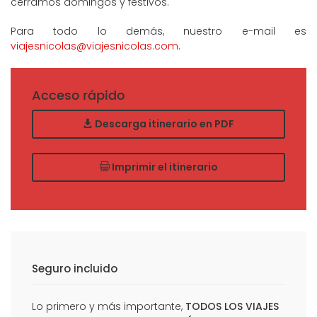
cerramos domingos y festivos.
Para todo lo demás, nuestro e-mail es
viajesnicolas@viajesnicolas.com
.
Acceso rápido
Descarga itinerario en PDF
Imprimir el itinerario
Seguro incluido
Lo primero y más importante,
TODOS LOS VIAJES