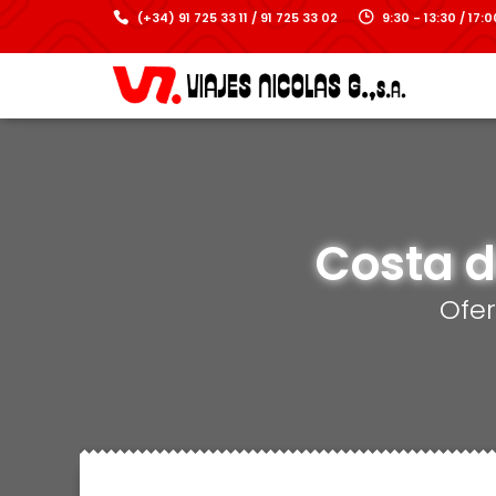
(+34) 91 725 33 11 / 91 725 33 02
9:30 - 13:30 / 17
Costa de
Ofe