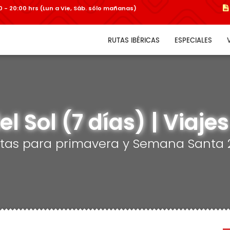
:00 - 20:00 hrs (Lun a Vie, Sáb. sólo mañanas)
RUTAS IBÉRICAS
ESPECIALES
l Sol (7 días) | Viaje
rtas para primavera y Semana Santa 