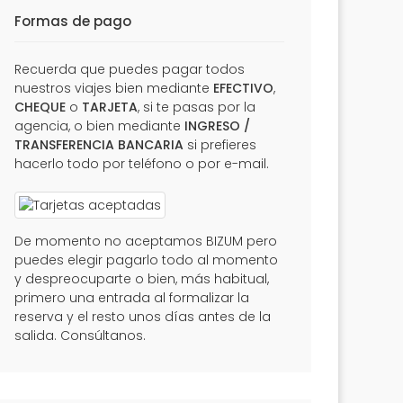
Formas de pago
Recuerda que puedes pagar todos
nuestros viajes bien mediante
EFECTIVO
,
CHEQUE
o
TARJETA
, si te pasas por la
agencia, o bien mediante
INGRESO /
TRANSFERENCIA BANCARIA
si prefieres
hacerlo todo por teléfono o por e-mail.
De momento no aceptamos BIZUM pero
puedes elegir pagarlo todo al momento
y despreocuparte o bien, más habitual,
primero una entrada al formalizar la
reserva y el resto unos días antes de la
salida. Consúltanos.