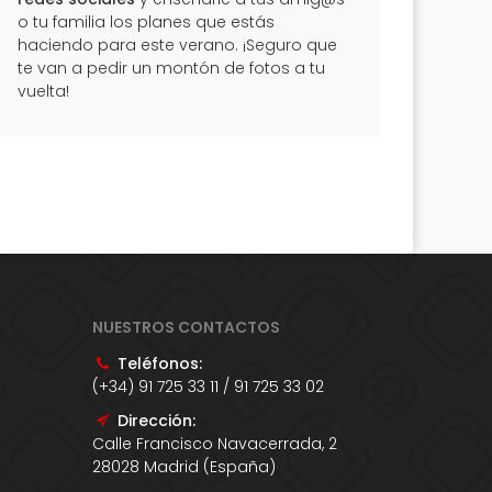
o tu familia los planes que estás
haciendo para este verano. ¡Seguro que
te van a pedir un montón de fotos a tu
vuelta!
NUESTROS CONTACTOS
Teléfonos:
(+34) 91 725 33 11 / 91 725 33 02
Dirección:
Calle Francisco Navacerrada, 2
28028 Madrid (España)