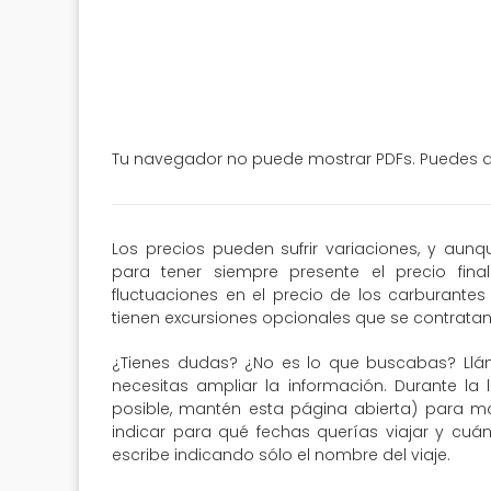
Tu navegador no puede mostrar PDFs. Puedes de
Los precios pueden sufrir variaciones, y aun
para tener siempre presente el precio fin
fluctuaciones en el precio de los carburantes 
tienen excursiones opcionales que se contratan 
¿Tienes dudas? ¿No es lo que buscabas? Llá
necesitas ampliar la información. Durante la 
posible, mantén esta página abierta) para may
indicar para qué fechas querías viajar y cuá
escribe indicando sólo el nombre del viaje.