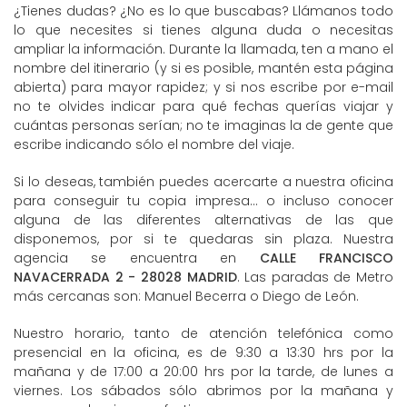
¿Tienes dudas? ¿No es lo que buscabas? Llámanos todo
lo que necesites si tienes alguna duda o necesitas
ampliar la información. Durante la llamada, ten a mano el
nombre del itinerario (y si es posible, mantén esta página
abierta) para mayor rapidez; y si nos escribe por e-mail
no te olvides indicar para qué fechas querías viajar y
cuántas personas serían; no te imaginas la de gente que
escribe indicando sólo el nombre del viaje.
Si lo deseas, también puedes acercarte a nuestra oficina
para conseguir tu copia impresa... o incluso conocer
alguna de las diferentes alternativas de las que
disponemos, por si te quedaras sin plaza. Nuestra
agencia se encuentra en
CALLE FRANCISCO
NAVACERRADA 2 - 28028 MADRID
. Las paradas de Metro
más cercanas son: Manuel Becerra o Diego de León.
Nuestro horario, tanto de atención telefónica como
presencial en la oficina, es de 9:30 a 13:30 hrs por la
mañana y de 17:00 a 20:00 hrs por la tarde, de lunes a
viernes. Los sábados sólo abrimos por la mañana y