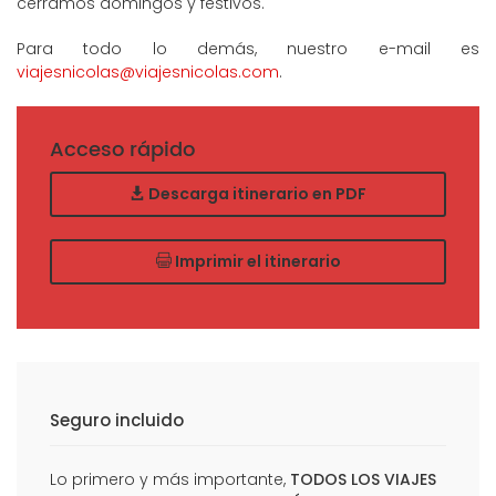
cerramos domingos y festivos.
Para todo lo demás, nuestro e-mail es
viajesnicolas@viajesnicolas.com
.
Acceso rápido
Descarga itinerario en PDF
Imprimir el itinerario
Seguro incluido
Lo primero y más importante,
TODOS LOS VIAJES