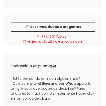
Reservas, dudas o preguntas
(+34) 91 725 33 11
viajesnicolas@viajesnicolas.com
Envíaselo a un@ amig@
¿Estás pensando en ir con alguien más?
¿Quieres
enviar el itinerario por Whatsapp
a tu
amig@ para que acabe de decidirse? Pues
ahora es tan fácil como simplemente hacer click
en los iconos de abajo.