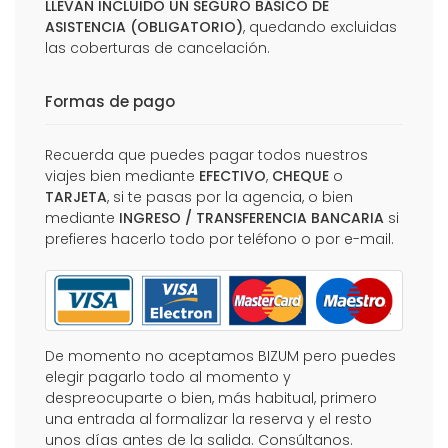
LLEVAN INCLUIDO UN SEGURO BÁSICO DE
ASISTENCIA (OBLIGATORIO)
, quedando excluidas
las coberturas de cancelación.
Formas de pago
Recuerda que puedes pagar todos nuestros
viajes bien mediante
EFECTIVO
,
CHEQUE
o
TARJETA
, si te pasas por la agencia, o bien
mediante
INGRESO / TRANSFERENCIA BANCARIA
si
prefieres hacerlo todo por teléfono o por e-mail.
De momento no aceptamos BIZUM pero puedes
elegir pagarlo todo al momento y
despreocuparte o bien, más habitual, primero
una entrada al formalizar la reserva y el resto
unos días antes de la salida. Consúltanos.