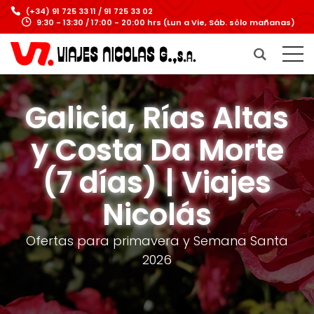
(+34) 91 725 33 11 / 91 725 33 02
9:30 - 13:30 / 17:00 - 20:00 hrs (Lun a Vie, Sáb. sólo mañanas)
Galicia, Rías Altas
y Costa Da Morte
(7 días) | Viajes
Nicolás
Ofertas para primavera y Semana Santa
2026