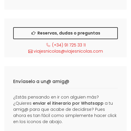
Reservas, dudas o preguntas
(+34) 91 725 33 11
viajesnicolas@viajesnicolas.com
Envíaselo a un@ amig@
¿Estás pensando en ir con alguien más?
¿Quieres
enviar el itinerario por Whatsapp
a tu
amig@ para que acabe de decidirse? Pues
ahora es tan fácil como simplemente hacer click
en los iconos de abajo.