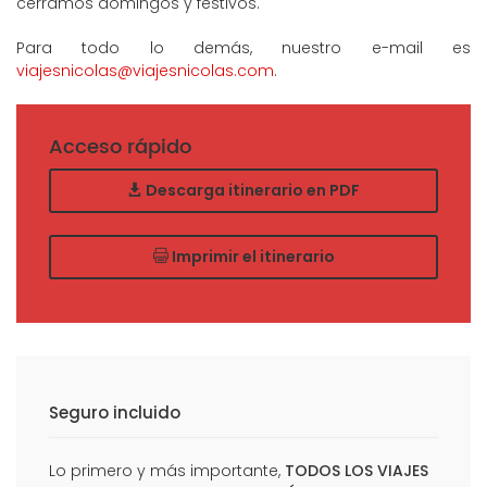
cerramos domingos y festivos.
Para todo lo demás, nuestro e-mail es
viajesnicolas@viajesnicolas.com
.
Acceso rápido
Descarga itinerario en PDF
Imprimir el itinerario
Seguro incluido
Lo primero y más importante,
TODOS LOS VIAJES