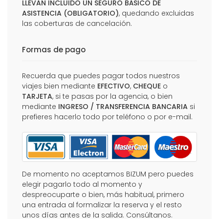
LLEVAN INCLUIDO UN SEGURO BÁSICO DE
ASISTENCIA (OBLIGATORIO)
, quedando excluidas
las coberturas de cancelación.
Formas de pago
Recuerda que puedes pagar todos nuestros
viajes bien mediante
EFECTIVO
,
CHEQUE
o
TARJETA
, si te pasas por la agencia, o bien
mediante
INGRESO / TRANSFERENCIA BANCARIA
si
prefieres hacerlo todo por teléfono o por e-mail.
De momento no aceptamos BIZUM pero puedes
elegir pagarlo todo al momento y
despreocuparte o bien, más habitual, primero
una entrada al formalizar la reserva y el resto
unos días antes de la salida. Consúltanos.