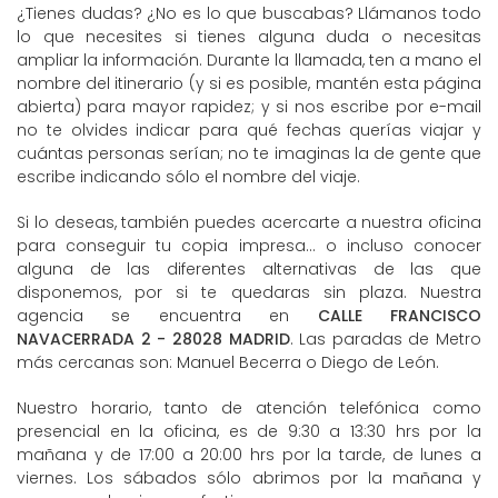
¿Tienes dudas? ¿No es lo que buscabas? Llámanos todo
lo que necesites si tienes alguna duda o necesitas
ampliar la información. Durante la llamada, ten a mano el
nombre del itinerario (y si es posible, mantén esta página
abierta) para mayor rapidez; y si nos escribe por e-mail
no te olvides indicar para qué fechas querías viajar y
cuántas personas serían; no te imaginas la de gente que
escribe indicando sólo el nombre del viaje.
Si lo deseas, también puedes acercarte a nuestra oficina
para conseguir tu copia impresa... o incluso conocer
alguna de las diferentes alternativas de las que
disponemos, por si te quedaras sin plaza. Nuestra
agencia se encuentra en
CALLE FRANCISCO
NAVACERRADA 2 - 28028 MADRID
. Las paradas de Metro
más cercanas son: Manuel Becerra o Diego de León.
Nuestro horario, tanto de atención telefónica como
presencial en la oficina, es de 9:30 a 13:30 hrs por la
mañana y de 17:00 a 20:00 hrs por la tarde, de lunes a
viernes. Los sábados sólo abrimos por la mañana y