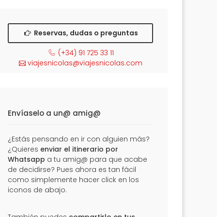
Reservas, dudas o preguntas
(+34) 91 725 33 11
viajesnicolas@viajesnicolas.com
Envíaselo a un@ amig@
¿Estás pensando en ir con alguien más?
¿Quieres
enviar el itinerario por
Whatsapp
a tu amig@ para que acabe
de decidirse? Pues ahora es tan fácil
como simplemente hacer click en los
iconos de abajo.