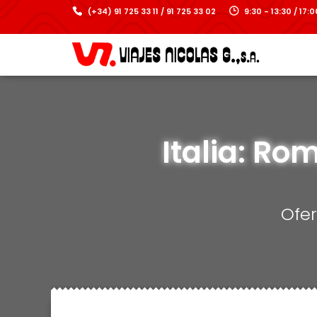
(+34) 91 725 33 11 / 91 725 33 02
9:30 - 13:30 / 17
Italia: Ro
Ofe