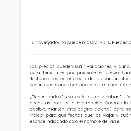
Tu navegador no puede mostrar PDFs. Puedes de
Los precios pueden sufrir variaciones, y aun
para tener siempre presente el precio fin
fluctuaciones en el precio de los carburantes 
tienen excursiones opcionales que se contratan 
¿Tienes dudas? ¿No es lo que buscabas? Llá
necesitas ampliar la información. Durante la 
posible, mantén esta página abierta) para may
indicar para qué fechas querías viajar y cuá
escribe indicando sólo el nombre del viaje.