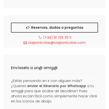
Reservas, dudas o preguntas
(+34) 91 725 33 11
viajesnicolas@viajesnicolas.com
Envíaselo a un@ amig@
¿Estás pensando en ir con alguien más?
¿Quieres
enviar el itinerario por Whatsapp
a tu
amig@ para que acabe de decidirse? Pues
ahora es tan fácil como simplemente hacer click
en los iconos de abajo.