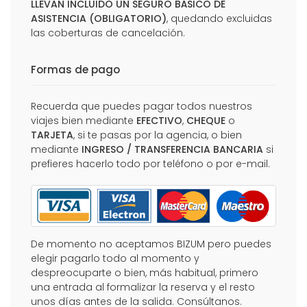
LLEVAN INCLUIDO UN SEGURO BÁSICO DE
ASISTENCIA (OBLIGATORIO)
, quedando excluidas
las coberturas de cancelación.
Formas de pago
Recuerda que puedes pagar todos nuestros
viajes bien mediante
EFECTIVO
,
CHEQUE
o
TARJETA
, si te pasas por la agencia, o bien
mediante
INGRESO / TRANSFERENCIA BANCARIA
si
prefieres hacerlo todo por teléfono o por e-mail.
De momento no aceptamos BIZUM pero puedes
elegir pagarlo todo al momento y
despreocuparte o bien, más habitual, primero
una entrada al formalizar la reserva y el resto
unos días antes de la salida. Consúltanos.