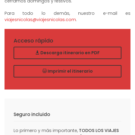
cerramos domingos y festivos.
Para todo lo demás, nuestro e-mail es
viajesnicolas@viajesnicolas.com
.
Acceso rápido
Descarga itinerario en PDF
Imprimir el itinerario
Seguro incluido
Lo primero y más importante,
TODOS LOS VIAJES