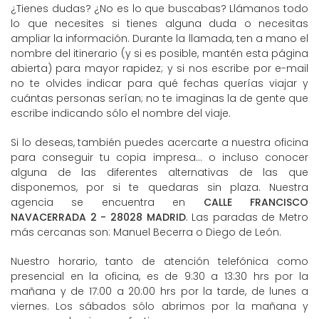
¿Tienes dudas? ¿No es lo que buscabas? Llámanos todo
lo que necesites si tienes alguna duda o necesitas
ampliar la información. Durante la llamada, ten a mano el
nombre del itinerario (y si es posible, mantén esta página
abierta) para mayor rapidez; y si nos escribe por e-mail
no te olvides indicar para qué fechas querías viajar y
cuántas personas serían; no te imaginas la de gente que
escribe indicando sólo el nombre del viaje.
Si lo deseas, también puedes acercarte a nuestra oficina
para conseguir tu copia impresa... o incluso conocer
alguna de las diferentes alternativas de las que
disponemos, por si te quedaras sin plaza. Nuestra
agencia se encuentra en
CALLE FRANCISCO
NAVACERRADA 2 - 28028 MADRID
. Las paradas de Metro
más cercanas son: Manuel Becerra o Diego de León.
Nuestro horario, tanto de atención telefónica como
presencial en la oficina, es de 9:30 a 13:30 hrs por la
mañana y de 17:00 a 20:00 hrs por la tarde, de lunes a
viernes. Los sábados sólo abrimos por la mañana y