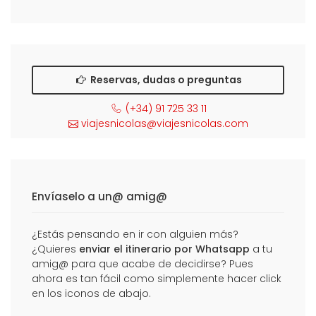
Reservas, dudas o preguntas
(+34) 91 725 33 11
viajesnicolas@viajesnicolas.com
Envíaselo a un@ amig@
¿Estás pensando en ir con alguien más?
¿Quieres
enviar el itinerario por Whatsapp
a tu
amig@ para que acabe de decidirse? Pues
ahora es tan fácil como simplemente hacer click
en los iconos de abajo.