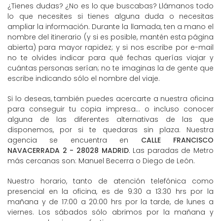
¿Tienes dudas? ¿No es lo que buscabas? Llámanos todo
lo que necesites si tienes alguna duda o necesitas
ampliar la información. Durante la llamada, ten a mano el
nombre del itinerario (y si es posible, mantén esta página
abierta) para mayor rapidez; y si nos escribe por e-mail
no te olvides indicar para qué fechas querías viajar y
cuántas personas serían; no te imaginas la de gente que
escribe indicando sólo el nombre del viaje.
Si lo deseas, también puedes acercarte a nuestra oficina
para conseguir tu copia impresa... o incluso conocer
alguna de las diferentes alternativas de las que
disponemos, por si te quedaras sin plaza. Nuestra
agencia se encuentra en
CALLE FRANCISCO
NAVACERRADA 2 - 28028 MADRID
. Las paradas de Metro
más cercanas son: Manuel Becerra o Diego de León.
Nuestro horario, tanto de atención telefónica como
presencial en la oficina, es de 9:30 a 13:30 hrs por la
mañana y de 17:00 a 20:00 hrs por la tarde, de lunes a
viernes. Los sábados sólo abrimos por la mañana y