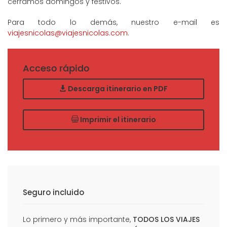
cerramos domingos y festivos.
Para todo lo demás, nuestro e-mail es
viajesnicolas@viajesnicolas.com
.
Acceso rápido
Descarga itinerario en PDF
Imprimir el itinerario
Seguro incluido
Lo primero y más importante,
TODOS LOS VIAJES