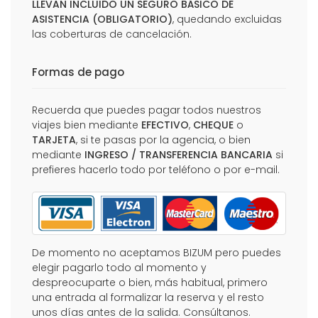
LLEVAN INCLUIDO UN SEGURO BÁSICO DE
ASISTENCIA (OBLIGATORIO)
, quedando excluidas
las coberturas de cancelación.
Formas de pago
Recuerda que puedes pagar todos nuestros
viajes bien mediante
EFECTIVO
,
CHEQUE
o
TARJETA
, si te pasas por la agencia, o bien
mediante
INGRESO / TRANSFERENCIA BANCARIA
si
prefieres hacerlo todo por teléfono o por e-mail.
De momento no aceptamos BIZUM pero puedes
elegir pagarlo todo al momento y
despreocuparte o bien, más habitual, primero
una entrada al formalizar la reserva y el resto
unos días antes de la salida. Consúltanos.