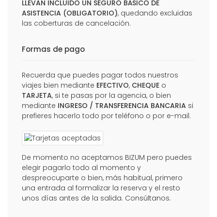
LLEVAN INCLUIDO UN SEGURO BÁSICO DE
ASISTENCIA (OBLIGATORIO)
, quedando excluidas
las coberturas de cancelación.
Formas de pago
Recuerda que puedes pagar todos nuestros
viajes bien mediante
EFECTIVO
,
CHEQUE
o
TARJETA
, si te pasas por la agencia, o bien
mediante
INGRESO / TRANSFERENCIA BANCARIA
si
prefieres hacerlo todo por teléfono o por e-mail.
De momento no aceptamos BIZUM pero puedes
elegir pagarlo todo al momento y
despreocuparte o bien, más habitual, primero
una entrada al formalizar la reserva y el resto
unos días antes de la salida. Consúltanos.