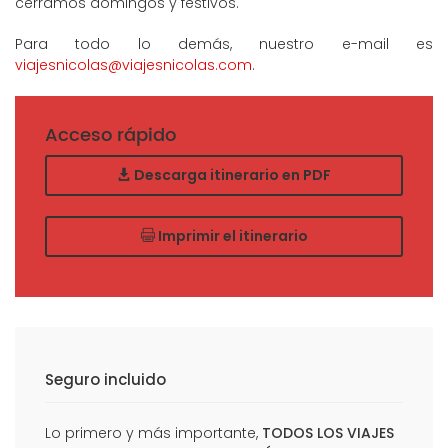
cerramos domingos y festivos.
Para todo lo demás, nuestro e-mail es
viajesnicolas@viajesnicolas.com
.
Acceso rápido
Descarga itinerario en PDF
Imprimir el itinerario
Seguro incluido
Lo primero y más importante,
TODOS LOS VIAJES