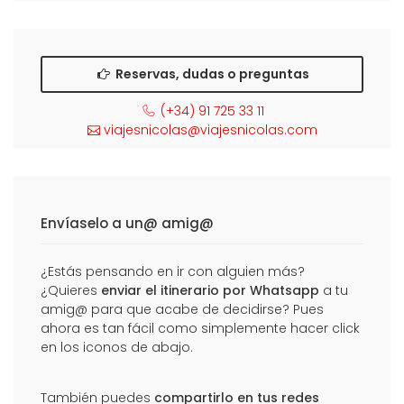
Reservas, dudas o preguntas
(+34) 91 725 33 11
viajesnicolas@viajesnicolas.com
Envíaselo a un@ amig@
¿Estás pensando en ir con alguien más?
¿Quieres
enviar el itinerario por Whatsapp
a tu
amig@ para que acabe de decidirse? Pues
ahora es tan fácil como simplemente hacer click
en los iconos de abajo.
También puedes
compartirlo en tus redes