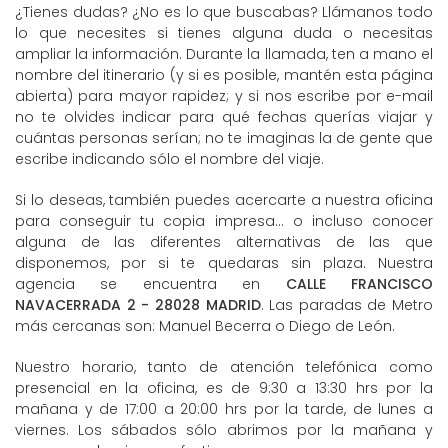
¿Tienes dudas? ¿No es lo que buscabas? Llámanos todo
lo que necesites si tienes alguna duda o necesitas
ampliar la información. Durante la llamada, ten a mano el
nombre del itinerario (y si es posible, mantén esta página
abierta) para mayor rapidez; y si nos escribe por e-mail
no te olvides indicar para qué fechas querías viajar y
cuántas personas serían; no te imaginas la de gente que
escribe indicando sólo el nombre del viaje.
Si lo deseas, también puedes acercarte a nuestra oficina
para conseguir tu copia impresa... o incluso conocer
alguna de las diferentes alternativas de las que
disponemos, por si te quedaras sin plaza. Nuestra
agencia se encuentra en
CALLE FRANCISCO
NAVACERRADA 2 - 28028 MADRID
. Las paradas de Metro
más cercanas son: Manuel Becerra o Diego de León.
Nuestro horario, tanto de atención telefónica como
presencial en la oficina, es de 9:30 a 13:30 hrs por la
mañana y de 17:00 a 20:00 hrs por la tarde, de lunes a
viernes. Los sábados sólo abrimos por la mañana y