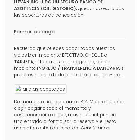
LLEVAN INCLUIDO UN SEGURO BÁSICO DE
ASISTENCIA (OBLIGATORIO)
, quedando excluidas
las coberturas de cancelación.
Formas de pago
Recuerda que puedes pagar todos nuestros
viajes bien mediante
EFECTIVO
,
CHEQUE
o
TARJETA
, si te pasas por la agencia, o bien
mediante
INGRESO / TRANSFERENCIA BANCARIA
si
prefieres hacerlo todo por teléfono o por e-mail.
De momento no aceptamos BIZUM pero puedes
elegir pagarlo todo al momento y
despreocuparte o bien, más habitual, primero
una entrada al formalizar la reserva y el resto
unos días antes de la salida. Consúltanos.