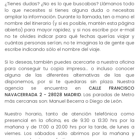
¿Tienes dudas? ¿No es lo que buscabas? Llámanos todo
lo que necesites si tienes alguna duda o necesitas
ampliar la información. Durante la llamada, ten a mano el
nombre del itinerario (y si es posible, mantén esta página
abierta) para mayor rapidez; y si nos escribe por e-mail
no te olvides indicar para qué fechas querías viajar y
cuántas personas serían; no te imaginas la de gente que
escribe indicando sólo el nombre del viaje.
Si lo deseas, también puedes acercarte a nuestra oficina
para conseguir tu copia impresa... o incluso conocer
alguna de las diferentes alternativas de las que
disponemos, por si te quedaras sin plaza. Nuestra
agencia se encuentra en
CALLE FRANCISCO
NAVACERRADA 2 - 28028 MADRID
. Las paradas de Metro
más cercanas son: Manuel Becerra o Diego de León.
Nuestro horario, tanto de atención telefónica como
presencial en la oficina, es de 9:30 a 13:30 hrs por la
mañana y de 17:00 a 20:00 hrs por la tarde, de lunes a
viernes. Los sábados sólo abrimos por la mañana y