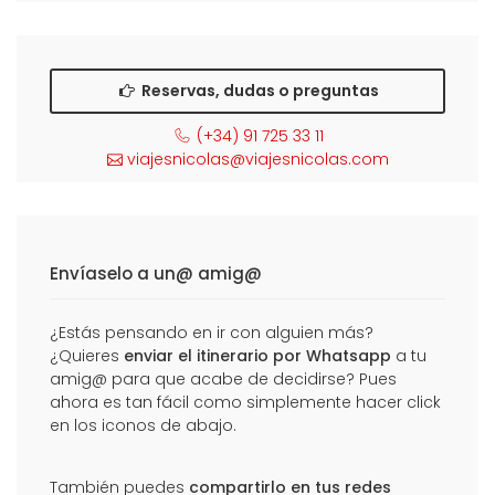
Reservas, dudas o preguntas
(+34) 91 725 33 11
viajesnicolas@viajesnicolas.com
Envíaselo a un@ amig@
¿Estás pensando en ir con alguien más?
¿Quieres
enviar el itinerario por Whatsapp
a tu
amig@ para que acabe de decidirse? Pues
ahora es tan fácil como simplemente hacer click
en los iconos de abajo.
También puedes
compartirlo en tus redes