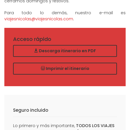
cerramos domingos y festivos.
Para todo lo demás, nuestro e-mail es
viajesnicolas@viajesnicolas.com
.
Acceso rápido
Descarga itinerario en PDF
Imprimir el itinerario
Seguro incluido
Lo primero y más importante,
TODOS LOS VIAJES