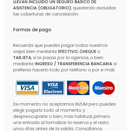
LLEVAN INCLUIDO UN SEGURO BÁSICO DE
ASISTENCIA (OBLIGATORIO)
, quedando excluidas
las coberturas de cancelación.
Formas de pago
Recuerda que puedes pagar todos nuestros
viajes bien mediante
EFECTIVO
,
CHEQUE
o
TARJETA
, si te pasas por la agencia, o bien
mediante
INGRESO / TRANSFERENCIA BANCARIA
si
prefieres hacerlo todo por teléfono o por e-mail.
De momento no aceptamos BIZUM pero puedes
elegir pagarlo todo al momento y
despreocuparte o bien, más habitual, primero
una entrada al formalizar la reserva y el resto
unos días antes de la salida. Consúltanos.