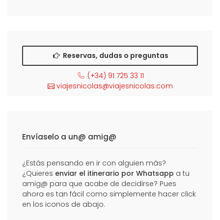
Reservas, dudas o preguntas
(+34) 91 725 33 11
viajesnicolas@viajesnicolas.com
Envíaselo a un@ amig@
¿Estás pensando en ir con alguien más?
¿Quieres
enviar el itinerario por Whatsapp
a tu
amig@ para que acabe de decidirse? Pues
ahora es tan fácil como simplemente hacer click
en los iconos de abajo.