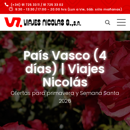
(+34) 91 725 33 11 / 91 725 33 02
9:30 - 13:30 / 17:00 - 20:00 hrs (Lun a Vie, Sáb. sólo mañanas)
País Vasco (4
días) | Viajes
Nicolás
Ofertas para primavera y Semana Santa
2026