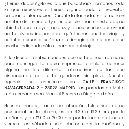
¿Tienes dudas? ¿No es lo que buscabas? Llámanos todo
lo que necesites si tienes alguna duda o necesitas
ampliar la información. Durante la llamada, ten a mano el
nombre del itinerario (y si es posible, mantén esta página
abierta) para mayor rapidez; y si nos escribe por e-mail
no te olvides indicar para qué fechas querías viajar y
cuántas personas serían; no te imaginas la de gente que
escribe indicando sólo el nombre del viaje.
Si lo deseas, también puedes acercarte a nuestra oficina
para conseguir tu copia impresa... o incluso conocer
alguna de las diferentes alternativas de las que
disponemos, por si te quedaras sin plaza. Nuestra
agencia se encuentra en
CALLE FRANCISCO
NAVACERRADA 2 - 28028 MADRID
. Las paradas de Metro
más cercanas son: Manuel Becerra o Diego de León.
Nuestro horario, tanto de atención telefónica como
presencial en la oficina, es de 9:30 a 13:30 hrs por la
mañana y de 17:00 a 20:00 hrs por la tarde, de lunes a
viernes. Los sábados sólo abrimos por la mañana y