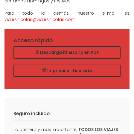
cerramos domingos y festivos.
Para todo lo demás, nuestro e-mail es
viajesnicolas@viajesnicolas.com
.
Acceso rápido
Descarga itinerario en PDF
Imprimir el itinerario
Seguro incluido
Lo primero y más importante,
TODOS LOS VIAJES