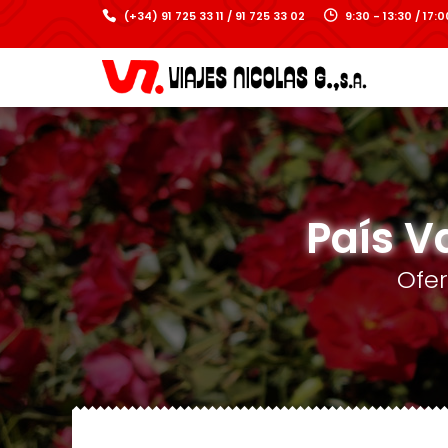
(+34) 91 725 33 11 / 91 725 33 02
9:30 - 13:30 / 17
País V
Ofe