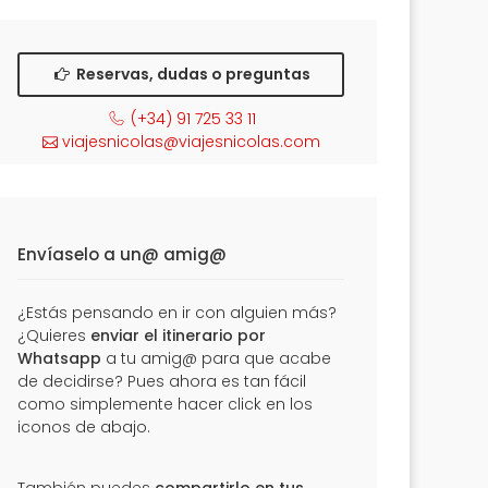
Reservas, dudas o preguntas
(+34) 91 725 33 11
viajesnicolas@viajesnicolas.com
Envíaselo a un@ amig@
¿Estás pensando en ir con alguien más?
¿Quieres
enviar el itinerario por
Whatsapp
a tu amig@ para que acabe
de decidirse? Pues ahora es tan fácil
como simplemente hacer click en los
iconos de abajo.