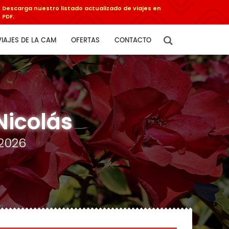
Descarga nuestro listado actualizado de viajes en
PDF.
VIAJES DE LA CAM
OFERTAS
CONTACTO
Nicolás
2026