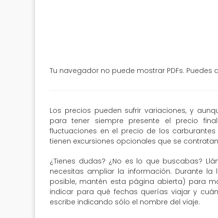
Tu navegador no puede mostrar PDFs. Puedes de
Los precios pueden sufrir variaciones, y aun
para tener siempre presente el precio fin
fluctuaciones en el precio de los carburantes 
tienen excursiones opcionales que se contratan 
¿Tienes dudas? ¿No es lo que buscabas? Llá
necesitas ampliar la información. Durante la 
posible, mantén esta página abierta) para may
indicar para qué fechas querías viajar y cuá
escribe indicando sólo el nombre del viaje.