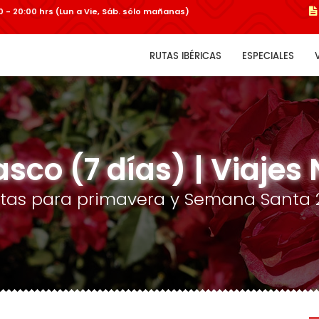
:00 - 20:00 hrs (Lun a Vie, Sáb. sólo mañanas)
RUTAS IBÉRICAS
ESPECIALES
asco (7 días) | Viajes 
rtas para primavera y Semana Santa 