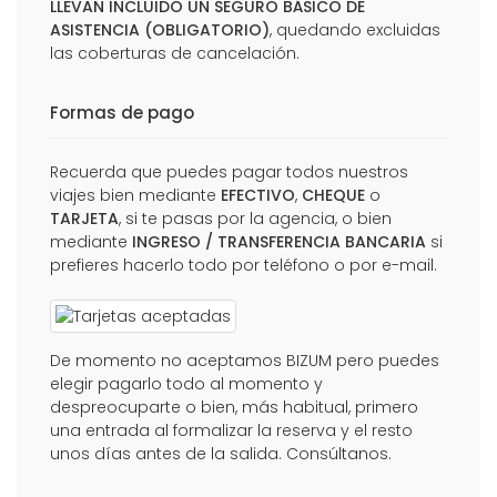
LLEVAN INCLUIDO UN SEGURO BÁSICO DE
ASISTENCIA (OBLIGATORIO)
, quedando excluidas
las coberturas de cancelación.
Formas de pago
Recuerda que puedes pagar todos nuestros
viajes bien mediante
EFECTIVO
,
CHEQUE
o
TARJETA
, si te pasas por la agencia, o bien
mediante
INGRESO / TRANSFERENCIA BANCARIA
si
prefieres hacerlo todo por teléfono o por e-mail.
De momento no aceptamos BIZUM pero puedes
elegir pagarlo todo al momento y
despreocuparte o bien, más habitual, primero
una entrada al formalizar la reserva y el resto
unos días antes de la salida. Consúltanos.