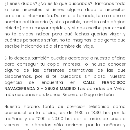
¿Tienes dudas? ¿No es lo que buscabas? Llámanos todo
lo que necesites si tienes alguna duda o necesitas
ampliar la información. Durante la llamada, ten a mano el
nombre del itinerario (y si es posible, mantén esta página
abierta) para mayor rapidez; y si nos escribe por e-mail
no te olvides indicar para qué fechas querías viajar y
cuántas personas serían; no te imaginas la de gente que
escribe indicando sólo el nombre del viaje.
Si lo deseas, también puedes acercarte a nuestra oficina
para conseguir tu copia impresa... o incluso conocer
alguna de las diferentes alternativas de las que
disponemos, por si te quedaras sin plaza. Nuestra
agencia se encuentra en
CALLE FRANCISCO
NAVACERRADA 2 - 28028 MADRID
. Las paradas de Metro
más cercanas son: Manuel Becerra o Diego de León.
Nuestro horario, tanto de atención telefónica como
presencial en la oficina, es de 9:30 a 13:30 hrs por la
mañana y de 17:00 a 20:00 hrs por la tarde, de lunes a
viernes. Los sábados sólo abrimos por la mañana y