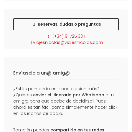
Reservas, dudas o preguntas
(+34) 91 725 33 11
viajesnicolas@viajesnicolas.com
Envíaselo a un@ amig@
¿Estás pensando en ir con alguien más?
¿Quieres
enviar el itinerario por Whatsapp
a tu
amig@ para que acabe de decidirse? Pues
ahora es tan fácil como simplemente hacer click
en los iconos de abajo.
También puedes
compartirlo en tus redes