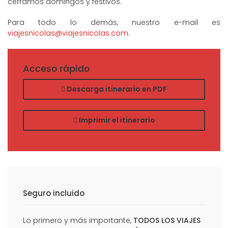
cerramos domingos y festivos.
Para todo lo demás, nuestro e-mail es
viajesnicolas@viajesnicolas.com
.
Acceso rápido
Descarga itinerario en PDF
Imprimir el itinerario
Seguro incluido
Lo primero y más importante,
TODOS LOS VIAJES