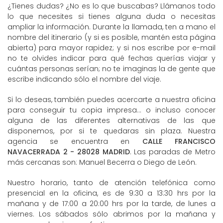
¿Tienes dudas? ¿No es lo que buscabas? Llámanos todo
lo que necesites si tienes alguna duda o necesitas
ampliar la información. Durante la llamada, ten a mano el
nombre del itinerario (y si es posible, mantén esta página
abierta) para mayor rapidez; y si nos escribe por e-mail
no te olvides indicar para qué fechas querías viajar y
cuántas personas serían; no te imaginas la de gente que
escribe indicando sólo el nombre del viaje.
Si lo deseas, también puedes acercarte a nuestra oficina
para conseguir tu copia impresa... o incluso conocer
alguna de las diferentes alternativas de las que
disponemos, por si te quedaras sin plaza. Nuestra
agencia se encuentra en
CALLE FRANCISCO
NAVACERRADA 2 - 28028 MADRID
. Las paradas de Metro
más cercanas son: Manuel Becerra o Diego de León.
Nuestro horario, tanto de atención telefónica como
presencial en la oficina, es de 9:30 a 13:30 hrs por la
mañana y de 17:00 a 20:00 hrs por la tarde, de lunes a
viernes. Los sábados sólo abrimos por la mañana y