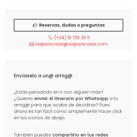
Reservas, dudas o preguntas
(+34) 91 725 33 11
viajesnicolas@viajesnicolas.com
Envíaselo a un@ amig@
¿Estás pensando en ir con alguien más?
¿Quieres
enviar el itinerario por Whatsapp
a tu
amig@ para que acabe de decidirse? Pues
ahora es tan fácil como simplemente hacer click
en los iconos de abajo.
También puedes
compartirlo en tus redes