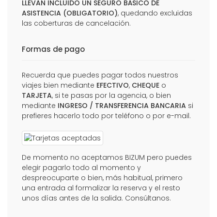
LLEVAN INCLUIDO UN SEGURO BÁSICO DE
ASISTENCIA (OBLIGATORIO)
, quedando excluidas
las coberturas de cancelación.
Formas de pago
Recuerda que puedes pagar todos nuestros
viajes bien mediante
EFECTIVO
,
CHEQUE
o
TARJETA
, si te pasas por la agencia, o bien
mediante
INGRESO / TRANSFERENCIA BANCARIA
si
prefieres hacerlo todo por teléfono o por e-mail.
De momento no aceptamos BIZUM pero puedes
elegir pagarlo todo al momento y
despreocuparte o bien, más habitual, primero
una entrada al formalizar la reserva y el resto
unos días antes de la salida. Consúltanos.