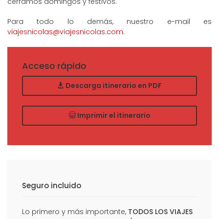
cerramos domingos y festivos.
Para todo lo demás, nuestro e-mail es
viajesnicolas@viajesnicolas.com
.
Acceso rápido
Descarga itinerario en PDF
Imprimir el itinerario
Seguro incluido
Lo primero y más importante,
TODOS LOS VIAJES