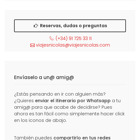
Reservas, dudas o preguntas
(+34) 91 725 33 11
viajesnicolas@viajesnicolas.com
Envíaselo a un@ amig@
¿Estás pensando en ir con alguien más?
¿Quieres
enviar el itinerario por Whatsapp
a tu
amig@ para que acabe de decidirse? Pues
ahora es tan fácil como simplemente hacer click
en los iconos de abajo.
También puedes
compartirlo en tus redes