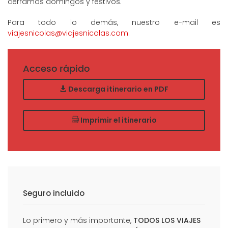
cerramos domingos y festivos.
Para todo lo demás, nuestro e-mail es
viajesnicolas@viajesnicolas.com
.
Acceso rápido
Descarga itinerario en PDF
Imprimir el itinerario
Seguro incluido
Lo primero y más importante,
TODOS LOS VIAJES