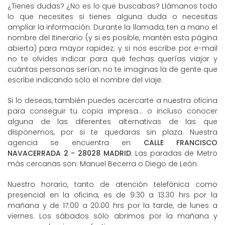
¿Tienes dudas? ¿No es lo que buscabas? Llámanos todo
lo que necesites si tienes alguna duda o necesitas
ampliar la información. Durante la llamada, ten a mano el
nombre del itinerario (y si es posible, mantén esta página
abierta) para mayor rapidez; y si nos escribe por e-mail
no te olvides indicar para qué fechas querías viajar y
cuántas personas serían; no te imaginas la de gente que
escribe indicando sólo el nombre del viaje.
Si lo deseas, también puedes acercarte a nuestra oficina
para conseguir tu copia impresa... o incluso conocer
alguna de las diferentes alternativas de las que
disponemos, por si te quedaras sin plaza. Nuestra
agencia se encuentra en
CALLE FRANCISCO
NAVACERRADA 2 - 28028 MADRID
. Las paradas de Metro
más cercanas son: Manuel Becerra o Diego de León.
Nuestro horario, tanto de atención telefónica como
presencial en la oficina, es de 9:30 a 13:30 hrs por la
mañana y de 17:00 a 20:00 hrs por la tarde, de lunes a
viernes. Los sábados sólo abrimos por la mañana y