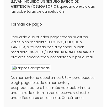
LLEVAN INCLUIDO UN SEGURO BÁSICO DE
ASISTENCIA (OBLIGATORIO)
, quedando excluidas
las coberturas de cancelación.
Formas de pago
Recuerda que puedes pagar todos nuestros
viajes bien mediante
EFECTIVO
,
CHEQUE
o
TARJETA
, si te pasas por la agencia, o bien
mediante
INGRESO / TRANSFERENCIA BANCARIA
si
prefieres hacerlo todo por teléfono o por e-mail.
De momento no aceptamos BIZUM pero puedes
elegir pagarlo todo al momento y
despreocuparte o bien, más habitual, primero
una entrada al formalizar la reserva y el resto
unos días antes de la salida. Consúltanos.