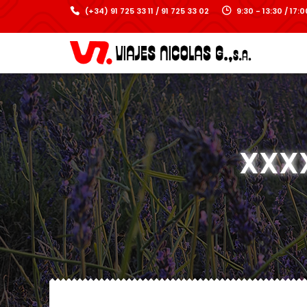
(+34) 91 725 33 11 / 91 725 33 02
9:30 - 13:30 / 17
XXXX