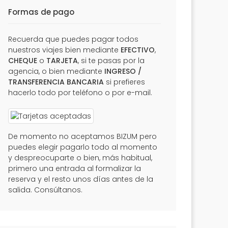
Formas de pago
Recuerda que puedes pagar todos
nuestros viajes bien mediante
EFECTIVO
,
CHEQUE
o
TARJETA
, si te pasas por la
agencia, o bien mediante
INGRESO /
TRANSFERENCIA BANCARIA
si prefieres
hacerlo todo por teléfono o por e-mail.
De momento no aceptamos BIZUM pero
puedes elegir pagarlo todo al momento
y despreocuparte o bien, más habitual,
primero una entrada al formalizar la
reserva y el resto unos días antes de la
salida. Consúltanos.