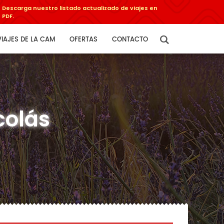
Descarga nuestro listado actualizado de viajes en
PDF.
VIAJES DE LA CAM
OFERTAS
CONTACTO
colás