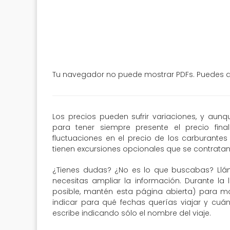
Tu navegador no puede mostrar PDFs. Puedes de
Los precios pueden sufrir variaciones, y aun
para tener siempre presente el precio fin
fluctuaciones en el precio de los carburantes 
tienen excursiones opcionales que se contratan 
¿Tienes dudas? ¿No es lo que buscabas? Llá
necesitas ampliar la información. Durante la 
posible, mantén esta página abierta) para may
indicar para qué fechas querías viajar y cuá
escribe indicando sólo el nombre del viaje.