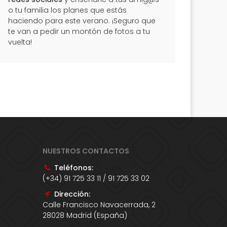
o tu familia los planes que estás
haciendo para este verano. ¡Seguro que
te van a pedir un montón de fotos a tu
vuelta!
NUESTROS CONTACTOS
Teléfonos:
(+34) 91 725 33 11 / 91 725 33 02
Dirección:
Calle Francisco Navacerrada, 2
28028 Madrid (España)