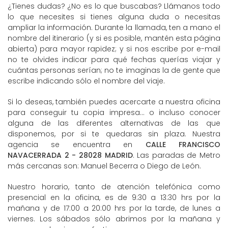
¿Tienes dudas? ¿No es lo que buscabas? Llámanos todo
lo que necesites si tienes alguna duda o necesitas
ampliar la información. Durante la llamada, ten a mano el
nombre del itinerario (y si es posible, mantén esta página
abierta) para mayor rapidez; y si nos escribe por e-mail
no te olvides indicar para qué fechas querías viajar y
cuántas personas serían; no te imaginas la de gente que
escribe indicando sólo el nombre del viaje.
Si lo deseas, también puedes acercarte a nuestra oficina
para conseguir tu copia impresa... o incluso conocer
alguna de las diferentes alternativas de las que
disponemos, por si te quedaras sin plaza. Nuestra
agencia se encuentra en
CALLE FRANCISCO
NAVACERRADA 2 - 28028 MADRID
. Las paradas de Metro
más cercanas son: Manuel Becerra o Diego de León.
Nuestro horario, tanto de atención telefónica como
presencial en la oficina, es de 9:30 a 13:30 hrs por la
mañana y de 17:00 a 20:00 hrs por la tarde, de lunes a
viernes. Los sábados sólo abrimos por la mañana y