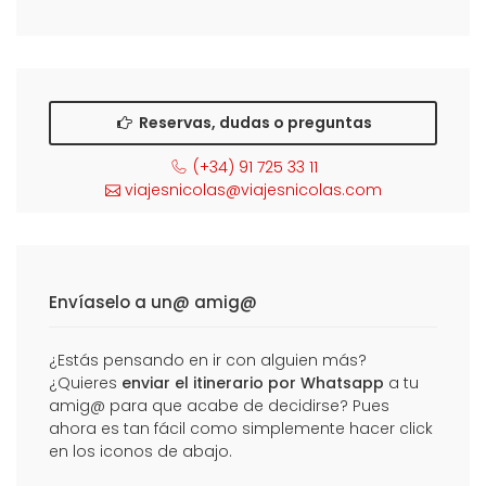
Reservas, dudas o preguntas
(+34) 91 725 33 11
viajesnicolas@viajesnicolas.com
Envíaselo a un@ amig@
¿Estás pensando en ir con alguien más?
¿Quieres
enviar el itinerario por Whatsapp
a tu
amig@ para que acabe de decidirse? Pues
ahora es tan fácil como simplemente hacer click
en los iconos de abajo.