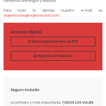
cerramos domingos y festivos.
Para todo lo demás, nuestro e-mail es
viajesnicolas@viajesnicolas.com
.
Acceso rápido
Descarga itinerario en PDF
Imprimir el itinerario
Seguro incluido
Lo primero y más importante,
TODOS LOS VIAJES