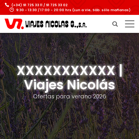
(+34) 91 725 33 11 / 91 725 33 02
9:30 - 13:30 / 17:00 - 20:00 hrs (Lun a Vie, Sáb. sólo mañanas)
XXXXXXXXXXX |
Viajes Nicolás
Ofertas para verano 2026