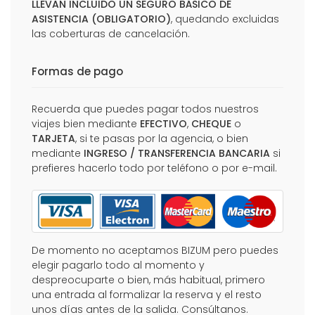
LLEVAN INCLUIDO UN SEGURO BÁSICO DE
ASISTENCIA (OBLIGATORIO)
, quedando excluidas
las coberturas de cancelación.
Formas de pago
Recuerda que puedes pagar todos nuestros
viajes bien mediante
EFECTIVO
,
CHEQUE
o
TARJETA
, si te pasas por la agencia, o bien
mediante
INGRESO / TRANSFERENCIA BANCARIA
si
prefieres hacerlo todo por teléfono o por e-mail.
De momento no aceptamos BIZUM pero puedes
elegir pagarlo todo al momento y
despreocuparte o bien, más habitual, primero
una entrada al formalizar la reserva y el resto
unos días antes de la salida. Consúltanos.