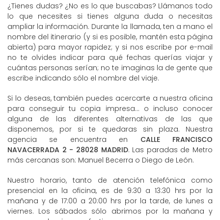
¿Tienes dudas? ¿No es lo que buscabas? Llámanos todo
lo que necesites si tienes alguna duda o necesitas
ampliar la información. Durante la llamada, ten a mano el
nombre del itinerario (y si es posible, mantén esta página
abierta) para mayor rapidez; y si nos escribe por e-mail
no te olvides indicar para qué fechas querías viajar y
cuántas personas serían; no te imaginas la de gente que
escribe indicando sólo el nombre del viaje.
Si lo deseas, también puedes acercarte a nuestra oficina
para conseguir tu copia impresa... o incluso conocer
alguna de las diferentes alternativas de las que
disponemos, por si te quedaras sin plaza. Nuestra
agencia se encuentra en
CALLE FRANCISCO
NAVACERRADA 2 - 28028 MADRID
. Las paradas de Metro
más cercanas son: Manuel Becerra o Diego de León.
Nuestro horario, tanto de atención telefónica como
presencial en la oficina, es de 9:30 a 13:30 hrs por la
mañana y de 17:00 a 20:00 hrs por la tarde, de lunes a
viernes. Los sábados sólo abrimos por la mañana y