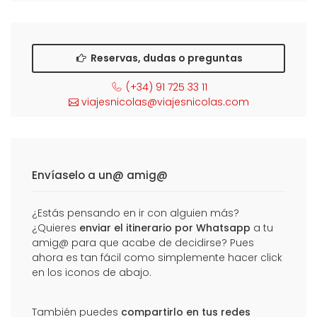
Reservas, dudas o preguntas
(+34) 91 725 33 11
viajesnicolas@viajesnicolas.com
Envíaselo a un@ amig@
¿Estás pensando en ir con alguien más?
¿Quieres
enviar el itinerario por Whatsapp
a tu
amig@ para que acabe de decidirse? Pues
ahora es tan fácil como simplemente hacer click
en los iconos de abajo.
También puedes
compartirlo en tus redes