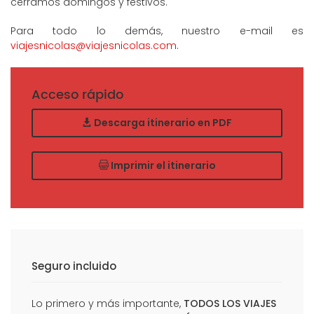
cerramos domingos y festivos.
Para todo lo demás, nuestro e-mail es
viajesnicolas@viajesnicolas.com
.
Acceso rápido
Descarga itinerario en PDF
Imprimir el itinerario
Seguro incluido
Lo primero y más importante,
TODOS LOS VIAJES