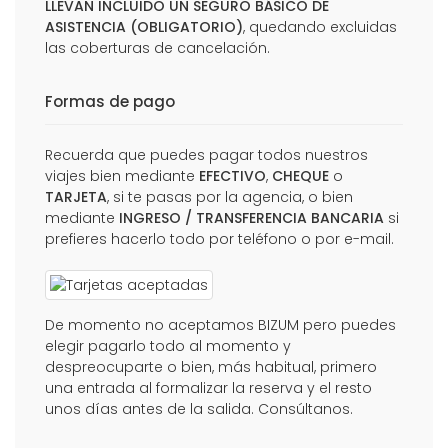
LLEVAN INCLUIDO UN SEGURO BÁSICO DE
ASISTENCIA (OBLIGATORIO)
, quedando excluidas
las coberturas de cancelación.
Formas de pago
Recuerda que puedes pagar todos nuestros
viajes bien mediante
EFECTIVO
,
CHEQUE
o
TARJETA
, si te pasas por la agencia, o bien
mediante
INGRESO / TRANSFERENCIA BANCARIA
si
prefieres hacerlo todo por teléfono o por e-mail.
De momento no aceptamos BIZUM pero puedes
elegir pagarlo todo al momento y
despreocuparte o bien, más habitual, primero
una entrada al formalizar la reserva y el resto
unos días antes de la salida. Consúltanos.