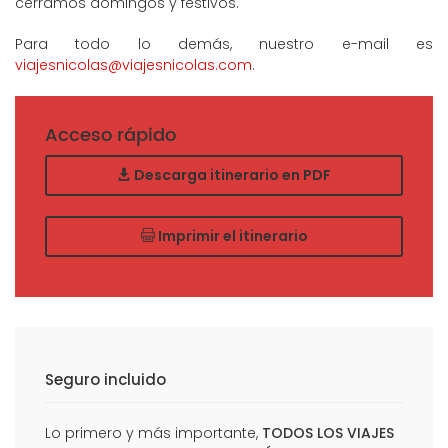
cerramos domingos y festivos.
Para todo lo demás, nuestro e-mail es
viajesnicolas@viajesnicolas.com
.
Acceso rápido
Descarga itinerario en PDF
Imprimir el itinerario
Seguro incluido
Lo primero y más importante,
TODOS LOS VIAJES