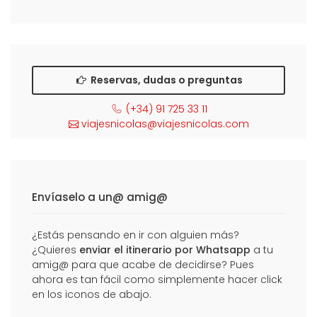
Reservas, dudas o preguntas
(+34) 91 725 33 11
viajesnicolas@viajesnicolas.com
Envíaselo a un@ amig@
¿Estás pensando en ir con alguien más?
¿Quieres
enviar el itinerario por Whatsapp
a tu
amig@ para que acabe de decidirse? Pues
ahora es tan fácil como simplemente hacer click
en los iconos de abajo.