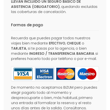
LLEVAN INCLUIDO UN SEGURO BÁSICO DE
ASISTENCIA (OBLIGATORIO)
, quedando excluidas
las coberturas de cancelación.
Formas de pago
Recuerda que puedes pagar todos nuestros
viajes bien mediante
EFECTIVO
,
CHEQUE
o
TARJETA
, si te pasas por la agencia, o bien
mediante
INGRESO / TRANSFERENCIA BANCARIA
si
prefieres hacerlo todo por teléfono o por e-mail.
De momento no aceptamos BIZUM pero puedes
elegir pagarlo todo al momento y
despreocuparte o bien, más habitual, primero
una entrada al formalizar la reserva y el resto
unos días antes de la salida. Consúltanos.