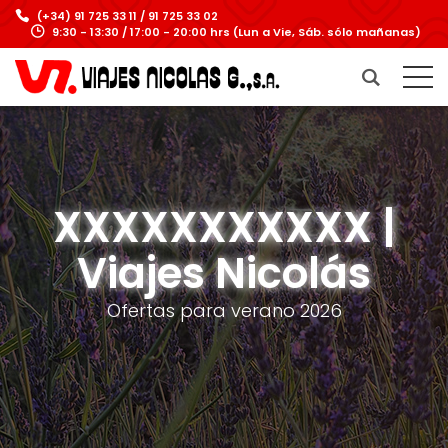
(+34) 91 725 33 11 / 91 725 33 02
9:30 - 13:30 / 17:00 - 20:00 hrs (Lun a Vie, Sáb. sólo mañanas)
XXXXXXXXXXX |
Viajes Nicolás
Ofertas para verano 2026