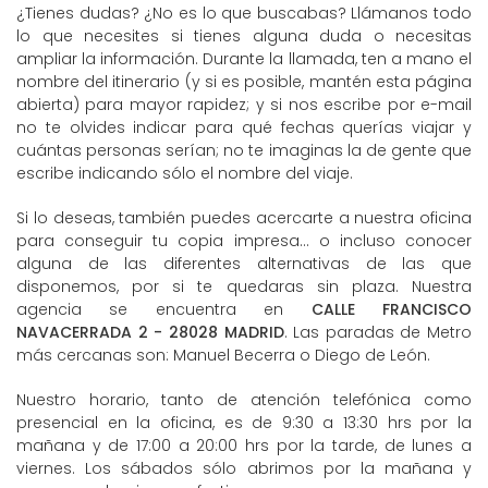
¿Tienes dudas? ¿No es lo que buscabas? Llámanos todo
lo que necesites si tienes alguna duda o necesitas
ampliar la información. Durante la llamada, ten a mano el
nombre del itinerario (y si es posible, mantén esta página
abierta) para mayor rapidez; y si nos escribe por e-mail
no te olvides indicar para qué fechas querías viajar y
cuántas personas serían; no te imaginas la de gente que
escribe indicando sólo el nombre del viaje.
Si lo deseas, también puedes acercarte a nuestra oficina
para conseguir tu copia impresa... o incluso conocer
alguna de las diferentes alternativas de las que
disponemos, por si te quedaras sin plaza. Nuestra
agencia se encuentra en
CALLE FRANCISCO
NAVACERRADA 2 - 28028 MADRID
. Las paradas de Metro
más cercanas son: Manuel Becerra o Diego de León.
Nuestro horario, tanto de atención telefónica como
presencial en la oficina, es de 9:30 a 13:30 hrs por la
mañana y de 17:00 a 20:00 hrs por la tarde, de lunes a
viernes. Los sábados sólo abrimos por la mañana y