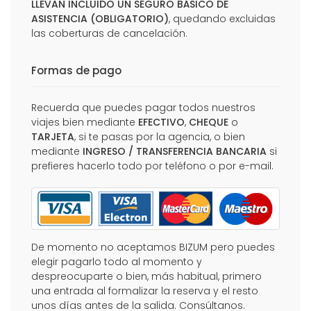
LLEVAN INCLUIDO UN SEGURO BÁSICO DE
ASISTENCIA (OBLIGATORIO)
, quedando excluidas
las coberturas de cancelación.
Formas de pago
Recuerda que puedes pagar todos nuestros
viajes bien mediante
EFECTIVO
,
CHEQUE
o
TARJETA
, si te pasas por la agencia, o bien
mediante
INGRESO / TRANSFERENCIA BANCARIA
si
prefieres hacerlo todo por teléfono o por e-mail.
De momento no aceptamos BIZUM pero puedes
elegir pagarlo todo al momento y
despreocuparte o bien, más habitual, primero
una entrada al formalizar la reserva y el resto
unos días antes de la salida. Consúltanos.