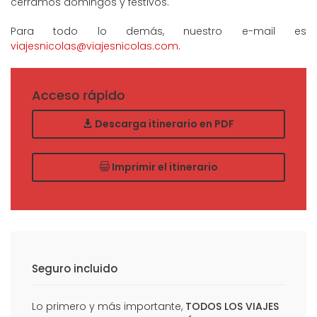
cerramos domingos y festivos.
Para todo lo demás, nuestro e-mail es
viajesnicolas@viajesnicolas.com
.
Acceso rápido
Descarga itinerario en PDF
Imprimir el itinerario
Seguro incluido
Lo primero y más importante,
TODOS LOS VIAJES