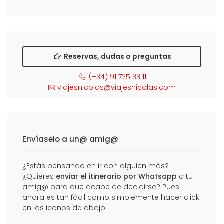
Reservas, dudas o preguntas
(+34) 91 725 33 11
viajesnicolas@viajesnicolas.com
Envíaselo a un@ amig@
¿Estás pensando en ir con alguien más?
¿Quieres
enviar el itinerario por Whatsapp
a tu
amig@ para que acabe de decidirse? Pues
ahora es tan fácil como simplemente hacer click
en los iconos de abajo.