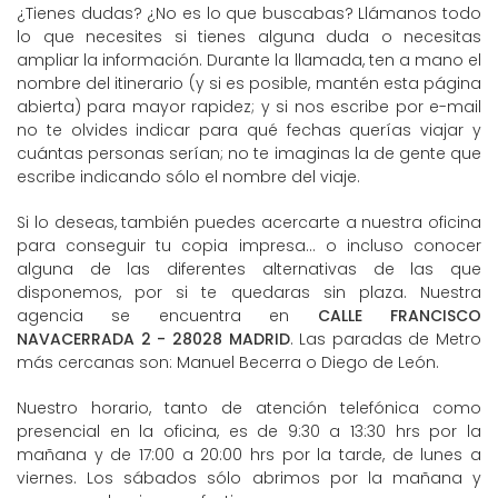
¿Tienes dudas? ¿No es lo que buscabas? Llámanos todo
lo que necesites si tienes alguna duda o necesitas
ampliar la información. Durante la llamada, ten a mano el
nombre del itinerario (y si es posible, mantén esta página
abierta) para mayor rapidez; y si nos escribe por e-mail
no te olvides indicar para qué fechas querías viajar y
cuántas personas serían; no te imaginas la de gente que
escribe indicando sólo el nombre del viaje.
Si lo deseas, también puedes acercarte a nuestra oficina
para conseguir tu copia impresa... o incluso conocer
alguna de las diferentes alternativas de las que
disponemos, por si te quedaras sin plaza. Nuestra
agencia se encuentra en
CALLE FRANCISCO
NAVACERRADA 2 - 28028 MADRID
. Las paradas de Metro
más cercanas son: Manuel Becerra o Diego de León.
Nuestro horario, tanto de atención telefónica como
presencial en la oficina, es de 9:30 a 13:30 hrs por la
mañana y de 17:00 a 20:00 hrs por la tarde, de lunes a
viernes. Los sábados sólo abrimos por la mañana y