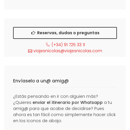
Reservas, dudas o preguntas
(+34) 91 725 33 11
viajesnicolas@viajesnicolas.com
Envíaselo a un@ amig@
¿Estás pensando en ir con alguien más?
¿Quieres
enviar el itinerario por Whatsapp
a tu
amig@ para que acabe de decidirse? Pues
ahora es tan fácil como simplemente hacer click
en los iconos de abajo.