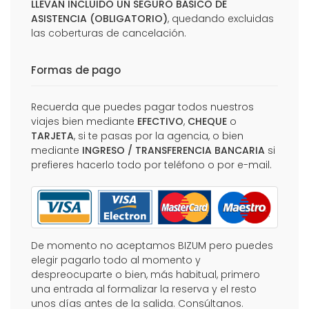
LLEVAN INCLUIDO UN SEGURO BÁSICO DE
ASISTENCIA (OBLIGATORIO)
, quedando excluidas
las coberturas de cancelación.
Formas de pago
Recuerda que puedes pagar todos nuestros
viajes bien mediante
EFECTIVO
,
CHEQUE
o
TARJETA
, si te pasas por la agencia, o bien
mediante
INGRESO / TRANSFERENCIA BANCARIA
si
prefieres hacerlo todo por teléfono o por e-mail.
De momento no aceptamos BIZUM pero puedes
elegir pagarlo todo al momento y
despreocuparte o bien, más habitual, primero
una entrada al formalizar la reserva y el resto
unos días antes de la salida. Consúltanos.