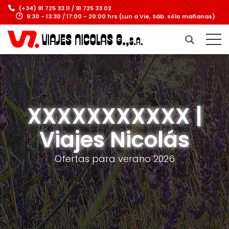
(+34) 91 725 33 11 / 91 725 33 02
9:30 - 13:30 / 17:00 - 20:00 hrs (Lun a Vie, Sáb. sólo mañanas)
XXXXXXXXXXX |
Viajes Nicolás
Ofertas para verano 2026