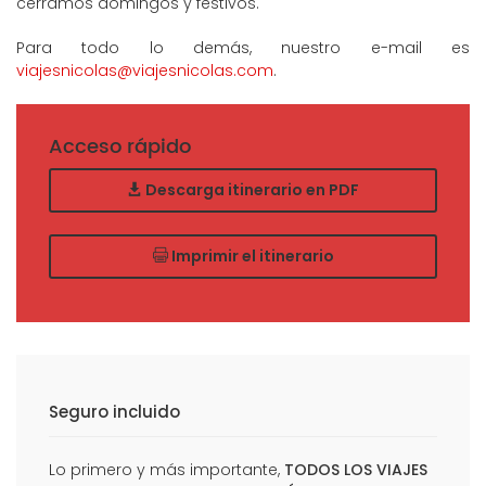
cerramos domingos y festivos.
Para todo lo demás, nuestro e-mail es
viajesnicolas@viajesnicolas.com
.
Acceso rápido
Descarga itinerario en PDF
Imprimir el itinerario
Seguro incluido
Lo primero y más importante,
TODOS LOS VIAJES