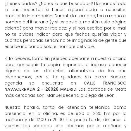
¿Tienes dudas? ¿No es lo que buscabas? Llámanos todo
lo que necesites si tienes alguna duda o necesitas
ampliar la información. Durante la llamada, ten a mano el
nombre del itinerario (y si es posible, mantén esta página
abierta) para mayor rapidez; y si nos escribe por e-mail
no te olvides indicar para qué fechas querías viajar y
cuántas personas serían; no te imaginas la de gente que
escribe indicando sólo el nombre del viaje.
Si lo deseas, también puedes acercarte a nuestra oficina
para conseguir tu copia impresa... o incluso conocer
alguna de las diferentes alternativas de las que
disponemos, por si te quedaras sin plaza. Nuestra
agencia se encuentra en
CALLE FRANCISCO
NAVACERRADA 2 - 28028 MADRID
. Las paradas de Metro
más cercanas son: Manuel Becerra o Diego de León.
Nuestro horario, tanto de atención telefónica como
presencial en la oficina, es de 9:30 a 13:30 hrs por la
mañana y de 17:00 a 20:00 hrs por la tarde, de lunes a
viernes. Los sábados sólo abrimos por la mañana y