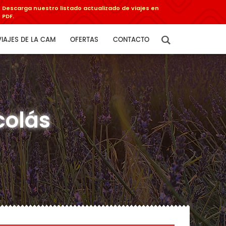
Descarga nuestro listado actualizado de viajes en
PDF.
VIAJES DE LA CAM
OFERTAS
CONTACTO
colás