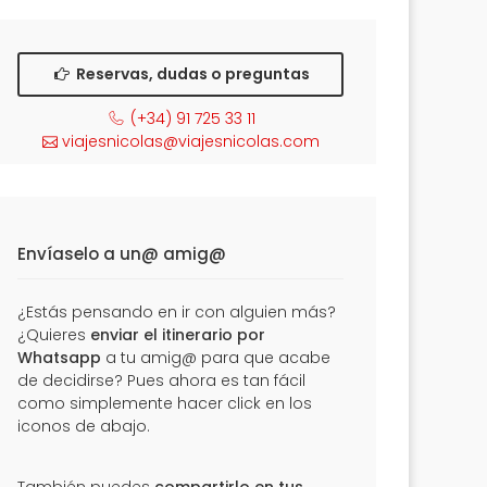
Reservas, dudas o preguntas
(+34) 91 725 33 11
viajesnicolas@viajesnicolas.com
Envíaselo a un@ amig@
¿Estás pensando en ir con alguien más?
¿Quieres
enviar el itinerario por
Whatsapp
a tu amig@ para que acabe
de decidirse? Pues ahora es tan fácil
como simplemente hacer click en los
iconos de abajo.