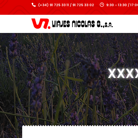
(+34) 91 725 33 11 / 91 725 33 02
9:30 - 13:30 / 17
XXXX