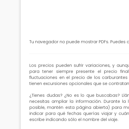
Tu navegador no puede mostrar PDFs. Puedes de
Los precios pueden sufrir variaciones, y aun
para tener siempre presente el precio fin
fluctuaciones en el precio de los carburantes 
tienen excursiones opcionales que se contratan 
¿Tienes dudas? ¿No es lo que buscabas? Llá
necesitas ampliar la información. Durante la 
posible, mantén esta página abierta) para may
indicar para qué fechas querías viajar y cuá
escribe indicando sólo el nombre del viaje.