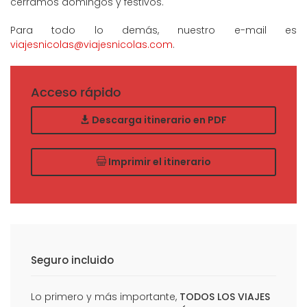
cerramos domingos y festivos.
Para todo lo demás, nuestro e-mail es
viajesnicolas@viajesnicolas.com
.
Acceso rápido
Descarga itinerario en PDF
Imprimir el itinerario
Seguro incluido
Lo primero y más importante,
TODOS LOS VIAJES