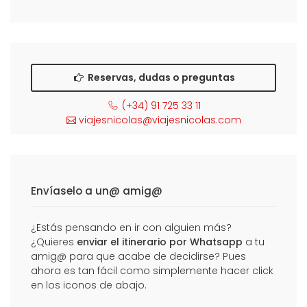
Reservas, dudas o preguntas
(+34) 91 725 33 11
viajesnicolas@viajesnicolas.com
Envíaselo a un@ amig@
¿Estás pensando en ir con alguien más?
¿Quieres
enviar el itinerario por Whatsapp
a tu
amig@ para que acabe de decidirse? Pues
ahora es tan fácil como simplemente hacer click
en los iconos de abajo.