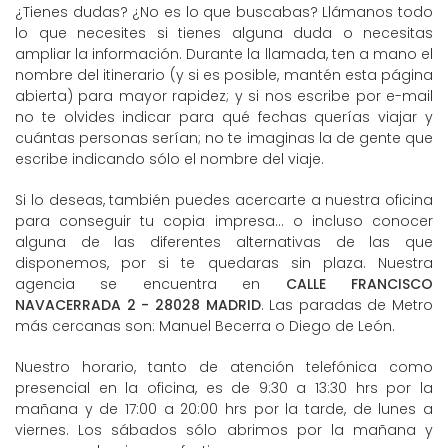
¿Tienes dudas? ¿No es lo que buscabas? Llámanos todo
lo que necesites si tienes alguna duda o necesitas
ampliar la información. Durante la llamada, ten a mano el
nombre del itinerario (y si es posible, mantén esta página
abierta) para mayor rapidez; y si nos escribe por e-mail
no te olvides indicar para qué fechas querías viajar y
cuántas personas serían; no te imaginas la de gente que
escribe indicando sólo el nombre del viaje.
Si lo deseas, también puedes acercarte a nuestra oficina
para conseguir tu copia impresa... o incluso conocer
alguna de las diferentes alternativas de las que
disponemos, por si te quedaras sin plaza. Nuestra
agencia se encuentra en
CALLE FRANCISCO
NAVACERRADA 2 - 28028 MADRID
. Las paradas de Metro
más cercanas son: Manuel Becerra o Diego de León.
Nuestro horario, tanto de atención telefónica como
presencial en la oficina, es de 9:30 a 13:30 hrs por la
mañana y de 17:00 a 20:00 hrs por la tarde, de lunes a
viernes. Los sábados sólo abrimos por la mañana y