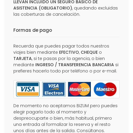
LLEVAN INCLUIDO UN SEGURO BÁSICO DE
ASISTENCIA (OBLIGATORIO)
, quedando excluidas
las coberturas de cancelación.
Formas de pago
Recuerda que puedes pagar todos nuestros
viajes bien mediante
EFECTIVO
,
CHEQUE
o
TARJETA
, si te pasas por la agencia, o bien
mediante
INGRESO / TRANSFERENCIA BANCARIA
si
prefieres hacerlo todo por teléfono o por e-mail.
De momento no aceptamos BIZUM pero puedes
elegir pagarlo todo al momento y
despreocuparte o bien, más habitual, primero
una entrada al formalizar la reserva y el resto
unos días antes de la salida. Consúltanos.