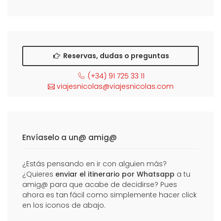
Reservas, dudas o preguntas
(+34) 91 725 33 11
viajesnicolas@viajesnicolas.com
Envíaselo a un@ amig@
¿Estás pensando en ir con alguien más?
¿Quieres
enviar el itinerario por Whatsapp
a tu
amig@ para que acabe de decidirse? Pues
ahora es tan fácil como simplemente hacer click
en los iconos de abajo.