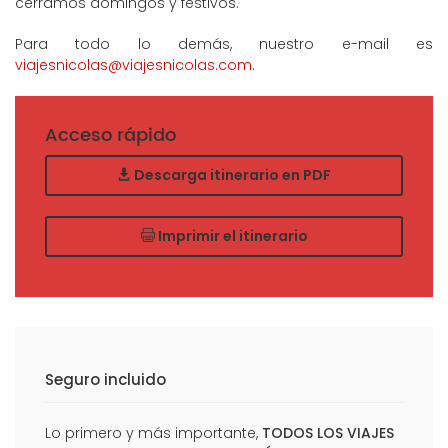
cerramos domingos y festivos.
Para todo lo demás, nuestro e-mail es
viajesnicolas@viajesnicolas.com
.
Acceso rápido
Descarga itinerario en PDF
Imprimir el itinerario
Seguro incluido
Lo primero y más importante,
TODOS LOS VIAJES