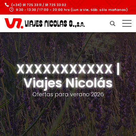
(+34) 91 725 33 11 / 91 725 33 02
9:30 - 13:30 / 17:00 - 20:00 hrs (Lun a Vie, Sáb. sólo mañanas)
XXXXXXXXXXX |
Viajes Nicolás
Ofertas para verano 2026