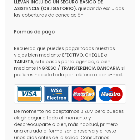
LLEVAN INCLUIDO UN SEGURO BÁSICO DE
ASISTENCIA (OBLIGATORIO)
, quedando excluidas
las coberturas de cancelación.
Formas de pago
Recuerda que puedes pagar todos nuestros
viajes bien mediante
EFECTIVO
,
CHEQUE
o
TARJETA
, si te pasas por la agencia, o bien
mediante
INGRESO / TRANSFERENCIA BANCARIA
si
prefieres hacerlo todo por teléfono o por e-mail.
De momento no aceptamos BIZUM pero puedes
elegir pagarlo todo al momento y
despreocuparte o bien, más habitual, primero
una entrada al formalizar la reserva y el resto
unos días antes de la salida. Consúltanos.