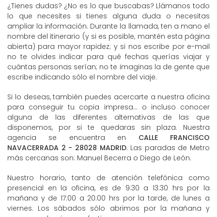
¿Tienes dudas? ¿No es lo que buscabas? Llámanos todo
lo que necesites si tienes alguna duda o necesitas
ampliar la información. Durante la llamada, ten a mano el
nombre del itinerario (y si es posible, mantén esta página
abierta) para mayor rapidez; y si nos escribe por e-mail
no te olvides indicar para qué fechas querías viajar y
cuántas personas serían; no te imaginas la de gente que
escribe indicando sólo el nombre del viaje.
Si lo deseas, también puedes acercarte a nuestra oficina
para conseguir tu copia impresa... o incluso conocer
alguna de las diferentes alternativas de las que
disponemos, por si te quedaras sin plaza. Nuestra
agencia se encuentra en
CALLE FRANCISCO
NAVACERRADA 2 - 28028 MADRID
. Las paradas de Metro
más cercanas son: Manuel Becerra o Diego de León.
Nuestro horario, tanto de atención telefónica como
presencial en la oficina, es de 9:30 a 13:30 hrs por la
mañana y de 17:00 a 20:00 hrs por la tarde, de lunes a
viernes. Los sábados sólo abrimos por la mañana y