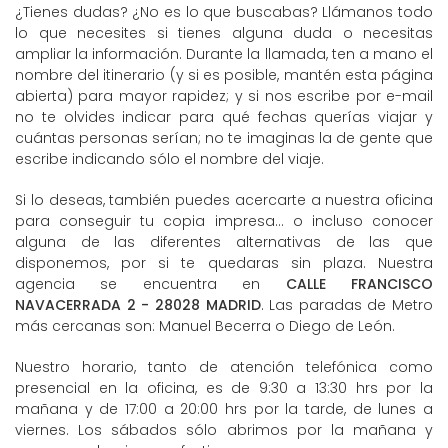
¿Tienes dudas? ¿No es lo que buscabas? Llámanos todo
lo que necesites si tienes alguna duda o necesitas
ampliar la información. Durante la llamada, ten a mano el
nombre del itinerario (y si es posible, mantén esta página
abierta) para mayor rapidez; y si nos escribe por e-mail
no te olvides indicar para qué fechas querías viajar y
cuántas personas serían; no te imaginas la de gente que
escribe indicando sólo el nombre del viaje.
Si lo deseas, también puedes acercarte a nuestra oficina
para conseguir tu copia impresa... o incluso conocer
alguna de las diferentes alternativas de las que
disponemos, por si te quedaras sin plaza. Nuestra
agencia se encuentra en
CALLE FRANCISCO
NAVACERRADA 2 - 28028 MADRID
. Las paradas de Metro
más cercanas son: Manuel Becerra o Diego de León.
Nuestro horario, tanto de atención telefónica como
presencial en la oficina, es de 9:30 a 13:30 hrs por la
mañana y de 17:00 a 20:00 hrs por la tarde, de lunes a
viernes. Los sábados sólo abrimos por la mañana y