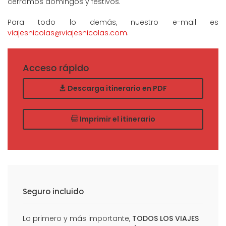
cerramos domingos y festivos.
Para todo lo demás, nuestro e-mail es
viajesnicolas@viajesnicolas.com
.
Acceso rápido
Descarga itinerario en PDF
Imprimir el itinerario
Seguro incluido
Lo primero y más importante,
TODOS LOS VIAJES