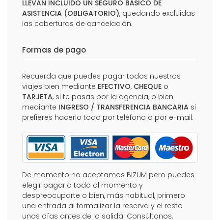
LLEVAN INCLUIDO UN SEGURO BÁSICO DE
ASISTENCIA (OBLIGATORIO)
, quedando excluidas
las coberturas de cancelación.
Formas de pago
Recuerda que puedes pagar todos nuestros
viajes bien mediante
EFECTIVO
,
CHEQUE
o
TARJETA
, si te pasas por la agencia, o bien
mediante
INGRESO / TRANSFERENCIA BANCARIA
si
prefieres hacerlo todo por teléfono o por e-mail.
De momento no aceptamos BIZUM pero puedes
elegir pagarlo todo al momento y
despreocuparte o bien, más habitual, primero
una entrada al formalizar la reserva y el resto
unos días antes de la salida. Consúltanos.