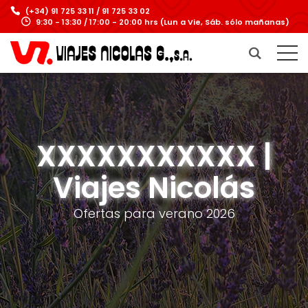
(+34) 91 725 33 11 / 91 725 33 02
9:30 - 13:30 / 17:00 - 20:00 hrs (Lun a Vie, Sáb. sólo mañanas)
XXXXXXXXXXX |
Viajes Nicolás
Ofertas para verano 2026