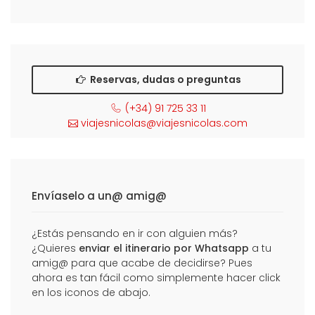
Reservas, dudas o preguntas
(+34) 91 725 33 11
viajesnicolas@viajesnicolas.com
Envíaselo a un@ amig@
¿Estás pensando en ir con alguien más?
¿Quieres
enviar el itinerario por Whatsapp
a tu
amig@ para que acabe de decidirse? Pues
ahora es tan fácil como simplemente hacer click
en los iconos de abajo.