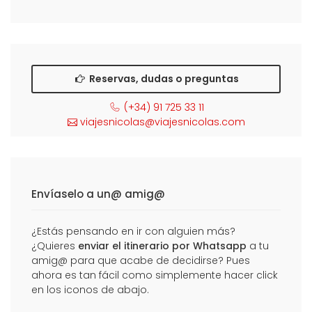
Reservas, dudas o preguntas
(+34) 91 725 33 11
viajesnicolas@viajesnicolas.com
Envíaselo a un@ amig@
¿Estás pensando en ir con alguien más?
¿Quieres
enviar el itinerario por Whatsapp
a tu
amig@ para que acabe de decidirse? Pues
ahora es tan fácil como simplemente hacer click
en los iconos de abajo.