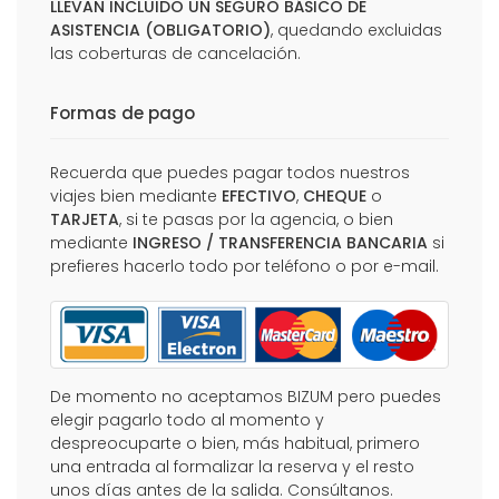
LLEVAN INCLUIDO UN SEGURO BÁSICO DE
ASISTENCIA (OBLIGATORIO)
, quedando excluidas
las coberturas de cancelación.
Formas de pago
Recuerda que puedes pagar todos nuestros
viajes bien mediante
EFECTIVO
,
CHEQUE
o
TARJETA
, si te pasas por la agencia, o bien
mediante
INGRESO / TRANSFERENCIA BANCARIA
si
prefieres hacerlo todo por teléfono o por e-mail.
De momento no aceptamos BIZUM pero puedes
elegir pagarlo todo al momento y
despreocuparte o bien, más habitual, primero
una entrada al formalizar la reserva y el resto
unos días antes de la salida. Consúltanos.