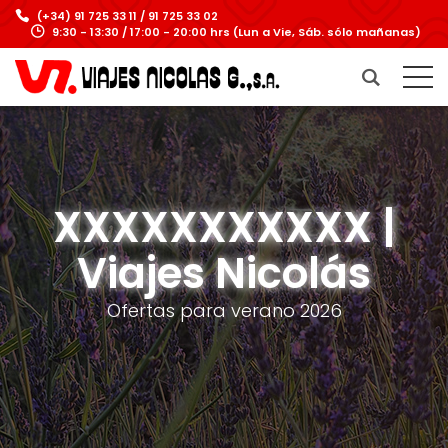
(+34) 91 725 33 11 / 91 725 33 02
9:30 - 13:30 / 17:00 - 20:00 hrs (Lun a Vie, Sáb. sólo mañanas)
XXXXXXXXXXX |
Viajes Nicolás
Ofertas para verano 2026