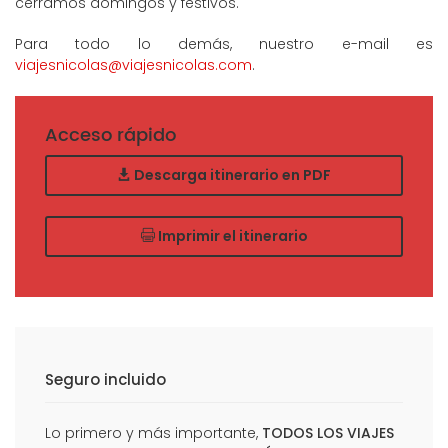
cerramos domingos y festivos.
Para todo lo demás, nuestro e-mail es
viajesnicolas@viajesnicolas.com
.
Acceso rápido
Descarga itinerario en PDF
Imprimir el itinerario
Seguro incluido
Lo primero y más importante,
TODOS LOS VIAJES