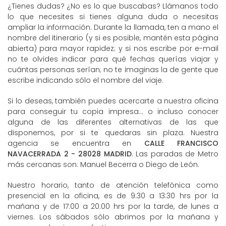
¿Tienes dudas? ¿No es lo que buscabas? Llámanos todo
lo que necesites si tienes alguna duda o necesitas
ampliar la información. Durante la llamada, ten a mano el
nombre del itinerario (y si es posible, mantén esta página
abierta) para mayor rapidez; y si nos escribe por e-mail
no te olvides indicar para qué fechas querías viajar y
cuántas personas serían; no te imaginas la de gente que
escribe indicando sólo el nombre del viaje.
Si lo deseas, también puedes acercarte a nuestra oficina
para conseguir tu copia impresa... o incluso conocer
alguna de las diferentes alternativas de las que
disponemos, por si te quedaras sin plaza. Nuestra
agencia se encuentra en
CALLE FRANCISCO
NAVACERRADA 2 - 28028 MADRID
. Las paradas de Metro
más cercanas son: Manuel Becerra o Diego de León.
Nuestro horario, tanto de atención telefónica como
presencial en la oficina, es de 9:30 a 13:30 hrs por la
mañana y de 17:00 a 20:00 hrs por la tarde, de lunes a
viernes. Los sábados sólo abrimos por la mañana y