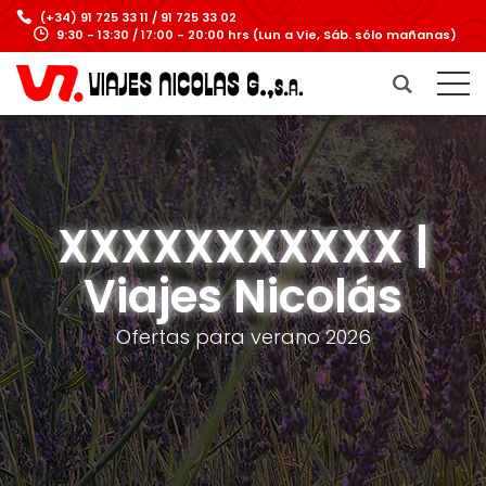
(+34) 91 725 33 11 / 91 725 33 02
9:30 - 13:30 / 17:00 - 20:00 hrs (Lun a Vie, Sáb. sólo mañanas)
XXXXXXXXXXX |
Viajes Nicolás
Ofertas para verano 2026