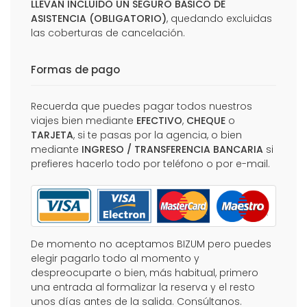
LLEVAN INCLUIDO UN SEGURO BÁSICO DE
ASISTENCIA (OBLIGATORIO)
, quedando excluidas
las coberturas de cancelación.
Formas de pago
Recuerda que puedes pagar todos nuestros
viajes bien mediante
EFECTIVO
,
CHEQUE
o
TARJETA
, si te pasas por la agencia, o bien
mediante
INGRESO / TRANSFERENCIA BANCARIA
si
prefieres hacerlo todo por teléfono o por e-mail.
De momento no aceptamos BIZUM pero puedes
elegir pagarlo todo al momento y
despreocuparte o bien, más habitual, primero
una entrada al formalizar la reserva y el resto
unos días antes de la salida. Consúltanos.