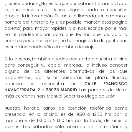
¿Tienes dudas? ¿No es lo que buscabas? Llámanos todo
lo que necesites si tienes alguna duda o necesitas
ampliar la información. Durante la llamada, ten a mano el
nombre del itinerario (y si es posible, mantén esta página
abierta) para mayor rapidez; y si nos escribe por e-mail
no te olvides indicar para qué fechas querías viajar y
cuántas personas serían; no te imaginas la de gente que
escribe indicando sólo el nombre del viaje.
Si lo deseas, también puedes acercarte a nuestra oficina
para conseguir tu copia impresa... o incluso conocer
alguna de las diferentes alternativas de las que
disponemos, por si te quedaras sin plaza. Nuestra
agencia se encuentra en
CALLE FRANCISCO
NAVACERRADA 2 - 28028 MADRID
. Las paradas de Metro
más cercanas son: Manuel Becerra o Diego de León.
Nuestro horario, tanto de atención telefónica como
presencial en la oficina, es de 9:30 a 13:30 hrs por la
mañana y de 17:00 a 20:00 hrs por la tarde, de lunes a
viernes. Los sábados sólo abrimos por la mañana y