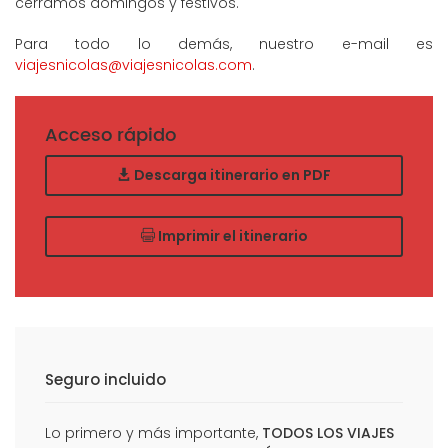
cerramos domingos y festivos.
Para todo lo demás, nuestro e-mail es
viajesnicolas@viajesnicolas.com
.
Acceso rápido
Descarga itinerario en PDF
Imprimir el itinerario
Seguro incluido
Lo primero y más importante,
TODOS LOS VIAJES