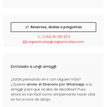
Reservas, dudas o preguntas
(+34) 91 725 33 11
viajesnicolas@viajesnicolas.com
Envíaselo a un@ amig@
¿Estás pensando en ir con alguien más?
¿Quieres
enviar el itinerario por Whatsapp
a tu
amig@ para que acabe de decidirse? Pues
ahora es tan fácil como simplemente hacer click
en los iconos de abajo.