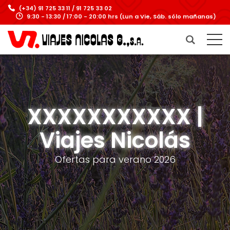
(+34) 91 725 33 11 / 91 725 33 02
9:30 - 13:30 / 17:00 - 20:00 hrs (Lun a Vie, Sáb. sólo mañanas)
XXXXXXXXXXX |
Viajes Nicolás
Ofertas para verano 2026