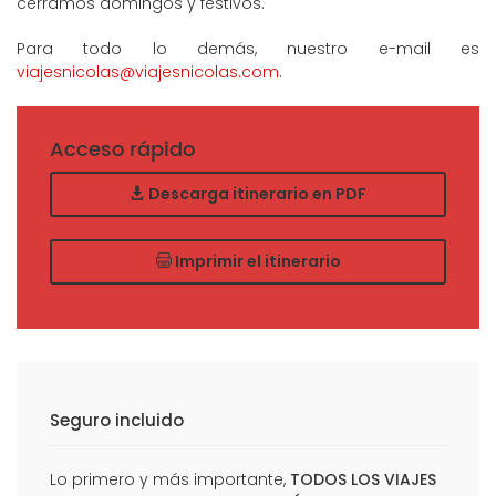
cerramos domingos y festivos.
Para todo lo demás, nuestro e-mail es
viajesnicolas@viajesnicolas.com
.
Acceso rápido
Descarga itinerario en PDF
Imprimir el itinerario
Seguro incluido
Lo primero y más importante,
TODOS LOS VIAJES