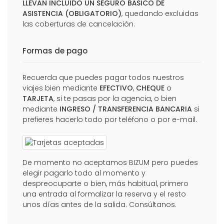
LLEVAN INCLUIDO UN SEGURO BÁSICO DE
ASISTENCIA (OBLIGATORIO)
, quedando excluidas
las coberturas de cancelación.
Formas de pago
Recuerda que puedes pagar todos nuestros
viajes bien mediante
EFECTIVO
,
CHEQUE
o
TARJETA
, si te pasas por la agencia, o bien
mediante
INGRESO / TRANSFERENCIA BANCARIA
si
prefieres hacerlo todo por teléfono o por e-mail.
De momento no aceptamos BIZUM pero puedes
elegir pagarlo todo al momento y
despreocuparte o bien, más habitual, primero
una entrada al formalizar la reserva y el resto
unos días antes de la salida. Consúltanos.