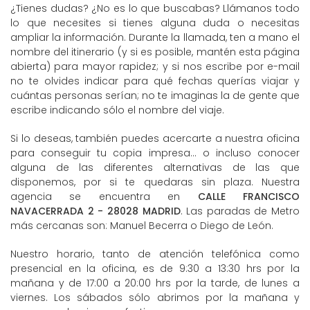
¿Tienes dudas? ¿No es lo que buscabas? Llámanos todo
lo que necesites si tienes alguna duda o necesitas
ampliar la información. Durante la llamada, ten a mano el
nombre del itinerario (y si es posible, mantén esta página
abierta) para mayor rapidez; y si nos escribe por e-mail
no te olvides indicar para qué fechas querías viajar y
cuántas personas serían; no te imaginas la de gente que
escribe indicando sólo el nombre del viaje.
Si lo deseas, también puedes acercarte a nuestra oficina
para conseguir tu copia impresa... o incluso conocer
alguna de las diferentes alternativas de las que
disponemos, por si te quedaras sin plaza. Nuestra
agencia se encuentra en
CALLE FRANCISCO
NAVACERRADA 2 - 28028 MADRID
. Las paradas de Metro
más cercanas son: Manuel Becerra o Diego de León.
Nuestro horario, tanto de atención telefónica como
presencial en la oficina, es de 9:30 a 13:30 hrs por la
mañana y de 17:00 a 20:00 hrs por la tarde, de lunes a
viernes. Los sábados sólo abrimos por la mañana y