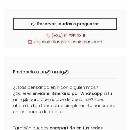
Reservas, dudas o preguntas
(+34) 91 725 33 11
viajesnicolas@viajesnicolas.com
Envíaselo a un@ amig@
¿Estás pensando en ir con alguien más?
¿Quieres
enviar el itinerario por Whatsapp
a tu
amig@ para que acabe de decidirse? Pues
ahora es tan fácil como simplemente hacer click
en los iconos de abajo.
También puedes
compartirlo en tus redes