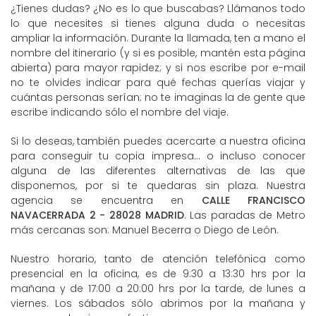
¿Tienes dudas? ¿No es lo que buscabas? Llámanos todo
lo que necesites si tienes alguna duda o necesitas
ampliar la información. Durante la llamada, ten a mano el
nombre del itinerario (y si es posible, mantén esta página
abierta) para mayor rapidez; y si nos escribe por e-mail
no te olvides indicar para qué fechas querías viajar y
cuántas personas serían; no te imaginas la de gente que
escribe indicando sólo el nombre del viaje.
Si lo deseas, también puedes acercarte a nuestra oficina
para conseguir tu copia impresa... o incluso conocer
alguna de las diferentes alternativas de las que
disponemos, por si te quedaras sin plaza. Nuestra
agencia se encuentra en
CALLE FRANCISCO
NAVACERRADA 2 - 28028 MADRID
. Las paradas de Metro
más cercanas son: Manuel Becerra o Diego de León.
Nuestro horario, tanto de atención telefónica como
presencial en la oficina, es de 9:30 a 13:30 hrs por la
mañana y de 17:00 a 20:00 hrs por la tarde, de lunes a
viernes. Los sábados sólo abrimos por la mañana y