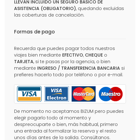
LLEVAN INCLUIDO UN SEGURO BÁSICO DE
ASISTENCIA (OBLIGATORIO)
, quedando excluidas
las coberturas de cancelación.
Formas de pago
Recuerda que puedes pagar todos nuestros
viajes bien mediante
EFECTIVO
,
CHEQUE
o
TARJETA
, si te pasas por la agencia, o bien
mediante
INGRESO / TRANSFERENCIA BANCARIA
si
prefieres hacerlo todo por teléfono o por e-mail.
De momento no aceptamos BIZUM pero puedes
elegir pagarlo todo al momento y
despreocuparte o bien, más habitual, primero
una entrada al formalizar la reserva y el resto
unos días antes de la salida. Consúltanos.