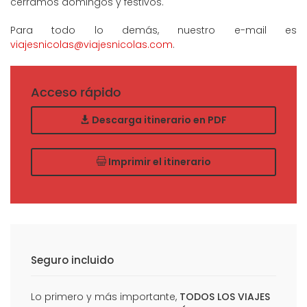
cerramos domingos y festivos.
Para todo lo demás, nuestro e-mail es
viajesnicolas@viajesnicolas.com
.
Acceso rápido
Descarga itinerario en PDF
Imprimir el itinerario
Seguro incluido
Lo primero y más importante,
TODOS LOS VIAJES