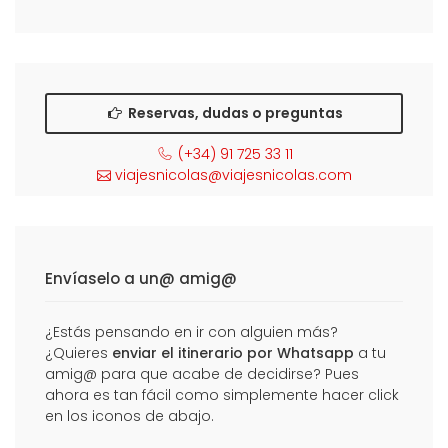
Reservas, dudas o preguntas
(+34) 91 725 33 11
viajesnicolas@viajesnicolas.com
Envíaselo a un@ amig@
¿Estás pensando en ir con alguien más?
¿Quieres
enviar el itinerario por Whatsapp
a tu
amig@ para que acabe de decidirse? Pues
ahora es tan fácil como simplemente hacer click
en los iconos de abajo.