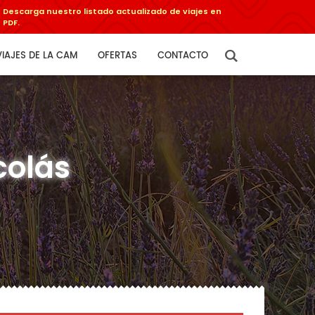
Descarga nuestro listado actualizado de viajes en
PDF.
VIAJES DE LA CAM
OFERTAS
CONTACTO
colás