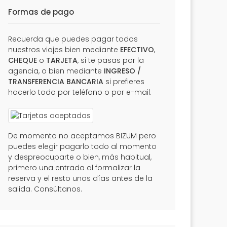
Formas de pago
Recuerda que puedes pagar todos
nuestros viajes bien mediante
EFECTIVO
,
CHEQUE
o
TARJETA
, si te pasas por la
agencia, o bien mediante
INGRESO /
TRANSFERENCIA BANCARIA
si prefieres
hacerlo todo por teléfono o por e-mail.
De momento no aceptamos BIZUM pero
puedes elegir pagarlo todo al momento
y despreocuparte o bien, más habitual,
primero una entrada al formalizar la
reserva y el resto unos días antes de la
salida. Consúltanos.