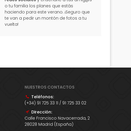
o tu familia los planes que estás
haciendo para este verano. ¡Seguro que
te van a pedir un montón de fotos a tu
vuelta!
NUESTROS CONTACTOS
Teléfonos:
(+34) 91 725 33 11 / 91 725 33 02
Dirección:
Calle Francisco Navacerrada, 2
28028 Madrid (España)