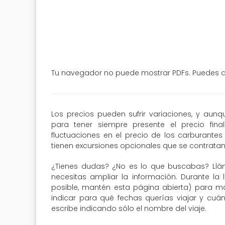
Tu navegador no puede mostrar PDFs. Puedes de
Los precios pueden sufrir variaciones, y aun
para tener siempre presente el precio fin
fluctuaciones en el precio de los carburantes 
tienen excursiones opcionales que se contratan 
¿Tienes dudas? ¿No es lo que buscabas? Llá
necesitas ampliar la información. Durante la 
posible, mantén esta página abierta) para may
indicar para qué fechas querías viajar y cuá
escribe indicando sólo el nombre del viaje.