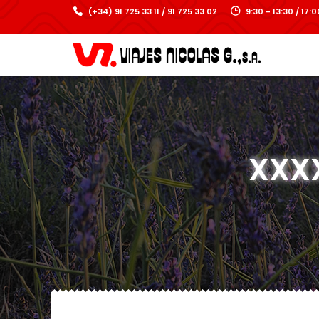
(+34) 91 725 33 11 / 91 725 33 02
9:30 - 13:30 / 17
XXXX