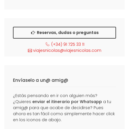
Reservas, dudas o preguntas
(+34) 91 725 33 11
viajesnicolas@viajesnicolas.com
Envíaselo a un@ amig@
¿Estás pensando en ir con alguien más?
¿Quieres
enviar el itinerario por Whatsapp
a tu
amig@ para que acabe de decidirse? Pues
ahora es tan fácil como simplemente hacer click
en los iconos de abajo.