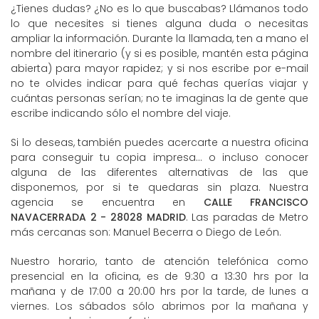
¿Tienes dudas? ¿No es lo que buscabas? Llámanos todo
lo que necesites si tienes alguna duda o necesitas
ampliar la información. Durante la llamada, ten a mano el
nombre del itinerario (y si es posible, mantén esta página
abierta) para mayor rapidez; y si nos escribe por e-mail
no te olvides indicar para qué fechas querías viajar y
cuántas personas serían; no te imaginas la de gente que
escribe indicando sólo el nombre del viaje.
Si lo deseas, también puedes acercarte a nuestra oficina
para conseguir tu copia impresa... o incluso conocer
alguna de las diferentes alternativas de las que
disponemos, por si te quedaras sin plaza. Nuestra
agencia se encuentra en
CALLE FRANCISCO
NAVACERRADA 2 - 28028 MADRID
. Las paradas de Metro
más cercanas son: Manuel Becerra o Diego de León.
Nuestro horario, tanto de atención telefónica como
presencial en la oficina, es de 9:30 a 13:30 hrs por la
mañana y de 17:00 a 20:00 hrs por la tarde, de lunes a
viernes. Los sábados sólo abrimos por la mañana y