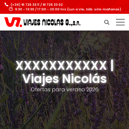
(+34) 91 725 33 11 / 91 725 33 02
9:30 - 13:30 / 17:00 - 20:00 hrs (Lun a Vie, Sáb. sólo mañanas)
XXXXXXXXXXX |
Viajes Nicolás
Ofertas para verano 2026