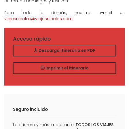
cerramos domingos y festivos.
Para todo lo demás, nuestro e-mail es
viajesnicolas@viajesnicolas.com
.
Acceso rápido
Descarga itinerario en PDF
Imprimir el itinerario
Seguro incluido
Lo primero y más importante,
TODOS LOS VIAJES