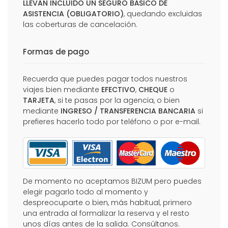
LLEVAN INCLUIDO UN SEGURO BÁSICO DE
ASISTENCIA (OBLIGATORIO)
, quedando excluidas
las coberturas de cancelación.
Formas de pago
Recuerda que puedes pagar todos nuestros
viajes bien mediante
EFECTIVO
,
CHEQUE
o
TARJETA
, si te pasas por la agencia, o bien
mediante
INGRESO / TRANSFERENCIA BANCARIA
si
prefieres hacerlo todo por teléfono o por e-mail.
De momento no aceptamos BIZUM pero puedes
elegir pagarlo todo al momento y
despreocuparte o bien, más habitual, primero
una entrada al formalizar la reserva y el resto
unos días antes de la salida. Consúltanos.