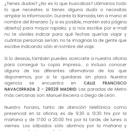
¿Tienes dudas? ¿No es lo que buscabas? Llámanos todo
lo que necesites si tienes alguna duda o necesitas
ampliar la información. Durante la llamada, ten a mano el
nombre del itinerario (y si es posible, mantén esta página
abierta) para mayor rapidez; y si nos escribe por e-mail
no te olvides indicar para qué fechas querías viajar y
cuántas personas serían; no te imaginas la de gente que
escribe indicando sólo el nombre del viaje.
Si lo deseas, también puedes acercarte a nuestra oficina
para conseguir tu copia impresa... o incluso conocer
alguna de las diferentes alternativas de las que
disponemos, por si te quedaras sin plaza. Nuestra
agencia se encuentra en
CALLE FRANCISCO
NAVACERRADA 2 - 28028 MADRID
. Las paradas de Metro
más cercanas son: Manuel Becerra o Diego de León.
Nuestro horario, tanto de atención telefónica como
presencial en la oficina, es de 9:30 a 13:30 hrs por la
mañana y de 17:00 a 20:00 hrs por la tarde, de lunes a
viernes. Los sábados sólo abrimos por la mañana y