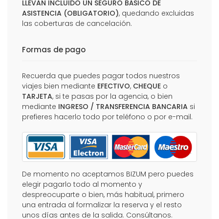
LLEVAN INCLUIDO UN SEGURO BÁSICO DE
ASISTENCIA (OBLIGATORIO)
, quedando excluidas
las coberturas de cancelación.
Formas de pago
Recuerda que puedes pagar todos nuestros
viajes bien mediante
EFECTIVO
,
CHEQUE
o
TARJETA
, si te pasas por la agencia, o bien
mediante
INGRESO / TRANSFERENCIA BANCARIA
si
prefieres hacerlo todo por teléfono o por e-mail.
De momento no aceptamos BIZUM pero puedes
elegir pagarlo todo al momento y
despreocuparte o bien, más habitual, primero
una entrada al formalizar la reserva y el resto
unos días antes de la salida. Consúltanos.