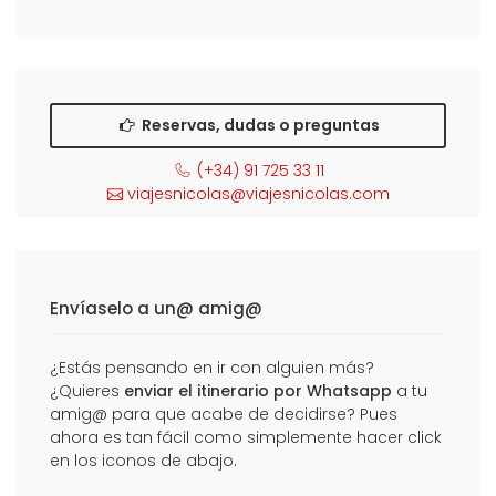
Reservas, dudas o preguntas
(+34) 91 725 33 11
viajesnicolas@viajesnicolas.com
Envíaselo a un@ amig@
¿Estás pensando en ir con alguien más?
¿Quieres
enviar el itinerario por Whatsapp
a tu
amig@ para que acabe de decidirse? Pues
ahora es tan fácil como simplemente hacer click
en los iconos de abajo.