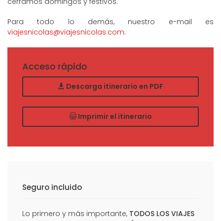
cerramos domingos y festivos.
Para todo lo demás, nuestro e-mail es
viajesnicolas@viajesnicolas.com
.
Acceso rápido
Descarga itinerario en PDF
Imprimir el itinerario
Seguro incluido
Lo primero y más importante,
TODOS LOS VIAJES