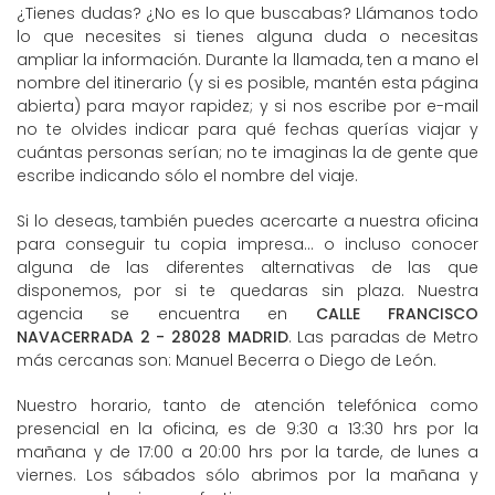
¿Tienes dudas? ¿No es lo que buscabas? Llámanos todo
lo que necesites si tienes alguna duda o necesitas
ampliar la información. Durante la llamada, ten a mano el
nombre del itinerario (y si es posible, mantén esta página
abierta) para mayor rapidez; y si nos escribe por e-mail
no te olvides indicar para qué fechas querías viajar y
cuántas personas serían; no te imaginas la de gente que
escribe indicando sólo el nombre del viaje.
Si lo deseas, también puedes acercarte a nuestra oficina
para conseguir tu copia impresa... o incluso conocer
alguna de las diferentes alternativas de las que
disponemos, por si te quedaras sin plaza. Nuestra
agencia se encuentra en
CALLE FRANCISCO
NAVACERRADA 2 - 28028 MADRID
. Las paradas de Metro
más cercanas son: Manuel Becerra o Diego de León.
Nuestro horario, tanto de atención telefónica como
presencial en la oficina, es de 9:30 a 13:30 hrs por la
mañana y de 17:00 a 20:00 hrs por la tarde, de lunes a
viernes. Los sábados sólo abrimos por la mañana y