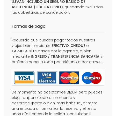
LLEVAN INCLUIDO UN SEGURO BÁSICO DE
ASISTENCIA (OBLIGATORIO)
, quedando excluidas
las coberturas de cancelación.
Formas de pago
Recuerda que puedes pagar todos nuestros
viajes bien mediante
EFECTIVO
,
CHEQUE
o
TARJETA
, si te pasas por la agencia, o bien
mediante
INGRESO / TRANSFERENCIA BANCARIA
si
prefieres hacerlo todo por teléfono o por e-mail.
De momento no aceptamos BIZUM pero puedes
elegir pagarlo todo al momento y
despreocuparte o bien, más habitual, primero
una entrada al formalizar la reserva y el resto
unos días antes de la salida. Consúltanos.