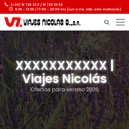
(+34) 91 725 33 11 / 91 725 33 02
9:30 - 13:30 / 17:00 - 20:00 hrs (Lun a Vie, Sáb. sólo mañanas)
XXXXXXXXXXX |
Viajes Nicolás
Ofertas para verano 2026