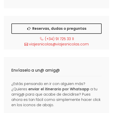
Reservas, dudas o preguntas
(+34) 91 725 33 11
viajesnicolas@viajesnicolas.com
Envíaselo a un@ amig@
¿Estás pensando en ir con alguien más?
¿Quieres
enviar el itinerario por Whatsapp
a tu
amig@ para que acabe de decidirse? Pues
ahora es tan fácil como simplemente hacer click
en los iconos de abajo.