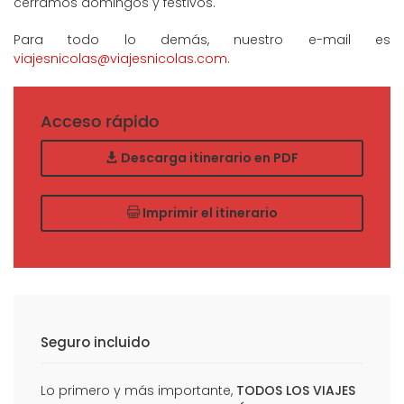
cerramos domingos y festivos.
Para todo lo demás, nuestro e-mail es
viajesnicolas@viajesnicolas.com
.
Acceso rápido
Descarga itinerario en PDF
Imprimir el itinerario
Seguro incluido
Lo primero y más importante,
TODOS LOS VIAJES