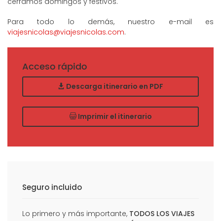
cerramos domingos y festivos.
Para todo lo demás, nuestro e-mail es
viajesnicolas@viajesnicolas.com
.
Acceso rápido
Descarga itinerario en PDF
Imprimir el itinerario
Seguro incluido
Lo primero y más importante,
TODOS LOS VIAJES