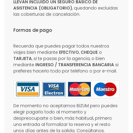
LLEVAN INCLUIDO UN SEGURO BÁSICO DE
ASISTENCIA (OBLIGATORIO)
, quedando excluidas
las coberturas de cancelación.
Formas de pago
Recuerda que puedes pagar todos nuestros
viajes bien mediante
EFECTIVO
,
CHEQUE
o
TARJETA
, si te pasas por la agencia, o bien
mediante
INGRESO / TRANSFERENCIA BANCARIA
si
prefieres hacerlo todo por teléfono o por e-mail.
De momento no aceptamos BIZUM pero puedes
elegir pagarlo todo al momento y
despreocuparte o bien, más habitual, primero
una entrada al formalizar la reserva y el resto
unos días antes de la salida. Consúltanos.