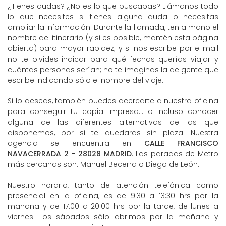
¿Tienes dudas? ¿No es lo que buscabas? Llámanos todo
lo que necesites si tienes alguna duda o necesitas
ampliar la información. Durante la llamada, ten a mano el
nombre del itinerario (y si es posible, mantén esta página
abierta) para mayor rapidez; y si nos escribe por e-mail
no te olvides indicar para qué fechas querías viajar y
cuántas personas serían; no te imaginas la de gente que
escribe indicando sólo el nombre del viaje.
Si lo deseas, también puedes acercarte a nuestra oficina
para conseguir tu copia impresa... o incluso conocer
alguna de las diferentes alternativas de las que
disponemos, por si te quedaras sin plaza. Nuestra
agencia se encuentra en
CALLE FRANCISCO
NAVACERRADA 2 - 28028 MADRID
. Las paradas de Metro
más cercanas son: Manuel Becerra o Diego de León.
Nuestro horario, tanto de atención telefónica como
presencial en la oficina, es de 9:30 a 13:30 hrs por la
mañana y de 17:00 a 20:00 hrs por la tarde, de lunes a
viernes. Los sábados sólo abrimos por la mañana y