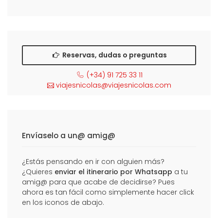
Reservas, dudas o preguntas
(+34) 91 725 33 11
viajesnicolas@viajesnicolas.com
Envíaselo a un@ amig@
¿Estás pensando en ir con alguien más?
¿Quieres
enviar el itinerario por Whatsapp
a tu
amig@ para que acabe de decidirse? Pues
ahora es tan fácil como simplemente hacer click
en los iconos de abajo.