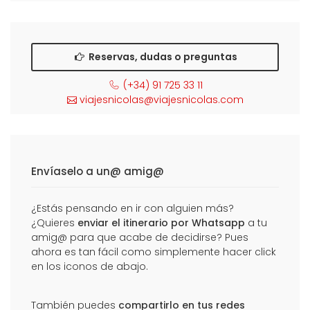
Reservas, dudas o preguntas
(+34) 91 725 33 11
viajesnicolas@viajesnicolas.com
Envíaselo a un@ amig@
¿Estás pensando en ir con alguien más?
¿Quieres
enviar el itinerario por Whatsapp
a tu
amig@ para que acabe de decidirse? Pues
ahora es tan fácil como simplemente hacer click
en los iconos de abajo.
También puedes
compartirlo en tus redes