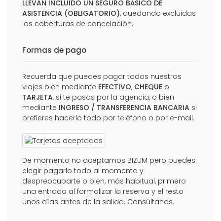
LLEVAN INCLUIDO UN SEGURO BÁSICO DE
ASISTENCIA (OBLIGATORIO)
, quedando excluidas
las coberturas de cancelación.
Formas de pago
Recuerda que puedes pagar todos nuestros
viajes bien mediante
EFECTIVO
,
CHEQUE
o
TARJETA
, si te pasas por la agencia, o bien
mediante
INGRESO / TRANSFERENCIA BANCARIA
si
prefieres hacerlo todo por teléfono o por e-mail.
De momento no aceptamos BIZUM pero puedes
elegir pagarlo todo al momento y
despreocuparte o bien, más habitual, primero
una entrada al formalizar la reserva y el resto
unos días antes de la salida. Consúltanos.