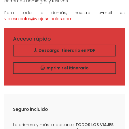
cerramos domingos y festivos.
Para todo lo demás, nuestro e-mail es
viajesnicolas@viajesnicolas.com
.
Acceso rápido
Descarga itinerario en PDF
Imprimir el itinerario
Seguro incluido
Lo primero y más importante,
TODOS LOS VIAJES