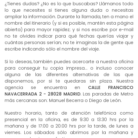
¿Tienes dudas? ¿No es lo que buscabas? Llámanos todo
lo que necesites si tienes alguna duda o necesitas
ampliar la información. Durante la llamada, ten a mano el
nombre del itinerario (y si es posible, mantén esta página
abierta) para mayor rapidez; y si nos escribe por e-mail
no te olvides indicar para qué fechas querías viajar y
cuántas personas serían; no te imaginas la de gente que
escribe indicando sólo el nombre del viaje.
Si lo deseas, también puedes acercarte a nuestra oficina
para conseguir tu copia impresa... o incluso conocer
alguna de las diferentes alternativas de las que
disponemos, por si te quedaras sin plaza. Nuestra
agencia se encuentra en
CALLE FRANCISCO
NAVACERRADA 2 - 28028 MADRID
. Las paradas de Metro
más cercanas son: Manuel Becerra o Diego de León.
Nuestro horario, tanto de atención telefónica como
presencial en la oficina, es de 9:30 a 13:30 hrs por la
mañana y de 17:00 a 20:00 hrs por la tarde, de lunes a
viernes. Los sábados sólo abrimos por la mañana y