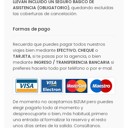
LLEVAN INCLUIDO UN SEGURO BÁSICO DE
ASISTENCIA (OBLIGATORIO)
, quedando excluidas
las coberturas de cancelación.
Formas de pago
Recuerda que puedes pagar todos nuestros
viajes bien mediante
EFECTIVO
,
CHEQUE
o
TARJETA
, si te pasas por la agencia, o bien
mediante
INGRESO / TRANSFERENCIA BANCARIA
si
prefieres hacerlo todo por teléfono o por e-mail.
De momento no aceptamos BIZUM pero puedes
elegir pagarlo todo al momento y
despreocuparte o bien, más habitual, primero
una entrada al formalizar la reserva y el resto
unos días antes de la salida. Consúltanos.