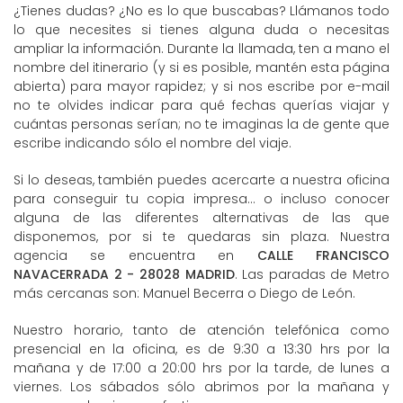
¿Tienes dudas? ¿No es lo que buscabas? Llámanos todo
lo que necesites si tienes alguna duda o necesitas
ampliar la información. Durante la llamada, ten a mano el
nombre del itinerario (y si es posible, mantén esta página
abierta) para mayor rapidez; y si nos escribe por e-mail
no te olvides indicar para qué fechas querías viajar y
cuántas personas serían; no te imaginas la de gente que
escribe indicando sólo el nombre del viaje.
Si lo deseas, también puedes acercarte a nuestra oficina
para conseguir tu copia impresa... o incluso conocer
alguna de las diferentes alternativas de las que
disponemos, por si te quedaras sin plaza. Nuestra
agencia se encuentra en
CALLE FRANCISCO
NAVACERRADA 2 - 28028 MADRID
. Las paradas de Metro
más cercanas son: Manuel Becerra o Diego de León.
Nuestro horario, tanto de atención telefónica como
presencial en la oficina, es de 9:30 a 13:30 hrs por la
mañana y de 17:00 a 20:00 hrs por la tarde, de lunes a
viernes. Los sábados sólo abrimos por la mañana y