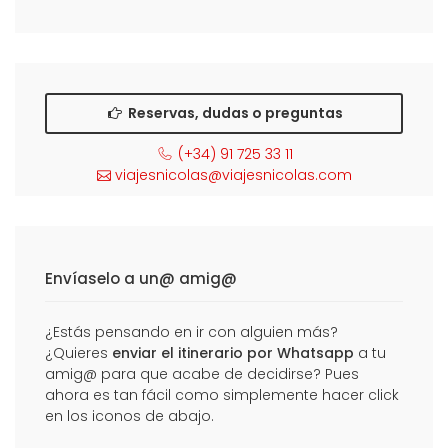
Reservas, dudas o preguntas
(+34) 91 725 33 11
viajesnicolas@viajesnicolas.com
Envíaselo a un@ amig@
¿Estás pensando en ir con alguien más?
¿Quieres
enviar el itinerario por Whatsapp
a tu
amig@ para que acabe de decidirse? Pues
ahora es tan fácil como simplemente hacer click
en los iconos de abajo.