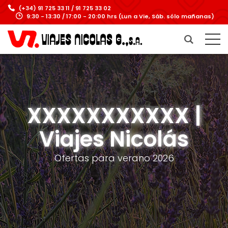
(+34) 91 725 33 11 / 91 725 33 02
9:30 - 13:30 / 17:00 - 20:00 hrs (Lun a Vie, Sáb. sólo mañanas)
XXXXXXXXXXX |
Viajes Nicolás
Ofertas para verano 2026