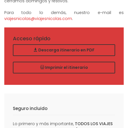
cerramos domingos y festivos.
Para todo lo demás, nuestro e-mail es
viajesnicolas@viajesnicolas.com
.
Acceso rápido
Descarga itinerario en PDF
Imprimir el itinerario
Seguro incluido
Lo primero y más importante,
TODOS LOS VIAJES