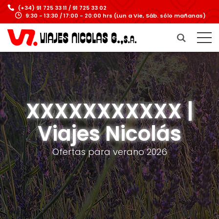
(+34) 91 725 33 11 / 91 725 33 02
9:30 - 13:30 / 17:00 - 20:00 hrs (Lun a Vie, Sáb. sólo mañanas)
XXXXXXXXXXX |
Viajes Nicolás
Ofertas para verano 2026