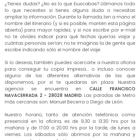
¿Tienes dudas? ¿No es lo que buscabas? Llámanos todo
lo que necesites si tienes alguna duda o necesitas
ampliar la información. Durante la llamada, ten a mano el
nombre del itinerario (y si es posible, mantén esta página
abierta) para mayor rapidez; y si nos escribe por e-mail
no te olvides indicar para qué fechas querías viajar y
cuántas personas serían; no te imaginas la de gente que
escribe indicando sólo el nombre del viaje.
Si lo deseas, también puedes acercarte a nuestra oficina
para conseguir tu copia impresa... o incluso conocer
alguna de las diferentes alternativas de las que
disponemos, por si te quedaras sin plaza. Nuestra
agencia se encuentra en
CALLE FRANCISCO
NAVACERRADA 2 - 28028 MADRID
. Las paradas de Metro
más cercanas son: Manuel Becerra o Diego de León.
Nuestro horario, tanto de atención telefónica como
presencial en la oficina, es de 9:30 a 13:30 hrs por la
mañana y de 17:00 a 20:00 hrs por la tarde, de lunes a
viernes. Los sábados sólo abrimos por la mañana y