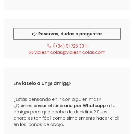
Reservas, dudas o preguntas
(+34) 91 725 33 11
viajesnicolas@viajesnicolas.com
Envíaselo a un@ amig@
¿Estás pensando en ir con alguien más?
¿Quieres
enviar el itinerario por Whatsapp
a tu
amig@ para que acabe de decidirse? Pues
ahora es tan fácil como simplemente hacer click
en los iconos de abajo.