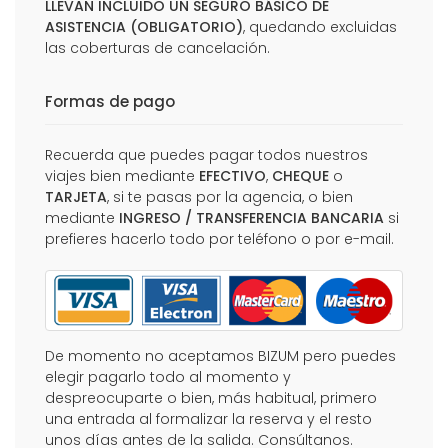
LLEVAN INCLUIDO UN SEGURO BÁSICO DE
ASISTENCIA (OBLIGATORIO)
, quedando excluidas
las coberturas de cancelación.
Formas de pago
Recuerda que puedes pagar todos nuestros
viajes bien mediante
EFECTIVO
,
CHEQUE
o
TARJETA
, si te pasas por la agencia, o bien
mediante
INGRESO / TRANSFERENCIA BANCARIA
si
prefieres hacerlo todo por teléfono o por e-mail.
De momento no aceptamos BIZUM pero puedes
elegir pagarlo todo al momento y
despreocuparte o bien, más habitual, primero
una entrada al formalizar la reserva y el resto
unos días antes de la salida. Consúltanos.