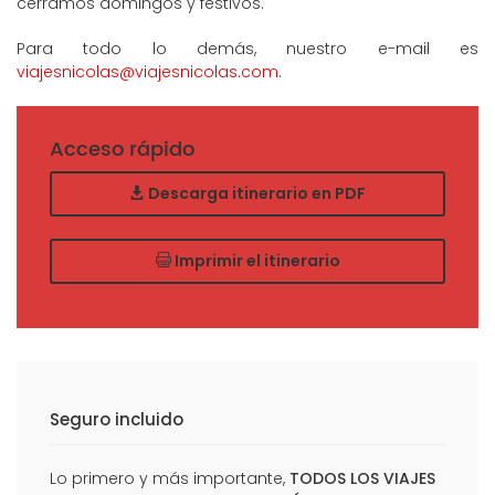
cerramos domingos y festivos.
Para todo lo demás, nuestro e-mail es
viajesnicolas@viajesnicolas.com
.
Acceso rápido
Descarga itinerario en PDF
Imprimir el itinerario
Seguro incluido
Lo primero y más importante,
TODOS LOS VIAJES