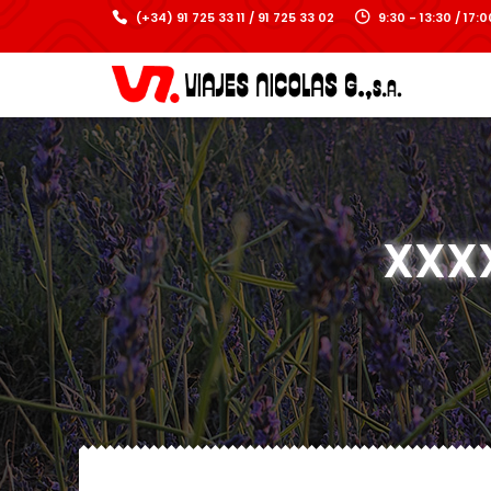
(+34) 91 725 33 11 / 91 725 33 02
9:30 - 13:30 / 17
XXXX