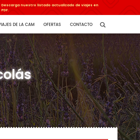
Descarga nuestro listado actualizado de viajes en
PDF.
VIAJES DE LA CAM
OFERTAS
CONTACTO
colás