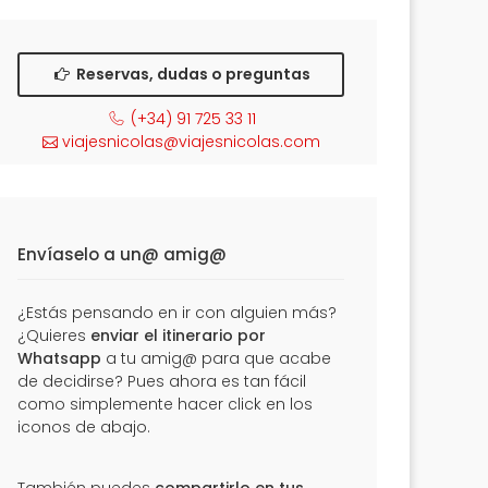
Reservas, dudas o preguntas
(+34) 91 725 33 11
viajesnicolas@viajesnicolas.com
Envíaselo a un@ amig@
¿Estás pensando en ir con alguien más?
¿Quieres
enviar el itinerario por
Whatsapp
a tu amig@ para que acabe
de decidirse? Pues ahora es tan fácil
como simplemente hacer click en los
iconos de abajo.