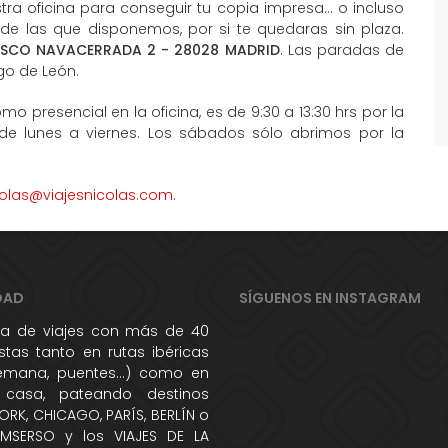
ra oficina para conseguir tu copia impresa... o incluso
 de las que disponemos, por si te quedaras sin plaza.
ISCO NAVACERRADA 2 - 28028 MADRID
. Las paradas de
go de León.
mo presencial en la oficina, es de 9:30 a 13:30 hrs por la
 de lunes a viernes. Los sábados sólo abrimos por la
colas@viajesnicolas.com
.
DAD
SÍGUENOS EN INSTAGRAM
 de viajes con más de 40
tas tanto en rutas ibéricas
semana, puentes...) como en
 casa, pateando destinos
RK, CHICAGO, PARÍS, BERLÍN o
IMSERSO y los VIAJES DE LA