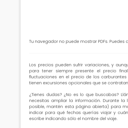
Tu navegador no puede mostrar PDFs. Puedes de
Los precios pueden sufrir variaciones, y aun
para tener siempre presente el precio fin
fluctuaciones en el precio de los carburantes 
tienen excursiones opcionales que se contratan 
¿Tienes dudas? ¿No es lo que buscabas? Llá
necesitas ampliar la información. Durante la 
posible, mantén esta página abierta) para may
indicar para qué fechas querías viajar y cuá
escribe indicando sólo el nombre del viaje.