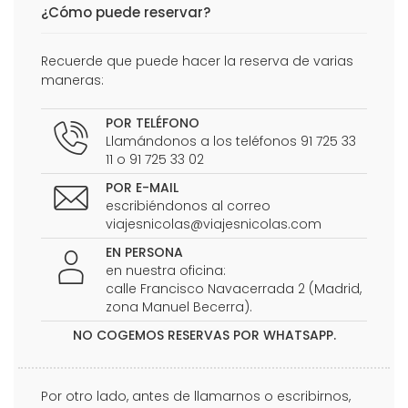
¿Cómo puede reservar?
Recuerde que puede hacer la reserva de varias
maneras:
POR TELÉFONO
Llamándonos a los teléfonos 91 725 33
11 o 91 725 33 02
POR E-MAIL
escribiéndonos al correo
viajesnicolas@viajesnicolas.com
EN PERSONA
en nuestra oficina:
calle Francisco Navacerrada 2 (Madrid,
zona Manuel Becerra).
NO COGEMOS RESERVAS POR WHATSAPP.
Por otro lado, antes de llamarnos o escribirnos,