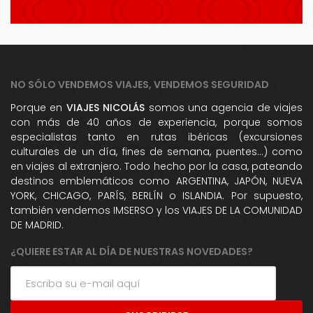
NO SÓLO VENDEMOS VIAJES, VENDEMOS SEGURIDAD
Porque en
VIAJES NICOLÁS
somos una agencia de viajes
con más de 40 años de experiencia, porque somos
especialistas tanto en rutas ibéricas (excursiones
culturales de un día, fines de semana, puentes...) como
en viajes al extranjero. Todo hecho por la casa, pateando
destinos emblemáticos como ARGENTINA, JAPÓN, NUEVA
YORK, CHICAGO, PARÍS, BERLÍN o ISLANDIA. Por supuesto,
también vendemos IMSERSO y los VIAJES DE LA COMUNIDAD
DE MADRID.
¿QUIERE ESTAR AL DÍA DE NUESTRAS NOVEDADES?