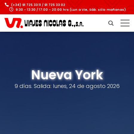
(+34) 91 725 33 11 / 91 725 33 02
9:30 - 13:30 / 17:00 - 20:00 hrs (Lun a Vie, Sáb. sólo mañanas)
Nueva York
9 días. Salida: lunes, 24 de agosto 2026