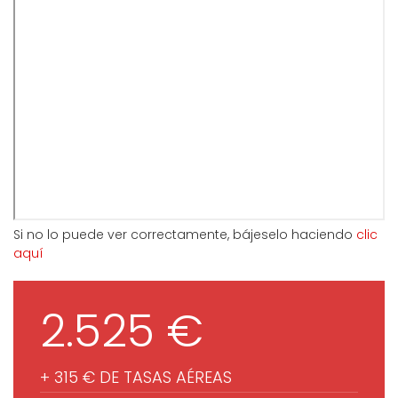
Si no lo puede ver correctamente, bájeselo haciendo
clic
aquí
2.525 €
+ 315 € DE TASAS AÉREAS