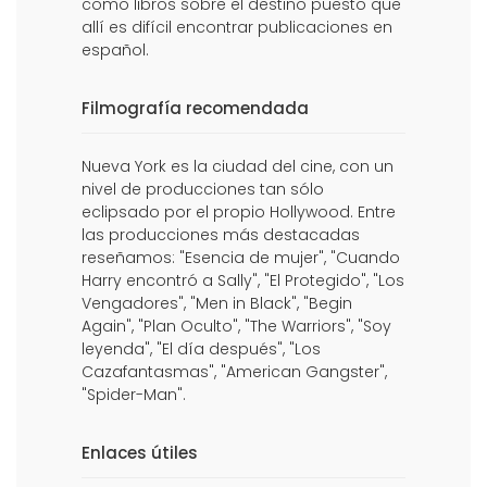
como libros sobre el destino puesto que
allí es difícil encontrar publicaciones en
español.
Filmografía recomendada
Nueva York es la ciudad del cine, con un
nivel de producciones tan sólo
eclipsado por el propio Hollywood. Entre
las producciones más destacadas
reseñamos: "Esencia de mujer", "Cuando
Harry encontró a Sally", "El Protegido", "Los
Vengadores", "Men in Black", "Begin
Again", "Plan Oculto", "The Warriors", "Soy
leyenda", "El día después", "Los
Cazafantasmas", "American Gangster",
"Spider-Man".
Enlaces útiles