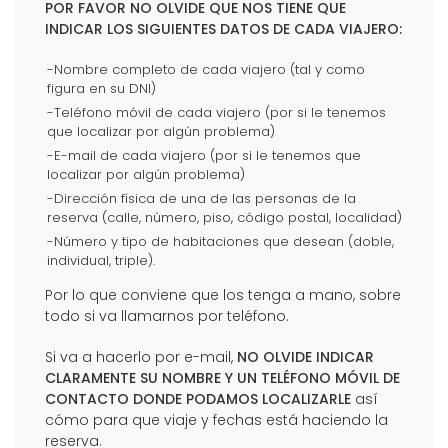
POR FAVOR NO OLVIDE QUE NOS TIENE QUE
INDICAR LOS SIGUIENTES DATOS DE CADA VIAJERO:
-Nombre completo de cada viajero (tal y como
figura en su DNI)
-Teléfono móvil de cada viajero (por si le tenemos
que localizar por algún problema)
-E-mail de cada viajero (por si le tenemos que
localizar por algún problema)
-Dirección física de una de las personas de la
reserva (calle, número, piso, código postal, localidad)
-Número y tipo de habitaciones que desean (doble,
individual, triple).
Por lo que conviene que los tenga a mano, sobre
todo si va llamarnos por teléfono.
Si va a hacerlo por e-mail,
NO OLVIDE INDICAR
CLARAMENTE SU NOMBRE Y UN TELÉFONO MÓVIL DE
CONTACTO DONDE PODAMOS LOCALIZARLE
así
cómo para que viaje y fechas está haciendo la
reserva.