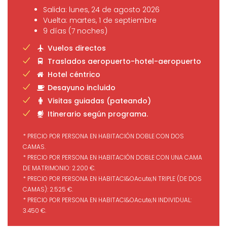
Salida: lunes, 24 de agosto 2026
Vuelta: martes, 1 de septiembre
9 días (7 noches)
Vuelos directos
Traslados aeropuerto-hotel-aeropuerto
Hotel céntrico
Desayuno incluido
Visitas guiadas (pateando)
Itinerario según programa.
* PRECIO POR PERSONA EN HABITACIÓN DOBLE CON DOS
CAMAS.
* PRECIO POR PERSONA EN HABITACIÓN DOBLE CON UNA CAMA
DE MATRIMONIO: 2.200 €.
* PRECIO POR PERSONA EN HABITACI&OAcute;N TRIPLE (DE DOS
CAMAS): 2.525 €.
* PRECIO POR PERSONA EN HABITACI&OAcute;N INDIVIDUAL:
3.450 €.