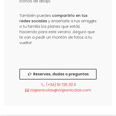
iconos de abajo.
También puedes
compartirlo en tus
redes sociales
y enseñarle a tus amig@s
o tu familia los planes que estás
haciendo para este verano. ¡Seguro que
te van a pedir un montón de fotos a tu
vuelta!
Reservas, dudas o preguntas
(+34) 91 725 33 11
viajesnicolas@viajesnicolas.com