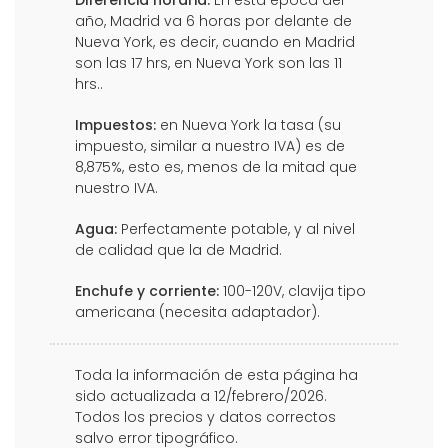
Diferencia horaria:
En esta época del
año, Madrid va 6 horas por delante de
Nueva York, es decir, cuando en Madrid
son las 17 hrs, en Nueva York son las 11
hrs..
Impuestos:
en Nueva York la tasa (su
impuesto, similar a nuestro IVA) es de
8,875%, esto es, menos de la mitad que
nuestro IVA.
Agua:
Perfectamente potable, y al nivel
de calidad que la de Madrid.
Enchufe y corriente:
100-120V, clavija tipo
americana (necesita adaptador).
Toda la información de esta página ha
sido actualizada a 12/febrero/2026.
Todos los precios y datos correctos
salvo error tipográfico.