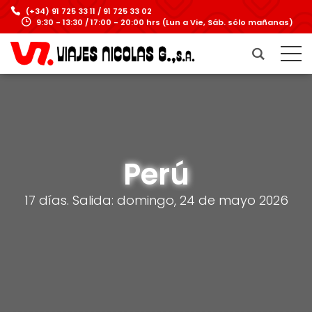
(+34) 91 725 33 11 / 91 725 33 02
9:30 - 13:30 / 17:00 - 20:00 hrs (Lun a Vie, Sáb. sólo mañanas)
Perú
17 días. Salida: domingo, 24 de mayo 2026