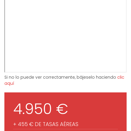
Si no lo puede ver correctamente, bájeselo haciendo
clic
aquí
4.950 €
+ 455 € DE TASAS AÉREAS