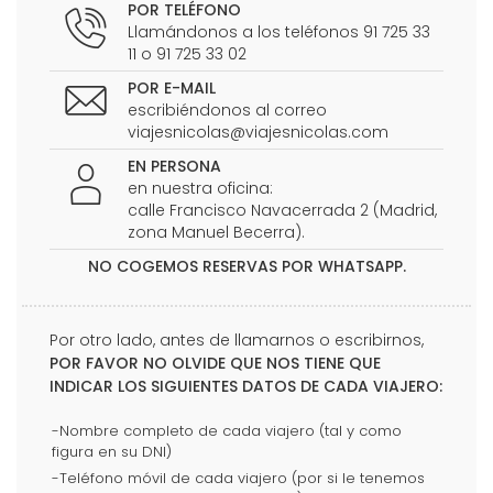
POR TELÉFONO
Llamándonos a los teléfonos 91 725 33
11 o 91 725 33 02
POR E-MAIL
escribiéndonos al correo
viajesnicolas@viajesnicolas.com
EN PERSONA
en nuestra oficina:
calle Francisco Navacerrada 2 (Madrid,
zona Manuel Becerra).
NO COGEMOS RESERVAS POR WHATSAPP.
Por otro lado, antes de llamarnos o escribirnos,
POR FAVOR NO OLVIDE QUE NOS TIENE QUE
INDICAR LOS SIGUIENTES DATOS DE CADA VIAJERO:
-Nombre completo de cada viajero (tal y como
figura en su DNI)
-Teléfono móvil de cada viajero (por si le tenemos