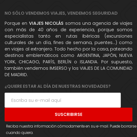
NO SÓLO VENDEMOS VIAJES, VENDEMOS SEGURIDAD
Porque en
VIAJES NICOLÁS
somos una agencia de viajes
con más de 40 años de experiencia, porque somos
especialistas tanto en rutas ibéricas (excursiones
culturales de un día, fines de semana, puentes...) como
en viajes al extranjero. Todo hecho por la casa, pateando
destinos emblemáticos como ARGENTINA, JAPÓN, NUEVA
YORK, CHICAGO, PARÍS, BERLÍN o ISLANDIA. Por supuesto,
también vendemos IMSERSO y los VIAJES DE LA COMUNIDAD
DE MADRID.
¿QUIERE ESTAR AL DÍA DE NUESTRAS NOVEDADES?
Reciba nuestra información cómodamente en su e-mail. Puede borrarse
cuando quiera.