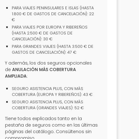
PARA VIAJES PENINSULARES E ISLAS (HASTA
1.800 € DE GASTOS DE CANCELACIÓN): 22
€
PARA VIAJES POR EUROPA Y RIBEREÑOS
(HASTA 2.500 € DE GASTOS DE
CANCELACIÓN): 30 €
PARA GRANDES VIAJES (HASTA 3.500 € DE
GASTOS DE CANCELACIÓN): 47 €
Y además, los dos seguros opcionales
de
ANULACIÓN MÁS COBERTURA
AMPLIADA
:
SEGURO ASISTENCIA PLUS, CON MÁS
COBERTURA (EUROPA Y RIBEREÑOS): 43 €
SEGURO ASISTENCIA PLUS, CON MÁS
COBERTURA (GRANDES VIAJES): 52 €
Tiene todos explicados tanto en la
pestaña de seguros como en las últimas
páginas del catálogo. Consúltenos sin
compromiso.