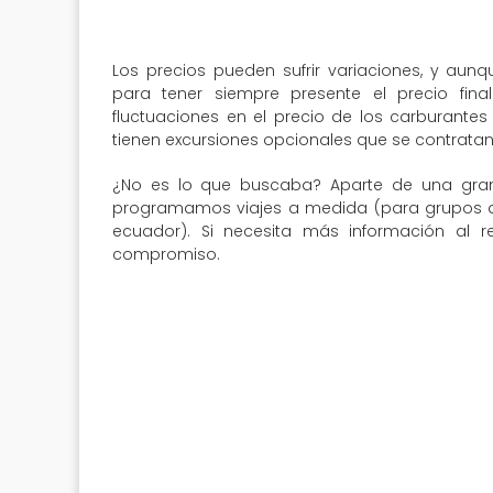
Los precios pueden sufrir variaciones, y aun
para tener siempre presente el precio fin
fluctuaciones en el precio de los carburantes 
tienen excursiones opcionales que se contratan 
¿No es lo que buscaba? Aparte de una gran
programamos viajes a medida (para grupos de 
ecuador). Si necesita más información al r
compromiso.