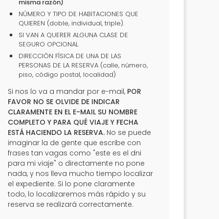
misma razón)
NÚMERO Y TIPO DE HABITACIONES QUE
QUIEREN (doble, individual, triple).
SI VAN A QUERER ALGUNA CLASE DE
SEGURO OPCIONAL
DIRECCIÓN FÍSICA DE UNA DE LAS
PERSONAS DE LA RESERVA (calle, número,
piso, código postal, localidad)
Si nos lo va a mandar por e-mail,
POR
FAVOR NO SE OLVIDE DE INDICAR
CLARAMENTE EN EL E-MAIL SU NOMBRE
COMPLETO Y PARA QUÉ VIAJE Y FECHA
ESTÁ HACIENDO LA RESERVA.
No se puede
imaginar la de gente que escribe con
frases tan vagas como "este es el dni
para mi viaje" o directamente no pone
nada, y nos lleva mucho tiempo localizar
el expediente. Si lo pone claramente
todo, lo localizaremos más rápido y su
reserva se realizará correctamente.