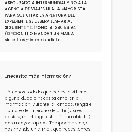
ASEGURADO A INTERMUNDIAL Y NO A LA
AGENCIA DE VIAJES NI A LA MAYORISTA.
PARA SOLICITAR LA APERTURA DEL
EXPEDIENTE SE DEBERÁ LLAMAR AL
SIGUIENTE TELÉFONO: 91 290 88 94
(OPCIÓN 1) O MANDAR UN MAIL A
siniestros@intermundial.es
.
¿Necesita más información?
Llámenos todo lo que necesite si tiene
alguna duda o necesita ampliar la
información. Durante la llamada, tenga el
nombre del itinerario delante (y si es
posible, mantenga esta página abierta)
para mayor rapidez. Tampoco olvide, si
nos manda un e-mail, que necesitamos