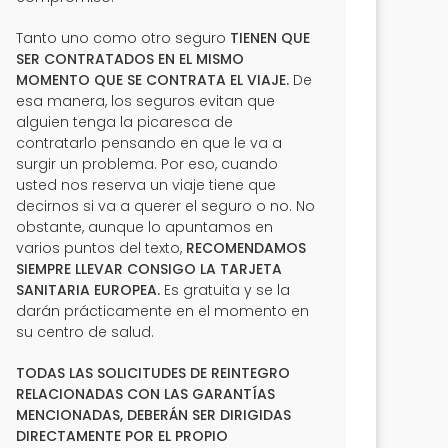
Tanto uno como otro seguro
TIENEN QUE
SER CONTRATADOS EN EL MISMO
MOMENTO QUE SE CONTRATA EL VIAJE.
De
esa manera, los seguros evitan que
alguien tenga la picaresca de
contratarlo pensando en que le va a
surgir un problema. Por eso, cuando
usted nos reserva un viaje tiene que
decirnos si va a querer el seguro o no. No
obstante, aunque lo apuntamos en
varios puntos del texto,
RECOMENDAMOS
SIEMPRE LLEVAR CONSIGO LA TARJETA
SANITARIA EUROPEA.
Es gratuita y se la
darán prácticamente en el momento en
su centro de salud.
TODAS LAS SOLICITUDES DE REINTEGRO
RELACIONADAS CON LAS GARANTÍAS
MENCIONADAS, DEBERÁN SER DIRIGIDAS
DIRECTAMENTE POR EL PROPIO