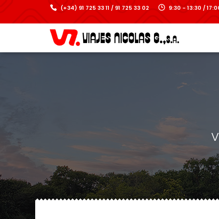
(+34) 91 725 33 11 / 91 725 33 02
9:30 - 13:30 / 17
V