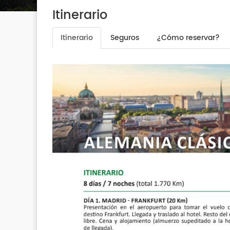
Itinerario
Itinerario
Seguros
¿Cómo reservar?