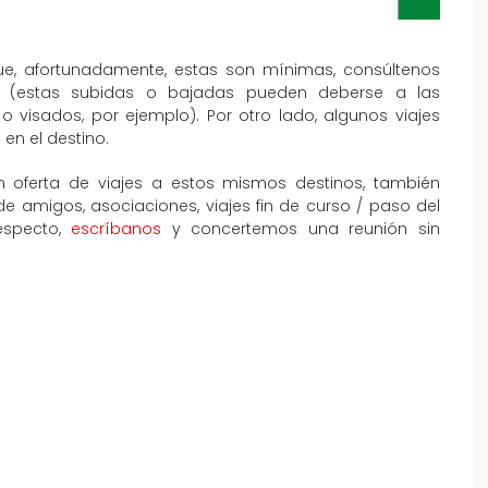
que, afortunadamente, estas son mínimas, consúltenos
al (estas subidas o bajadas pueden deberse a las
o visados, por ejemplo). Por otro lado, algunos viajes
en el destino.
 oferta de viajes a estos mismos destinos, también
amigos, asociaciones, viajes fin de curso / paso del
especto,
escríbanos
y concertemos una reunión sin