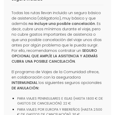
Todas las rutas llevan incluido un seguro básico
de asistencia (obligatorio), muy básico y que
además
no incluye una posible cancelación
. Es
decir, cubre unos mínimos durante el viaje, pero
no cubre gastos importantes de asistencia o
que una posible cancelación del viaje unos días
antes por algún problema que le pueda surgir.
Por ello, recomendamos contratar un
SEGURO
OPCIONAL QUE AMPLÍE LA ASISTENCIA Y ADEMÁS
CUBRA UNA POSIBLE CANCELACIÓN
.
El programa de Viajes de la Comunidad ofrece,
en colaboración con la aseguradora
INTERMUNDIAL
los siguientes seguros opcionales
DE ANULACIÓN:
PARA VIAJES PENINSULARES E ISLAS (HASTA 1.800 € DE
GASTOS DE CANCELACIÓN): 22 €
PARA VIAJES POR EUROPA Y RIBEREÑOS (HASTA 2.500
€ DE GASTOS DE CANCELACIÓN): 30 €