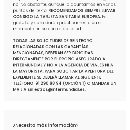
no. No obstante, aunque lo apuntamos en varios
puntos del texto,
RECOMENDAMOS SIEMPRE LLEVAR
CONSIGO LA TARJETA SANITARIA EUROPEA.
Es
gratuita y se la darán prácticamente en el
momento en su centro de salud.
TODAS LAS SOLICITUDES DE REINTEGRO
RELACIONADAS CON LAS GARANTÍAS
MENCIONADAS, DEBERÁN SER DIRIGIDAS
DIRECTAMENTE POR EL PROPIO ASEGURADO A
INTERMUNDIAL Y NO A LA AGENCIA DE VIAJES NI A
LA MAYORISTA. PARA SOLICITAR LA APERTURA DEL
EXPEDIENTE SE DEBERÁ LLAMAR AL SIGUIENTE
TELÉFONO: 91 290 88 94 (OPCIÓN 1) O MANDAR UN
MAIL A
siniestros@intermundial.es
.
¿Necesita más información?