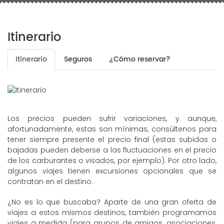
Itinerario
Itinerario
Seguros
¿Cómo reservar?
Los precios pueden sufrir variaciones, y aunque,
afortunadamente, estas son mínimas, consúltenos para
tener siempre presente el precio final (estas subidas o
bajadas pueden deberse a las fluctuaciones en el precio
de los carburantes o visados, por ejemplo). Por otro lado,
algunos viajes tienen excursiones opcionales que se
contratan en el destino.
¿No es lo que buscaba? Aparte de una gran oferta de
viajes a estos mismos destinos, también programamos
viajes a medida (para grupos de amigos, asociaciones,