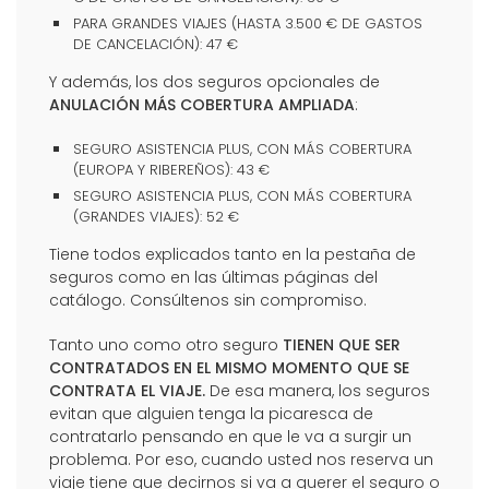
PARA GRANDES VIAJES (HASTA 3.500 € DE GASTOS
DE CANCELACIÓN): 47 €
Y además, los dos seguros opcionales de
ANULACIÓN MÁS COBERTURA AMPLIADA
:
SEGURO ASISTENCIA PLUS, CON MÁS COBERTURA
(EUROPA Y RIBEREÑOS): 43 €
SEGURO ASISTENCIA PLUS, CON MÁS COBERTURA
(GRANDES VIAJES): 52 €
Tiene todos explicados tanto en la pestaña de
seguros como en las últimas páginas del
catálogo. Consúltenos sin compromiso.
Tanto uno como otro seguro
TIENEN QUE SER
CONTRATADOS EN EL MISMO MOMENTO QUE SE
CONTRATA EL VIAJE.
De esa manera, los seguros
evitan que alguien tenga la picaresca de
contratarlo pensando en que le va a surgir un
problema. Por eso, cuando usted nos reserva un
viaje tiene que decirnos si va a querer el seguro o