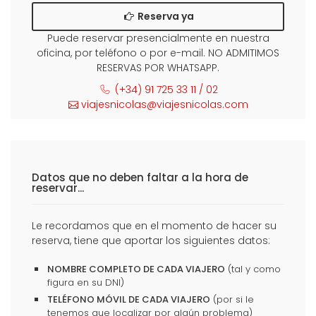
Reserva ya
Puede reservar presencialmente en nuestra
oficina, por teléfono o por e-mail. NO ADMITIMOS
RESERVAS POR WHATSAPP.
(+34) 91 725 33 11 / 02
viajesnicolas@viajesnicolas.com
Datos que no deben faltar a la hora de
reservar...
Le recordamos que en el momento de hacer su
reserva, tiene que aportar los siguientes datos:
NOMBRE COMPLETO DE CADA VIAJERO
(tal y como
figura en su DNI)
TELÉFONO MÓVIL DE CADA VIAJERO
(por si le
tenemos que localizar por algún problema)