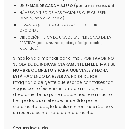
UN E-MAIL DE CADA VIAJERO (por la misma razón)
NÚMERO Y TIPO DE HABITACIONES QUE QUIEREN
(doble, individual, triple).
SI VAN A QUERER ALGUNA CLASE DE SEGURO
OPCIONAL
DIRECCIÓN FÍSICA DE UNA DE LAS PERSONAS DE LA
RESERVA (calle, número, piso, código postal,
localidad)
Si nos lo va a mandar por e-mail,
POR FAVOR NO
SE OLVIDE DE INDICAR CLARAMENTE EN EL E-MAIL SU
NOMBRE COMPLETO Y PARA QUÉ VIAJE Y FECHA
ESTÁ HACIENDO LA RESERVA.
No se puede
imaginar la de gente que escribe con frases tan
vagas como "este es el dni para mi viaje" o
directamente no pone nada, y nos lleva mucho
tiempo localizar el expediente. Si lo pone
claramente todo, lo localizaremos más rápido y
su reserva se realizará correctamente.
Seguro incluido