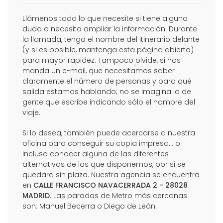
Llámenos todo lo que necesite si tiene alguna
duda o necesita ampliar la información. Durante
la llamada, tenga el nombre del itinerario delante
(y si es posible, mantenga esta página abierta)
para mayor rapidez. Tampoco olvide, si nos
manda un e-mail, que necesitamos saber
claramente el número de personas y para qué
salida estamos hablando; no se imagina la de
gente que escribe indicando sólo el nombre del
viaje.
Si lo desea, también puede acercarse a nuestra
oficina para conseguir su copia impresa... o
incluso conocer alguna de las diferentes
alternativas de las que disponemos, por si se
quedara sin plaza. Nuestra agencia se encuentra
en
CALLE FRANCISCO NAVACERRADA 2 - 28028
MADRID
. Las paradas de Metro más cercanas
son: Manuel Becerra o Diego de León.