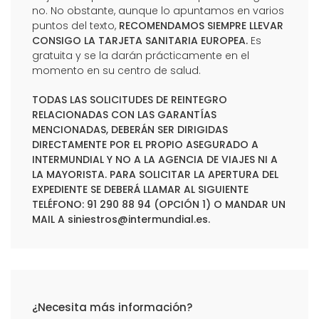
no. No obstante, aunque lo apuntamos en varios
puntos del texto,
RECOMENDAMOS SIEMPRE LLEVAR
CONSIGO LA TARJETA SANITARIA EUROPEA.
Es
gratuita y se la darán prácticamente en el
momento en su centro de salud.
TODAS LAS SOLICITUDES DE REINTEGRO
RELACIONADAS CON LAS GARANTÍAS
MENCIONADAS, DEBERÁN SER DIRIGIDAS
DIRECTAMENTE POR EL PROPIO ASEGURADO A
INTERMUNDIAL Y NO A LA AGENCIA DE VIAJES NI A
LA MAYORISTA. PARA SOLICITAR LA APERTURA DEL
EXPEDIENTE SE DEBERÁ LLAMAR AL SIGUIENTE
TELÉFONO: 91 290 88 94 (OPCIÓN 1) O MANDAR UN
MAIL A
siniestros@intermundial.es
.
¿Necesita más información?