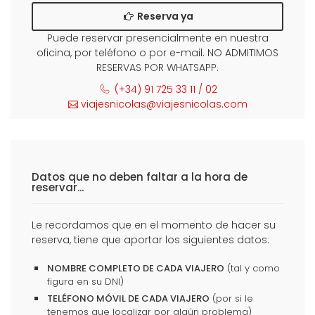
Reserva ya
Puede reservar presencialmente en nuestra
oficina, por teléfono o por e-mail. NO ADMITIMOS
RESERVAS POR WHATSAPP.
(+34) 91 725 33 11 / 02
viajesnicolas@viajesnicolas.com
Datos que no deben faltar a la hora de
reservar...
Le recordamos que en el momento de hacer su
reserva, tiene que aportar los siguientes datos:
NOMBRE COMPLETO DE CADA VIAJERO
(tal y como
figura en su DNI)
TELÉFONO MÓVIL DE CADA VIAJERO
(por si le
tenemos que localizar por algún problema)