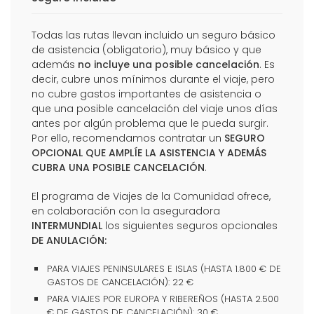
Todas las rutas llevan incluido un seguro básico
de asistencia (obligatorio), muy básico y que
además
no incluye una posible cancelación
. Es
decir, cubre unos mínimos durante el viaje, pero
no cubre gastos importantes de asistencia o
que una posible cancelación del viaje unos días
antes por algún problema que le pueda surgir.
Por ello, recomendamos contratar un
SEGURO
OPCIONAL QUE AMPLÍE LA ASISTENCIA Y ADEMÁS
CUBRA UNA POSIBLE CANCELACIÓN
.
El programa de Viajes de la Comunidad ofrece,
en colaboración con la aseguradora
INTERMUNDIAL
los siguientes seguros opcionales
DE ANULACIÓN:
PARA VIAJES PENINSULARES E ISLAS (HASTA 1.800 € DE
GASTOS DE CANCELACIÓN): 22 €
PARA VIAJES POR EUROPA Y RIBEREÑOS (HASTA 2.500
€ DE GASTOS DE CANCELACIÓN): 30 €