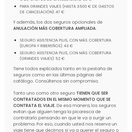
PARA GRANDES VIAJES (HASTA 3.500 € DE GASTOS
DE CANCELACIÓN): 47 €
Y además, los dos seguros opcionales de
ANULACIÓN MÁS COBERTURA AMPLIADA
:
SEGURO ASISTENCIA PLUS, CON MÁS COBERTURA
(EUROPA Y RIBEREÑOS): 43 €
SEGURO ASISTENCIA PLUS, CON MÁS COBERTURA
(GRANDES VIAJES): 52 €
Tiene todos explicados tanto en la pestaña de
seguros como en las últimas páginas del
catálogo. Consúltenos sin compromiso.
Tanto uno como otro seguro
TIENEN QUE SER
CONTRATADOS EN EL MISMO MOMENTO QUE SE
CONTRATA EL VIAJE.
De esa manera, los seguros
evitan que alguien tenga la picaresca de
contratarlo pensando en que le va a surgir un
problema. Por eso, cuando usted nos reserva un
viaje tiene que decirnos si va a querer el seguro o