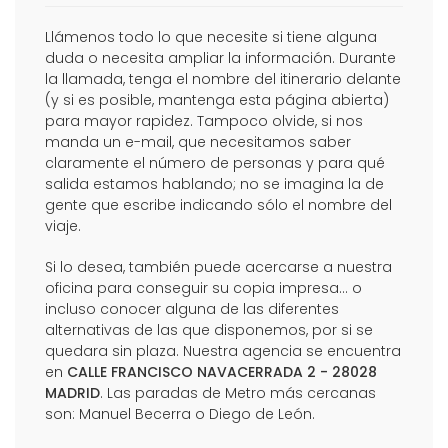
Llámenos todo lo que necesite si tiene alguna
duda o necesita ampliar la información. Durante
la llamada, tenga el nombre del itinerario delante
(y si es posible, mantenga esta página abierta)
para mayor rapidez. Tampoco olvide, si nos
manda un e-mail, que necesitamos saber
claramente el número de personas y para qué
salida estamos hablando; no se imagina la de
gente que escribe indicando sólo el nombre del
viaje.
Si lo desea, también puede acercarse a nuestra
oficina para conseguir su copia impresa... o
incluso conocer alguna de las diferentes
alternativas de las que disponemos, por si se
quedara sin plaza. Nuestra agencia se encuentra
en
CALLE FRANCISCO NAVACERRADA 2 - 28028
MADRID
. Las paradas de Metro más cercanas
son: Manuel Becerra o Diego de León.