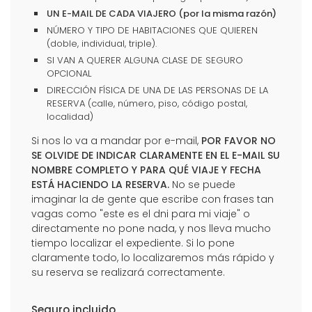
UN E-MAIL DE CADA VIAJERO (por la misma razón)
NÚMERO Y TIPO DE HABITACIONES QUE QUIEREN
(doble, individual, triple).
SI VAN A QUERER ALGUNA CLASE DE SEGURO
OPCIONAL
DIRECCIÓN FÍSICA DE UNA DE LAS PERSONAS DE LA
RESERVA (calle, número, piso, código postal,
localidad)
Si nos lo va a mandar por e-mail,
POR FAVOR NO
SE OLVIDE DE INDICAR CLARAMENTE EN EL E-MAIL SU
NOMBRE COMPLETO Y PARA QUÉ VIAJE Y FECHA
ESTÁ HACIENDO LA RESERVA.
No se puede
imaginar la de gente que escribe con frases tan
vagas como "este es el dni para mi viaje" o
directamente no pone nada, y nos lleva mucho
tiempo localizar el expediente. Si lo pone
claramente todo, lo localizaremos más rápido y
su reserva se realizará correctamente.
Seguro incluido