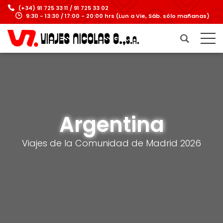
(+34) 91 725 33 11 / 91 725 33 02
9:30 - 13:30 / 17:00 - 20:00 hrs (Lun a Vie, Sáb. sólo mañanas)
Argentina
Viajes de la Comunidad de Madrid 2026