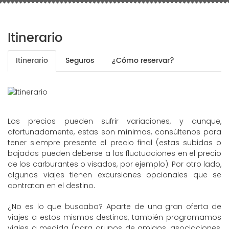
Itinerario
Itinerario
Seguros
¿Cómo reservar?
Los precios pueden sufrir variaciones, y aunque,
afortunadamente, estas son mínimas, consúltenos para
tener siempre presente el precio final (estas subidas o
bajadas pueden deberse a las fluctuaciones en el precio
de los carburantes o visados, por ejemplo). Por otro lado,
algunos viajes tienen excursiones opcionales que se
contratan en el destino.
¿No es lo que buscaba? Aparte de una gran oferta de
viajes a estos mismos destinos, también programamos
viajes a medida (para grupos de amigos, asociaciones,