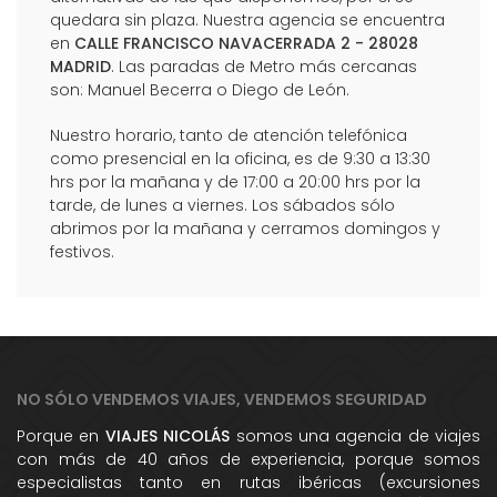
quedara sin plaza. Nuestra agencia se encuentra
en
CALLE FRANCISCO NAVACERRADA 2 - 28028
MADRID
. Las paradas de Metro más cercanas
son: Manuel Becerra o Diego de León.
Nuestro horario, tanto de atención telefónica
como presencial en la oficina, es de 9:30 a 13:30
hrs por la mañana y de 17:00 a 20:00 hrs por la
tarde, de lunes a viernes. Los sábados sólo
abrimos por la mañana y cerramos domingos y
festivos.
NO SÓLO VENDEMOS VIAJES, VENDEMOS SEGURIDAD
Porque en
VIAJES NICOLÁS
somos una agencia de viajes
con más de 40 años de experiencia, porque somos
especialistas tanto en rutas ibéricas (excursiones