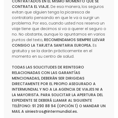
CONTRATADOS EN EL MISMO MOMENTO QUE SE
CONTRATA EL VIAJE.
De esa manera, los seguros
evitan que alguien tenga la picaresca de
contratarlo pensando en que le va a surgir un
problema. Por eso, cuando usted nos reserva un
viaje tiene que decirnos si va a querer el seguro o
no. No obstante, aunque lo apuntamos en varios
puntos del texto,
RECOMENDAMOS SIEMPRE LLEVAR
CONSIGO LA TARJETA SANITARIA EUROPEA.
Es
gratuita y se la darán prácticamente en el
momento en su centro de salud.
TODAS LAS SOLICITUDES DE REINTEGRO
RELACIONADAS CON LAS GARANTÍAS
MENCIONADAS, DEBERÁN SER DIRIGIDAS
DIRECTAMENTE POR EL PROPIO ASEGURADO A
INTERMUNDIAL Y NO A LA AGENCIA DE VIAJES NI A
LA MAYORISTA. PARA SOLICITAR LA APERTURA DEL
EXPEDIENTE SE DEBERÁ LLAMAR AL SIGUIENTE
TELÉFONO: 91 290 88 94 (OPCIÓN 1) O MANDAR UN
MAIL A
siniestros@intermundial.es
.