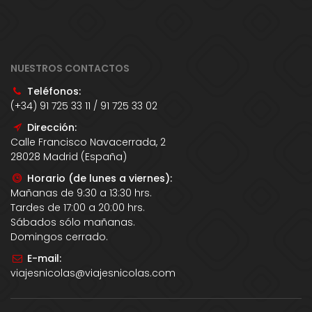
NUESTROS CONTACTOS
Teléfonos:
(+34) 91 725 33 11 / 91 725 33 02
Dirección:
Calle Francisco Navacerrada, 2
28028 Madrid (España)
Horario (de lunes a viernes):
Mañanas de 9:30 a 13:30 hrs.
Tardes de 17:00 a 20:00 hrs.
Sábados sólo mañanas.
Domingos cerrado.
E-mail:
viajesnicolas@viajesnicolas.com