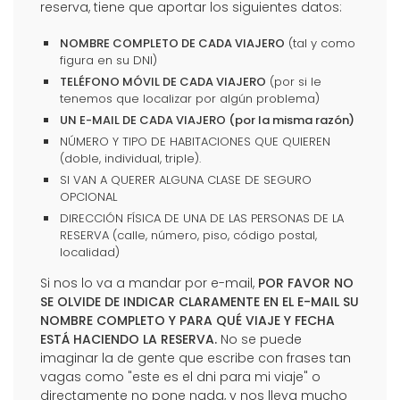
reserva, tiene que aportar los siguientes datos:
NOMBRE COMPLETO DE CADA VIAJERO
(tal y como
figura en su DNI)
TELÉFONO MÓVIL DE CADA VIAJERO
(por si le
tenemos que localizar por algún problema)
UN E-MAIL DE CADA VIAJERO (por la misma razón)
NÚMERO Y TIPO DE HABITACIONES QUE QUIEREN
(doble, individual, triple).
SI VAN A QUERER ALGUNA CLASE DE SEGURO
OPCIONAL
DIRECCIÓN FÍSICA DE UNA DE LAS PERSONAS DE LA
RESERVA (calle, número, piso, código postal,
localidad)
Si nos lo va a mandar por e-mail,
POR FAVOR NO
SE OLVIDE DE INDICAR CLARAMENTE EN EL E-MAIL SU
NOMBRE COMPLETO Y PARA QUÉ VIAJE Y FECHA
ESTÁ HACIENDO LA RESERVA.
No se puede
imaginar la de gente que escribe con frases tan
vagas como "este es el dni para mi viaje" o
directamente no pone nada, y nos lleva mucho