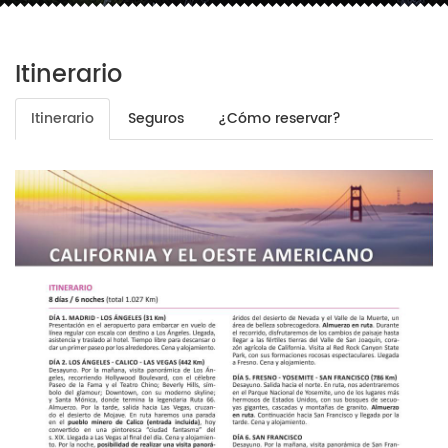
Itinerario
Itinerario
Seguros
¿Cómo reservar?