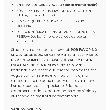
UN E-MAIL DE CADA VIAJERO (por la misma razón)
NÚMERO Y TIPO DE HABITACIONES QUE QUIEREN
(doble, individual, triple).
SI VAN A QUERER ALGUNA CLASE DE SEGURO
OPCIONAL
DIRECCIÓN FÍSICA DE UNA DE LAS PERSONAS DE LA
RESERVA (calle, número, piso, código postal,
localidad)
Si nos lo va a mandar por e-mail,
POR FAVOR NO
SE OLVIDE DE INDICAR CLARAMENTE EN EL E-MAIL SU
NOMBRE COMPLETO Y PARA QUÉ VIAJE Y FECHA
ESTÁ HACIENDO LA RESERVA.
No se puede
imaginar la de gente que escribe con frases tan
vagas como "este es el dni para mi viaje" o
directamente no pone nada, y nos lleva mucho
tiempo localizar el expediente. Si lo pone
claramente todo, lo localizaremos más rápido y
su reserva se realizará correctamente.
Seguro incluido