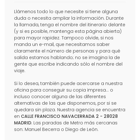
Llámenos todo lo que necesite si tiene alguna
duda o necesita ampliar la información. Durante
la llamada, tenga el nombre del itinerario delante
(y si es posible, mantenga esta página abierta)
para mayor rapidez. Tampoco olvide, si nos
manda un e-mail, que necesitamos saber
claramente el número de personas y para qué
salida estamos hablando; no se imagina la de
gente que escribe indicando sólo el nombre del
viaje.
Si lo desea, también puede acercarse a nuestra
oficina para conseguir su copia impresa... o
incluso conocer alguna de las diferentes
alternativas de las que disponemos, por si se
quedara sin plaza. Nuestra agencia se encuentra
en
CALLE FRANCISCO NAVACERRADA 2 - 28028
MADRID
. Las paradas de Metro más cercanas
son: Manuel Becerra o Diego de León.