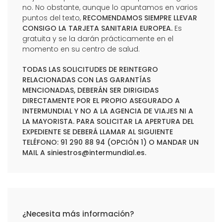
no. No obstante, aunque lo apuntamos en varios
puntos del texto,
RECOMENDAMOS SIEMPRE LLEVAR
CONSIGO LA TARJETA SANITARIA EUROPEA.
Es
gratuita y se la darán prácticamente en el
momento en su centro de salud.
TODAS LAS SOLICITUDES DE REINTEGRO
RELACIONADAS CON LAS GARANTÍAS
MENCIONADAS, DEBERÁN SER DIRIGIDAS
DIRECTAMENTE POR EL PROPIO ASEGURADO A
INTERMUNDIAL Y NO A LA AGENCIA DE VIAJES NI A
LA MAYORISTA. PARA SOLICITAR LA APERTURA DEL
EXPEDIENTE SE DEBERÁ LLAMAR AL SIGUIENTE
TELÉFONO: 91 290 88 94 (OPCIÓN 1) O MANDAR UN
MAIL A
siniestros@intermundial.es
.
¿Necesita más información?