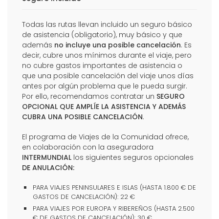
Todas las rutas llevan incluido un seguro básico
de asistencia (obligatorio), muy básico y que
además
no incluye una posible cancelación
. Es
decir, cubre unos mínimos durante el viaje, pero
no cubre gastos importantes de asistencia o
que una posible cancelación del viaje unos días
antes por algún problema que le pueda surgir.
Por ello, recomendamos contratar un
SEGURO
OPCIONAL QUE AMPLÍE LA ASISTENCIA Y ADEMÁS
CUBRA UNA POSIBLE CANCELACIÓN
.
El programa de Viajes de la Comunidad ofrece,
en colaboración con la aseguradora
INTERMUNDIAL
los siguientes seguros opcionales
DE ANULACIÓN:
PARA VIAJES PENINSULARES E ISLAS (HASTA 1.800 € DE
GASTOS DE CANCELACIÓN): 22 €
PARA VIAJES POR EUROPA Y RIBEREÑOS (HASTA 2.500
€ DE GASTOS DE CANCELACIÓN): 30 €