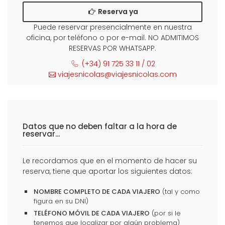
Reserva ya
Puede reservar presencialmente en nuestra
oficina, por teléfono o por e-mail. NO ADMITIMOS
RESERVAS POR WHATSAPP.
(+34) 91 725 33 11 / 02
viajesnicolas@viajesnicolas.com
Datos que no deben faltar a la hora de
reservar...
Le recordamos que en el momento de hacer su
reserva, tiene que aportar los siguientes datos:
NOMBRE COMPLETO DE CADA VIAJERO
(tal y como
figura en su DNI)
TELÉFONO MÓVIL DE CADA VIAJERO
(por si le
tenemos que localizar por algún problema)