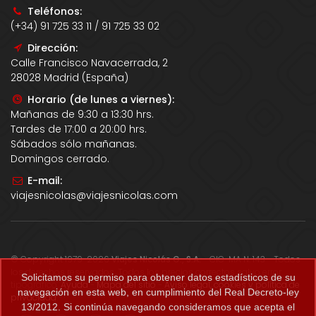
Teléfonos:
(+34) 91 725 33 11 / 91 725 33 02
Dirección:
Calle Francisco Navacerrada, 2
28028 Madrid (España)
Horario (de lunes a viernes):
Mañanas de 9:30 a 13:30 hrs.
Tardes de 17:00 a 20:00 hrs.
Sábados sólo mañanas.
Domingos cerrado.
E-mail:
viajesnicolas@viajesnicolas.com
© Copyright 1979-2026
Viajes Nicolás G., S.A.
- CIC-MA N. 143 - Todos
los derechos reservados. Todos los precios correctos salvo error
Solicitamos su permiso para obtener datos estadísticos de su
tipográfico.
Ayuda
-
Mapa del sitio
-
Aviso legal, cookies y política de
navegación en esta web, en cumplimiento del Real Decreto-ley
privacidad
.
13/2012. Si continúa navegando consideramos que acepta el