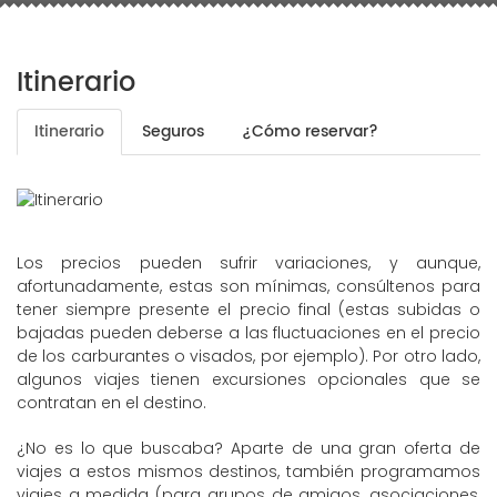
Itinerario
Itinerario
Seguros
¿Cómo reservar?
Los precios pueden sufrir variaciones, y aunque,
afortunadamente, estas son mínimas, consúltenos para
tener siempre presente el precio final (estas subidas o
bajadas pueden deberse a las fluctuaciones en el precio
de los carburantes o visados, por ejemplo). Por otro lado,
algunos viajes tienen excursiones opcionales que se
contratan en el destino.
¿No es lo que buscaba? Aparte de una gran oferta de
viajes a estos mismos destinos, también programamos
viajes a medida (para grupos de amigos, asociaciones,