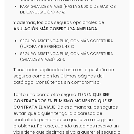
PARA GRANDES VIAJES (HASTA 3.500 € DE GASTOS
DE CANCELACIÓN): 47 €
Y además, los dos seguros opcionales de
ANULACIÓN MÁS COBERTURA AMPLIADA
:
SEGURO ASISTENCIA PLUS, CON MÁS COBERTURA
(EUROPA Y RIBEREÑOS): 43 €
SEGURO ASISTENCIA PLUS, CON MÁS COBERTURA
(GRANDES VIAJES): 52 €
Tiene todos explicados tanto en la pestaña de
seguros como en las últimas páginas del
catálogo. Consúltenos sin compromiso.
Tanto uno como otro seguro
TIENEN QUE SER
CONTRATADOS EN EL MISMO MOMENTO QUE SE
CONTRATA EL VIAJE.
De esa manera, los seguros
evitan que alguien tenga la picaresca de
contratarlo pensando en que le va a surgir un
problema. Por eso, cuando usted nos reserva un
viaje tiene que decirnos si va a querer el seguro o