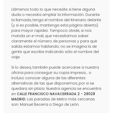
Llámenos todo lo que necesite si tiene alguna
duda o necesita ampliar la información. Durante
la llamada, tenga el nombre del itinerario delante
(y si es posible, mantenga esta página abierta)
para mayor rapidez. Tampoco olvide, si nos
manda un e-mail, que necesitamos saber
claramente el número de personas y para qué
salida estamos hablando; no se imagina la de
gente que escribe indicando sólo el nombre del
viaje.
Si lo desea, también puede acercarse a nuestra
oficina para conseguir su copia impresa... o
incluso conocer alguna de las diferentes
alternativas de las que disponemos, por si se
quedara sin plaza. Nuestra agencia se encuentra
en
CALLE FRANCISCO NAVACERRADA 2 - 28028
MADRID
. Las paradas de Metro más cercanas
son: Manuel Becerra o Diego de León.