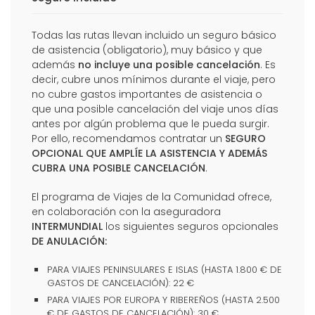
Todas las rutas llevan incluido un seguro básico
de asistencia (obligatorio), muy básico y que
además
no incluye una posible cancelación
. Es
decir, cubre unos mínimos durante el viaje, pero
no cubre gastos importantes de asistencia o
que una posible cancelación del viaje unos días
antes por algún problema que le pueda surgir.
Por ello, recomendamos contratar un
SEGURO
OPCIONAL QUE AMPLÍE LA ASISTENCIA Y ADEMÁS
CUBRA UNA POSIBLE CANCELACIÓN
.
El programa de Viajes de la Comunidad ofrece,
en colaboración con la aseguradora
INTERMUNDIAL
los siguientes seguros opcionales
DE ANULACIÓN:
PARA VIAJES PENINSULARES E ISLAS (HASTA 1.800 € DE
GASTOS DE CANCELACIÓN): 22 €
PARA VIAJES POR EUROPA Y RIBEREÑOS (HASTA 2.500
€ DE GASTOS DE CANCELACIÓN): 30 €