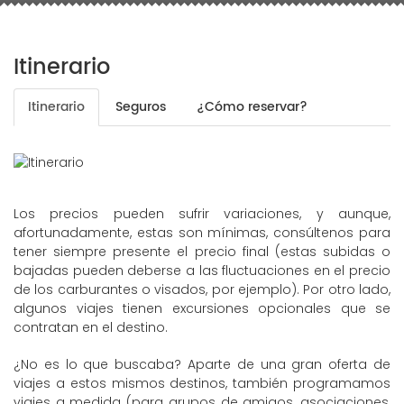
Itinerario
Itinerario
Seguros
¿Cómo reservar?
Los precios pueden sufrir variaciones, y aunque,
afortunadamente, estas son mínimas, consúltenos para
tener siempre presente el precio final (estas subidas o
bajadas pueden deberse a las fluctuaciones en el precio
de los carburantes o visados, por ejemplo). Por otro lado,
algunos viajes tienen excursiones opcionales que se
contratan en el destino.
¿No es lo que buscaba? Aparte de una gran oferta de
viajes a estos mismos destinos, también programamos
viajes a medida (para grupos de amigos, asociaciones,