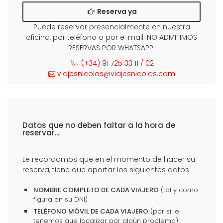
Reserva ya
Puede reservar presencialmente en nuestra
oficina, por teléfono o por e-mail. NO ADMITIMOS
RESERVAS POR WHATSAPP.
(+34) 91 725 33 11 / 02
viajesnicolas@viajesnicolas.com
Datos que no deben faltar a la hora de
reservar...
Le recordamos que en el momento de hacer su
reserva, tiene que aportar los siguientes datos:
NOMBRE COMPLETO DE CADA VIAJERO
(tal y como
figura en su DNI)
TELÉFONO MÓVIL DE CADA VIAJERO
(por si le
tenemos que localizar por algún problema)