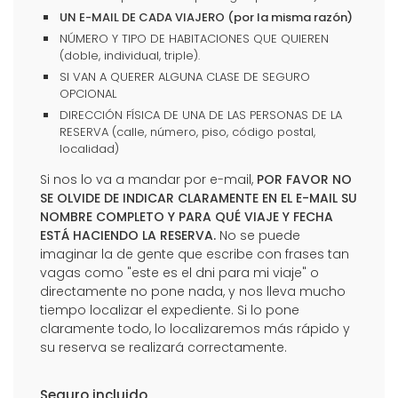
UN E-MAIL DE CADA VIAJERO (por la misma razón)
NÚMERO Y TIPO DE HABITACIONES QUE QUIEREN
(doble, individual, triple).
SI VAN A QUERER ALGUNA CLASE DE SEGURO
OPCIONAL
DIRECCIÓN FÍSICA DE UNA DE LAS PERSONAS DE LA
RESERVA (calle, número, piso, código postal,
localidad)
Si nos lo va a mandar por e-mail,
POR FAVOR NO
SE OLVIDE DE INDICAR CLARAMENTE EN EL E-MAIL SU
NOMBRE COMPLETO Y PARA QUÉ VIAJE Y FECHA
ESTÁ HACIENDO LA RESERVA.
No se puede
imaginar la de gente que escribe con frases tan
vagas como "este es el dni para mi viaje" o
directamente no pone nada, y nos lleva mucho
tiempo localizar el expediente. Si lo pone
claramente todo, lo localizaremos más rápido y
su reserva se realizará correctamente.
Seguro incluido