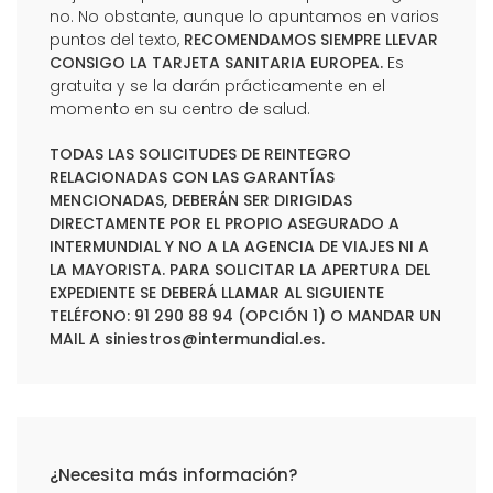
no. No obstante, aunque lo apuntamos en varios
puntos del texto,
RECOMENDAMOS SIEMPRE LLEVAR
CONSIGO LA TARJETA SANITARIA EUROPEA.
Es
gratuita y se la darán prácticamente en el
momento en su centro de salud.
TODAS LAS SOLICITUDES DE REINTEGRO
RELACIONADAS CON LAS GARANTÍAS
MENCIONADAS, DEBERÁN SER DIRIGIDAS
DIRECTAMENTE POR EL PROPIO ASEGURADO A
INTERMUNDIAL Y NO A LA AGENCIA DE VIAJES NI A
LA MAYORISTA. PARA SOLICITAR LA APERTURA DEL
EXPEDIENTE SE DEBERÁ LLAMAR AL SIGUIENTE
TELÉFONO: 91 290 88 94 (OPCIÓN 1) O MANDAR UN
MAIL A
siniestros@intermundial.es
.
¿Necesita más información?