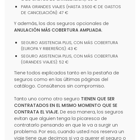
PARA GRANDES VIAJES (HASTA 3.500 € DE GASTOS
DE CANCELACIÓN): 47 €
Y además, los dos seguros opcionales de
ANULACIÓN MÁS COBERTURA AMPLIADA
:
SEGURO ASISTENCIA PLUS, CON MÁS COBERTURA
(EUROPA Y RIBEREÑOS): 43 €
SEGURO ASISTENCIA PLUS, CON MÁS COBERTURA
(GRANDES VIAJES): 52 €
Tiene todos explicados tanto en la pestaña de
seguros como en las últimas páginas del
catálogo. Consúltenos sin compromiso.
Tanto uno como otro seguro
TIENEN QUE SER
CONTRATADOS EN EL MISMO MOMENTO QUE SE
CONTRATA EL VIAJE.
De esa manera, los seguros
evitan que alguien tenga la picaresca de
contratarlo pensando en que le va a surgir un
problema. Por eso, cuando usted nos reserva un
viaje tiene que decirnos si va a querer el seguro o